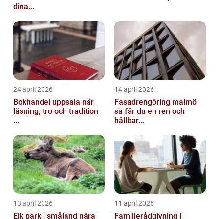
dina...
24 april 2026
14 april 2026
Bokhandel uppsala när
Fasadrengöring malmö
läsning, tro och tradition
så får du en ren och
...
hållbar...
13 april 2026
11 april 2026
Elk park i småland nära
Familjerådgivning i