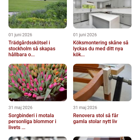
01 juni 2026
01 juni 2026
Trädgårdsskötsel i
Köksmontering skåne så
stockholm så skapas
lyckas du med ditt nya
hållbara o...
kök...
31 maj 2026
31 maj 2026
Sorgbinderi i motala
Renovera stol så får
personliga blommor i
gamla stolar nytt liv
livets ...