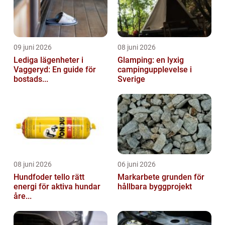
09 juni 2026
08 juni 2026
Lediga lägenheter i
Glamping: en lyxig
Vaggeryd: En guide för
campingupplevelse i
bostads...
Sverige
08 juni 2026
06 juni 2026
Hundfoder tello rätt
Markarbete grunden för
energi för aktiva hundar
hållbara byggprojekt
åre...