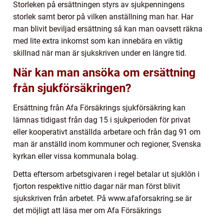
Storleken på ersättningen styrs av sjukpenningens
storlek samt beror på vilken anställning man har. Har
man blivit beviljad ersättning så kan man oavsett räkna
med lite extra inkomst som kan innebära en viktig
skillnad när man är sjukskriven under en längre tid.
När kan man ansöka om ersättning
från sjukförsäkringen?
Ersättning från Afa Försäkrings sjukförsäkring kan
lämnas tidigast från dag 15 i sjukperioden för privat
eller kooperativt anställda arbetare och från dag 91 om
man är anställd inom kommuner och regioner, Svenska
kyrkan eller vissa kommunala bolag.
Detta eftersom arbetsgivaren i regel betalar ut sjuklön i
fjorton respektive nittio dagar när man först blivit
sjukskriven från arbetet. På www.afaforsakring.se är
det möjligt att läsa mer om Afa Försäkrings