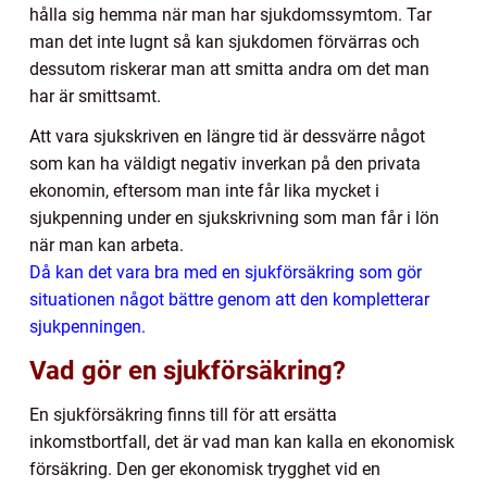
hålla sig hemma när man har sjukdomssymtom. Tar
man det inte lugnt så kan sjukdomen förvärras och
dessutom riskerar man att smitta andra om det man
har är smittsamt.
Att vara sjukskriven en längre tid är dessvärre något
som kan ha väldigt negativ inverkan på den privata
ekonomin, eftersom man inte får lika mycket i
sjukpenning under en sjukskrivning som man får i lön
när man kan arbeta.
Då kan det vara bra med en sjukförsäkring som gör
situationen något bättre genom att den kompletterar
sjukpenningen.
Vad gör en sjukförsäkring?
En sjukförsäkring finns till för att ersätta
inkomstbortfall, det är vad man kan kalla en ekonomisk
försäkring. Den ger ekonomisk trygghet vid en