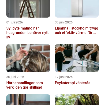
01 juli 2026
30 juni 2026
Syllbyte malmö när
Elpanna i stockholm trygg
husgrunden behöver nytt
och effektiv värme för ...
liv
30 juni 2026
12 juni 2026
Hårbehandlingar som
Psykoterapi västerås
verkligen gör skillnad