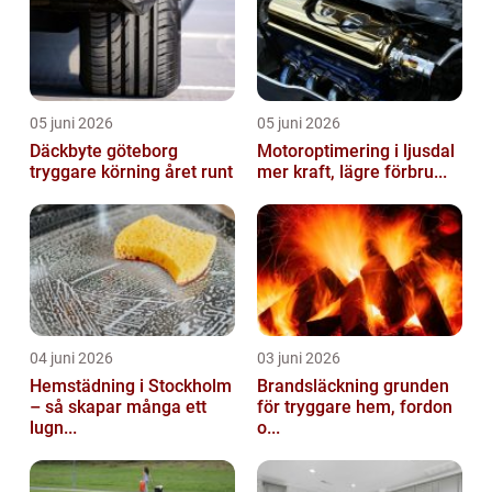
05 juni 2026
05 juni 2026
Däckbyte göteborg
Motoroptimering i ljusdal
tryggare körning året runt
mer kraft, lägre förbru...
04 juni 2026
03 juni 2026
Hemstädning i Stockholm
Brandsläckning grunden
– så skapar många ett
för tryggare hem, fordon
lugn...
o...