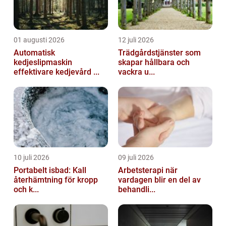
01 augusti 2026
12 juli 2026
Automatisk
Trädgårdstjänster som
kedjeslipmaskin
skapar hållbara och
effektivare kedjevård ...
vackra u...
10 juli 2026
09 juli 2026
Portabelt isbad: Kall
Arbetsterapi när
återhämtning för kropp
vardagen blir en del av
och k...
behandli...