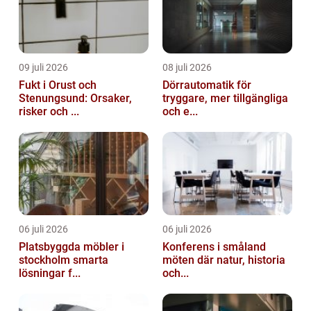
09 juli 2026
08 juli 2026
Fukt i Orust och
Dörrautomatik för
Stenungsund: Orsaker,
tryggare, mer tillgängliga
risker och ...
och e...
06 juli 2026
06 juli 2026
Platsbyggda möbler i
Konferens i småland
stockholm smarta
möten där natur, historia
lösningar f...
och...