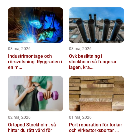
03 maj 2026
03 maj 2026
Industrimontage och
Ovk besiktning i
rörsvetsning: Ryggraden i
stockholm så fungerar
en m...
lagen, kra...
02 maj 2026
01 maj 2026
Ortoped Stockholm: så
Port reparation för torkar
hittar du rätt vård för
och virkestorksportar ...