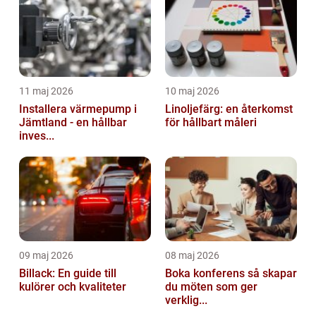
11 maj 2026
10 maj 2026
Installera värmepump i
Linoljefärg: en återkomst
Jämtland - en hållbar
för hållbart måleri
inves...
09 maj 2026
08 maj 2026
Billack: En guide till
Boka konferens så skapar
kulörer och kvaliteter
du möten som ger
verklig...