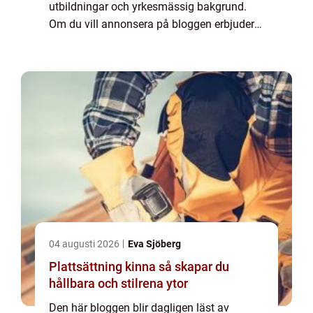
utbildningar och yrkesmässig bakgrund.
Om du vill annonsera på bloggen erbjuder
vi flera möjligheter. Bannerannonser är
endast ett av alternativen. Kontakta
redaktionen så...
04 augusti 2026
Eva Sjöberg
Plattsättning kinna så skapar du
hållbara och stilrena ytor
Den här bloggen blir dagligen läst av