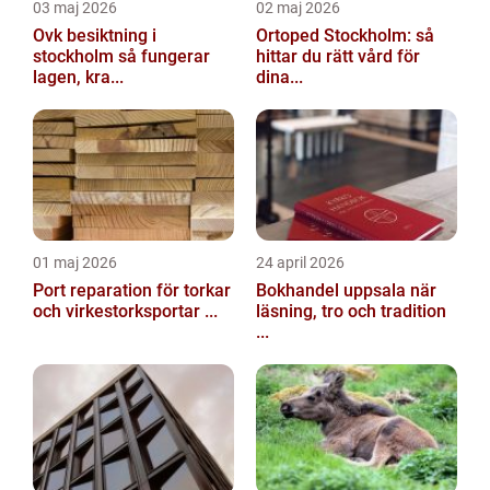
03 maj 2026
02 maj 2026
Ovk besiktning i
Ortoped Stockholm: så
stockholm så fungerar
hittar du rätt vård för
lagen, kra...
dina...
01 maj 2026
24 april 2026
Port reparation för torkar
Bokhandel uppsala när
och virkestorksportar ...
läsning, tro och tradition
...