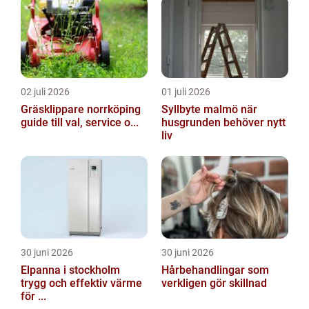
02 juli 2026
01 juli 2026
Gräsklippare norrköping
Syllbyte malmö när
guide till val, service o...
husgrunden behöver nytt
liv
30 juni 2026
30 juni 2026
Elpanna i stockholm
Hårbehandlingar som
trygg och effektiv värme
verkligen gör skillnad
för ...