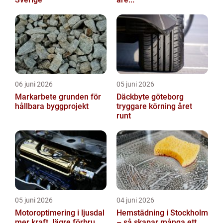
06 juni 2026
05 juni 2026
Markarbete grunden för
Däckbyte göteborg
hållbara byggprojekt
tryggare körning året
runt
05 juni 2026
04 juni 2026
Motoroptimering i ljusdal
Hemstädning i Stockholm
mer kraft, lägre förbru...
– så skapar många ett