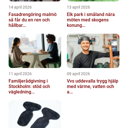
14 april 2026
13 april 2026
Fasadrengöring malmö
Elk park i småland nära
så får du en ren och
möten med skogens
hållbar...
konung...
11 april 2026
09 april 2026
Familjerådgivning i
Vvs uddevalla trygg hjälp
Stockholm: stöd och
med värme, vatten och
vägledning...
a...