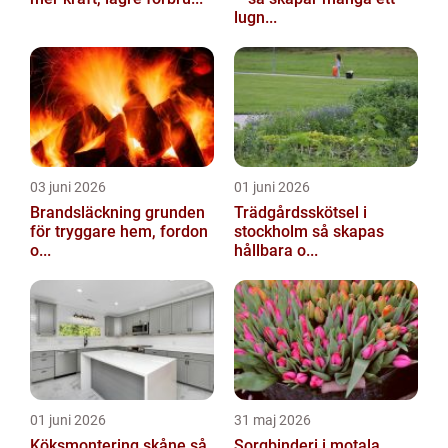
lugn...
03 juni 2026
01 juni 2026
Brandsläckning grunden
Trädgårdsskötsel i
för tryggare hem, fordon
stockholm så skapas
o...
hållbara o...
01 juni 2026
31 maj 2026
Köksmontering skåne så
Sorgbinderi i motala