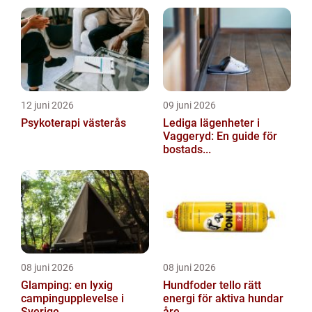
12 juni 2026
09 juni 2026
Psykoterapi västerås
Lediga lägenheter i
Vaggeryd: En guide för
bostads...
08 juni 2026
08 juni 2026
Glamping: en lyxig
Hundfoder tello rätt
campingupplevelse i
energi för aktiva hundar
Sverige
åre...