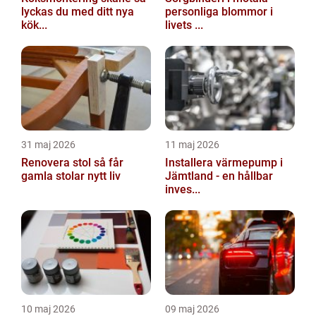
lyckas du med ditt nya
personliga blommor i
kök...
livets ...
31 maj 2026
11 maj 2026
Renovera stol så får
Installera värmepump i
gamla stolar nytt liv
Jämtland - en hållbar
inves...
10 maj 2026
09 maj 2026