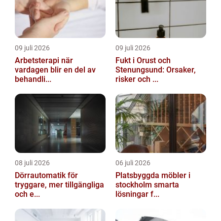
09 juli 2026
09 juli 2026
Arbetsterapi när
Fukt i Orust och
vardagen blir en del av
Stenungsund: Orsaker,
behandli...
risker och ...
08 juli 2026
06 juli 2026
Dörrautomatik för
Platsbyggda möbler i
tryggare, mer tillgängliga
stockholm smarta
och e...
lösningar f...