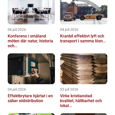
06 juli 2026
04 juli 2026
Konferens i småland
Kranbil effektivt lyft och
möten där natur, historia
transport i samma lösn...
och...
04 juli 2026
03 juli 2026
Effektbrytare hjärtat i en
Virke kristianstad
säker eldistribution
kvalitet, hållbarhet och
lokal...