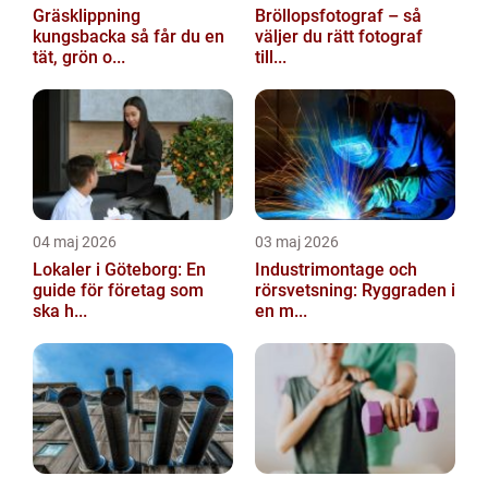
Gräsklippning
Bröllopsfotograf – så
kungsbacka så får du en
väljer du rätt fotograf
tät, grön o...
till...
04 maj 2026
03 maj 2026
Lokaler i Göteborg: En
Industrimontage och
guide för företag som
rörsvetsning: Ryggraden i
ska h...
en m...