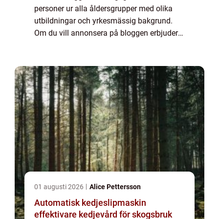
personer ur alla åldersgrupper med olika
utbildningar och yrkesmässig bakgrund.
Om du vill annonsera på bloggen erbjuder
vi flera möjligheter. Bannerannonser är
endast ett av alternativen. Kontakta
redaktionen så...
01 augusti 2026
Alice Pettersson
Automatisk kedjeslipmaskin
effektivare kedjevård för skogsbruk