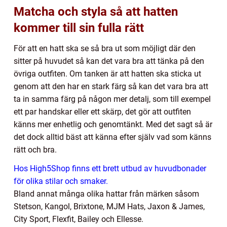
Matcha och styla så att hatten
kommer till sin fulla rätt
För att en hatt ska se så bra ut som möjligt där den
sitter på huvudet så kan det vara bra att tänka på den
övriga outfiten. Om tanken är att hatten ska sticka ut
genom att den har en stark färg så kan det vara bra att
ta in samma färg på någon mer detalj, som till exempel
ett par handskar eller ett skärp, det gör att outfiten
känns mer enhetlig och genomtänkt. Med det sagt så är
det dock alltid bäst att känna efter själv vad som känns
rätt och bra.
Hos High5Shop finns ett brett utbud av huvudbonader
för olika stilar och smaker.
Bland annat många olika hattar från märken såsom
Stetson, Kangol, Brixtone, MJM Hats, Jaxon & James,
City Sport, Flexfit, Bailey och Ellesse.