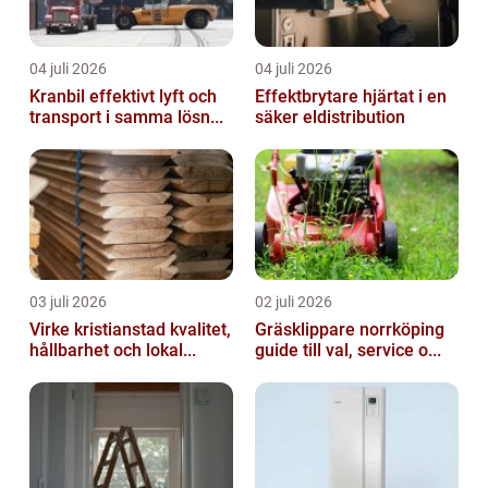
04 juli 2026
04 juli 2026
Kranbil effektivt lyft och
Effektbrytare hjärtat i en
transport i samma lösn...
säker eldistribution
03 juli 2026
02 juli 2026
Virke kristianstad kvalitet,
Gräsklippare norrköping
hållbarhet och lokal...
guide till val, service o...