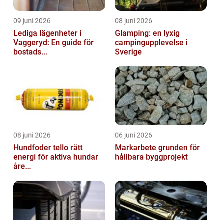
09 juni 2026
08 juni 2026
Lediga lägenheter i
Glamping: en lyxig
Vaggeryd: En guide för
campingupplevelse i
bostads...
Sverige
08 juni 2026
06 juni 2026
Hundfoder tello rätt
Markarbete grunden för
energi för aktiva hundar
hållbara byggprojekt
åre...