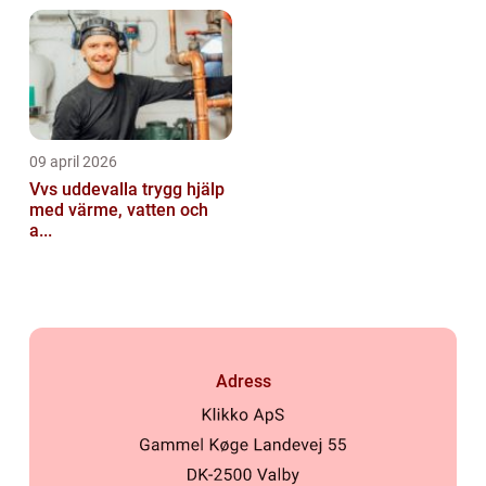
09 april 2026
Vvs uddevalla trygg hjälp
med värme, vatten och
a...
Adress