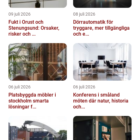
09 juli 2026
08 juli 2026
Fukt i Orust och
Dörrautomatik för
Stenungsund: Orsaker,
tryggare, mer tillgängliga
risker och ...
och e...
06 juli 2026
06 juli 2026
Platsbyggda möbler i
Konferens i småland
stockholm smarta
möten där natur, historia
lösningar f...
och...