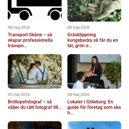
08 maj 2026
06 maj 2026
Transport Skåne – så
Gräsklippning
skapar professionella
kungsbacka så får du en
transpo...
tät, grön o...
05 maj 2026
04 maj 2026
Bröllopsfotograf – så
Lokaler i Göteborg: En
väljer du rätt fotograf till...
guide för företag som ska
h...