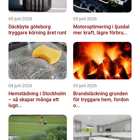
05 juni 2026
05 juni 2026
Däckbyte göteborg
Motoroptimering i ljusdal
tryggare körning året runt
mer kraft, lägre förbru...
04 juni 2026
03 juni 2026
Hemstädning i Stockholm
Brandsläckning grunden
– så skapar många ett
för tryggare hem, fordon
lugn...
o...