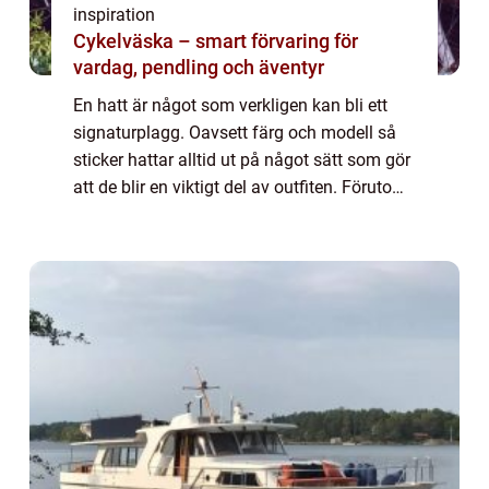
inspiration
Cykelväska – smart förvaring för
vardag, pendling och äventyr
En hatt är något som verkligen kan bli ett
signaturplagg. Oavsett färg och modell så
sticker hattar alltid ut på något sätt som gör
att de blir en viktigt del av outfiten. Förutom
att de kan framhäva en personlig stil så kan
de också vara väldigt beh...