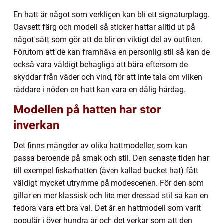
En hatt är något som verkligen kan bli ett signaturplagg.
Oavsett färg och modell så sticker hattar alltid ut på
något sätt som gör att de blir en viktigt del av outfiten.
Förutom att de kan framhäva en personlig stil så kan de
också vara väldigt behagliga att bära eftersom de
skyddar från väder och vind, för att inte tala om vilken
räddare i nöden en hatt kan vara en dålig hårdag.
Modellen på hatten har stor
inverkan
Det finns mängder av olika hattmodeller, som kan
passa beroende på smak och stil. Den senaste tiden har
till exempel fiskarhatten (även kallad bucket hat) fått
väldigt mycket utrymme på modescenen. För den som
gillar en mer klassisk och lite mer dressad stil så kan en
fedora vara ett bra val. Det är en hattmodell som varit
populär i över hundra år och det verkar som att den