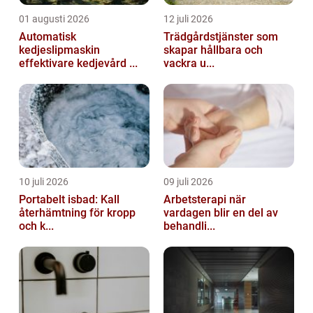
01 augusti 2026
12 juli 2026
Automatisk
Trädgårdstjänster som
kedjeslipmaskin
skapar hållbara och
effektivare kedjevård ...
vackra u...
10 juli 2026
09 juli 2026
Portabelt isbad: Kall
Arbetsterapi när
återhämtning för kropp
vardagen blir en del av
och k...
behandli...