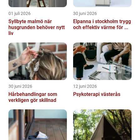
01 juli 2026
30 juni 2026
Syllbyte malmö när
Elpanna i stockholm trygg
husgrunden behöver nytt
och effektiv värme för ...
liv
30 juni 2026
12 juni 2026
Hårbehandlingar som
Psykoterapi västerås
verkligen gör skillnad