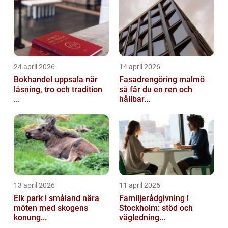
24 april 2026
14 april 2026
Bokhandel uppsala när
Fasadrengöring malmö
läsning, tro och tradition
så får du en ren och
...
hållbar...
13 april 2026
11 april 2026
Elk park i småland nära
Familjerådgivning i
möten med skogens
Stockholm: stöd och
konung...
vägledning...