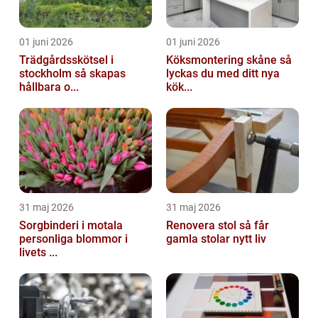
01 juni 2026
01 juni 2026
Trädgårdsskötsel i
Köksmontering skåne så
stockholm så skapas
lyckas du med ditt nya
hållbara o...
kök...
31 maj 2026
31 maj 2026
Sorgbinderi i motala
Renovera stol så får
personliga blommor i
gamla stolar nytt liv
livets ...