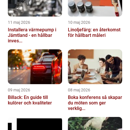
11 maj 2026
10 maj 2026
Installera värmepump i
Linoljefärg: en återkomst
Jämtland - en hållbar
för hållbart måleri
inves...
09 maj 2026
08 maj 2026
Billack: En guide till
Boka konferens så skapar
kulörer och kvaliteter
du möten som ger
verklig...