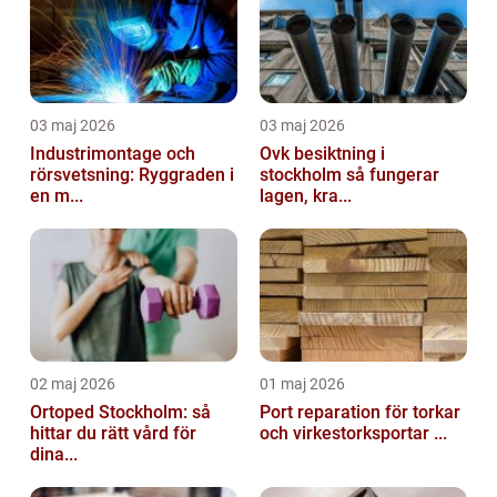
03 maj 2026
03 maj 2026
Industrimontage och
Ovk besiktning i
rörsvetsning: Ryggraden i
stockholm så fungerar
en m...
lagen, kra...
02 maj 2026
01 maj 2026
Ortoped Stockholm: så
Port reparation för torkar
hittar du rätt vård för
och virkestorksportar ...
dina...