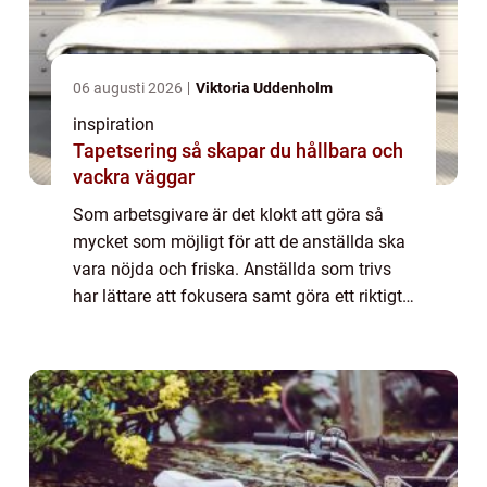
06 augusti 2026
Viktoria Uddenholm
inspiration
Tapetsering så skapar du hållbara och
vackra väggar
Som arbetsgivare är det klokt att göra så
mycket som möjligt för att de anställda ska
vara nöjda och friska. Anställda som trivs
har lättare att fokusera samt göra ett riktigt
bra och effektivt jobb. Det är såklart även
viktigt att de håller sig fris...