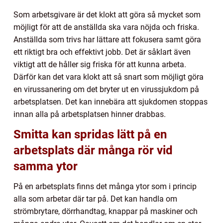
Som arbetsgivare är det klokt att göra så mycket som
möjligt för att de anställda ska vara nöjda och friska.
Anställda som trivs har lättare att fokusera samt göra
ett riktigt bra och effektivt jobb. Det är såklart även
viktigt att de håller sig friska för att kunna arbeta.
Därför kan det vara klokt att så snart som möjligt göra
en virussanering om det bryter ut en virussjukdom på
arbetsplatsen. Det kan innebära att sjukdomen stoppas
innan alla på arbetsplatsen hinner drabbas.
Smitta kan spridas lätt på en
arbetsplats där många rör vid
samma ytor
På en arbetsplats finns det många ytor som i princip
alla som arbetar där tar på. Det kan handla om
strömbrytare, dörrhandtag, knappar på maskiner och