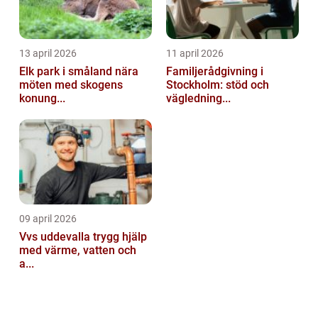
13 april 2026
11 april 2026
Elk park i småland nära
Familjerådgivning i
möten med skogens
Stockholm: stöd och
konung...
vägledning...
09 april 2026
Vvs uddevalla trygg hjälp
med värme, vatten och
a...