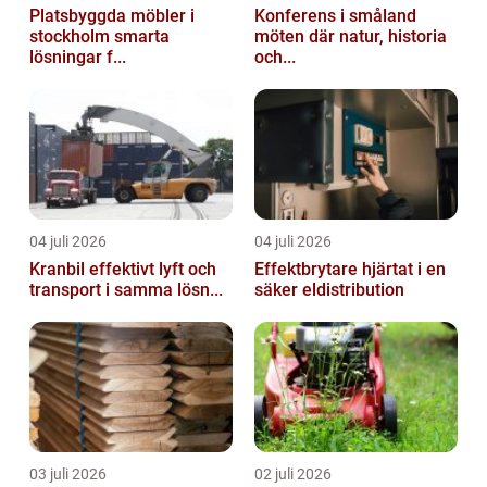
Platsbyggda möbler i
Konferens i småland
stockholm smarta
möten där natur, historia
lösningar f...
och...
04 juli 2026
04 juli 2026
Kranbil effektivt lyft och
Effektbrytare hjärtat i en
transport i samma lösn...
säker eldistribution
03 juli 2026
02 juli 2026