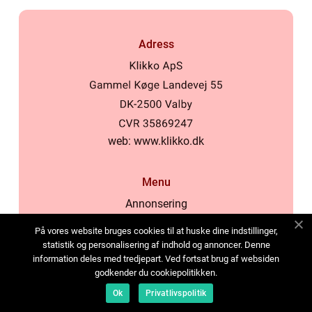
Adress
web:
www.klikko.dk
Menu
Annonsering
Om oss
På vores website bruges cookies til at huske dine indstillinger,
Cookies
statistik og personalisering af indhold og annoncer. Denne
information deles med tredjepart. Ved fortsat brug af websiden
Kontakta oss
godkender du cookiepolitikken.
Sitemap
Ok
Privatlivspolitik