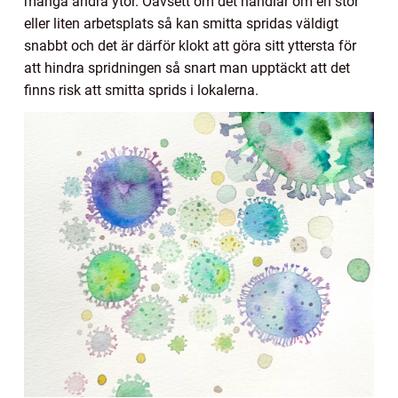
många andra ytor. Oavsett om det handlar om en stor
eller liten arbetsplats så kan smitta spridas väldigt
snabbt och det är därför klokt att göra sitt yttersta för
att hindra spridningen så snart man upptäckt att det
finns risk att smitta sprids i lokalerna.