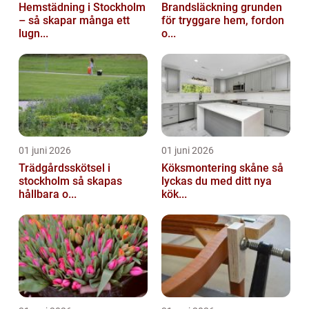
Hemstädning i Stockholm
Brandsläckning grunden
– så skapar många ett
för tryggare hem, fordon
lugn...
o...
01 juni 2026
01 juni 2026
Trädgårdsskötsel i
Köksmontering skåne så
stockholm så skapas
lyckas du med ditt nya
hållbara o...
kök...