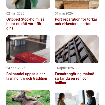
02 maj 2026
01 maj 2026
Ortoped Stockholm: så
Port reparation för torkar
hittar du rätt vård för
och virkestorksportar ...
dina...
24 april 2026
14 april 2026
Bokhandel uppsala när
Fasadrengöring malmö
läsning, tro och tradition
så får du en ren och
...
hållbar...