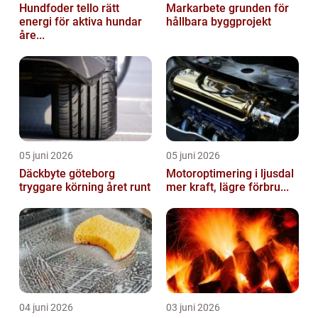
Hundfoder tello rätt
Markarbete grunden för
energi för aktiva hundar
hållbara byggprojekt
åre...
05 juni 2026
05 juni 2026
Däckbyte göteborg
Motoroptimering i ljusdal
tryggare körning året runt
mer kraft, lägre förbru...
04 juni 2026
03 juni 2026