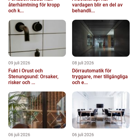
återhämtning för kropp
vardagen blir en del av
och k...
behandli...
09 juli 2026
08 juli 2026
Fukt i Orust och
Dörrautomatik för
Stenungsund: Orsaker,
tryggare, mer tillgängliga
risker och ...
och e...
06 juli 2026
06 juli 2026