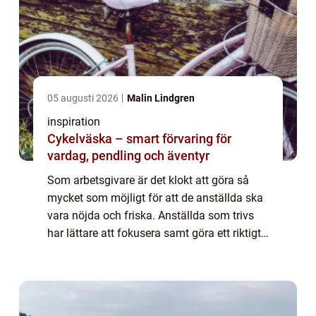
05 augusti 2026
Malin Lindgren
inspiration
Cykelväska – smart förvaring för
vardag, pendling och äventyr
Som arbetsgivare är det klokt att göra så
mycket som möjligt för att de anställda ska
vara nöjda och friska. Anställda som trivs
har lättare att fokusera samt göra ett riktigt
bra och effektivt jobb. Det är såklart även
viktigt att de håller sig fris...