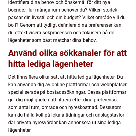
identifiera dina behov och önskemål för ditt nya
boende. Hur många rum behöver du? Vilken storlek
passar din livsstil och din budget? Vilket område vill du
bo i? Genom att tydligt definiera dina preferenser kan
du effektivisera sökprocessen och fokusera på de
lägenheter som bäst matchar dina behov.
Använd olika sökkanaler för att
hitta lediga lägenheter
Det finns flera olika sätt att hitta lediga lägenheter. Du
kan använda dig av online-plattformar och webbplatser
specialiserade på bostadssökningar. Dessa plattformar
ger dig möjligheten att filtrera efter dina preferenser,
som antal rum, område och hyreskostnad. Dessutom
kan du hålla koll på lokala tidningar och anslagstavlor
där privata hyresvärdar kan annonsera ut sina lediga
lägenheter.