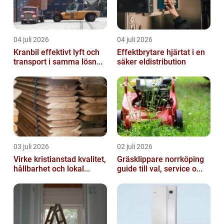
04 juli 2026
04 juli 2026
Kranbil effektivt lyft och
Effektbrytare hjärtat i en
transport i samma lösn...
säker eldistribution
03 juli 2026
02 juli 2026
Virke kristianstad kvalitet,
Gräsklippare norrköping
hållbarhet och lokal...
guide till val, service o...