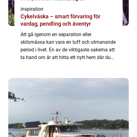
inspiration
Cykelväska – smart förvaring för
vardag, pendling och äventyr
Att gå igenom en separation eller
skilsmässa kan vara en tuff och utmanande
period i livet. En av de viktigaste sakerna att
ta hand om är att hitta ett nytt hem där du
kan börja om på nytt. Att hitta en ledig
läge...