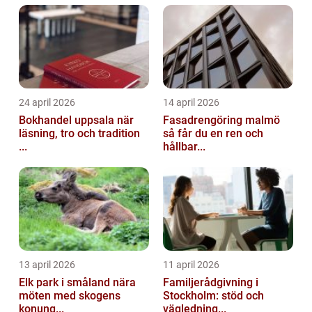
24 april 2026
14 april 2026
Bokhandel uppsala när
Fasadrengöring malmö
läsning, tro och tradition
så får du en ren och
...
hållbar...
13 april 2026
11 april 2026
Elk park i småland nära
Familjerådgivning i
möten med skogens
Stockholm: stöd och
konung...
vägledning...