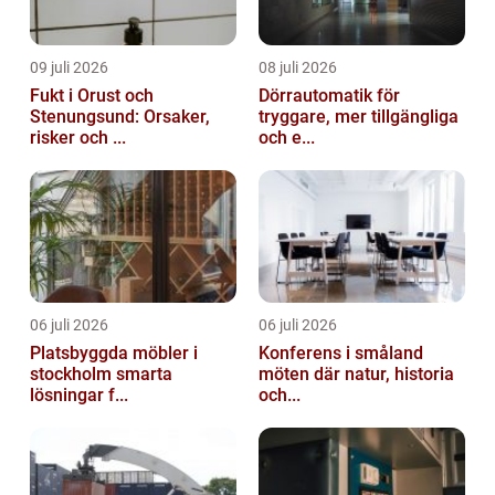
09 juli 2026
08 juli 2026
Fukt i Orust och
Dörrautomatik för
Stenungsund: Orsaker,
tryggare, mer tillgängliga
risker och ...
och e...
06 juli 2026
06 juli 2026
Platsbyggda möbler i
Konferens i småland
stockholm smarta
möten där natur, historia
lösningar f...
och...