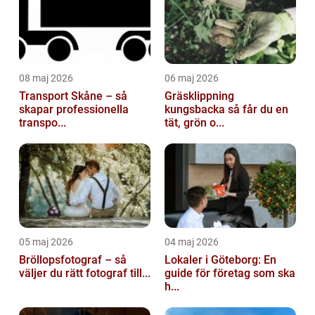
08 maj 2026
06 maj 2026
Transport Skåne – så
Gräsklippning
skapar professionella
kungsbacka så får du en
transpo...
tät, grön o...
05 maj 2026
04 maj 2026
Bröllopsfotograf – så
Lokaler i Göteborg: En
väljer du rätt fotograf till...
guide för företag som ska
h...