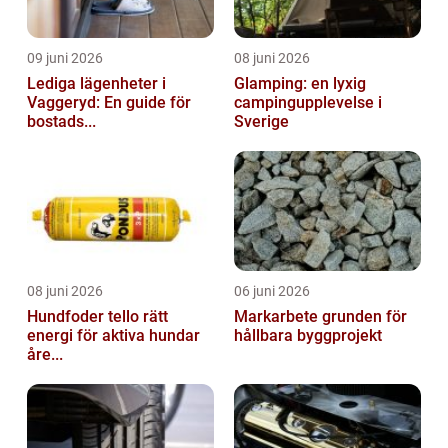
09 juni 2026
08 juni 2026
Lediga lägenheter i
Glamping: en lyxig
Vaggeryd: En guide för
campingupplevelse i
bostads...
Sverige
08 juni 2026
06 juni 2026
Hundfoder tello rätt
Markarbete grunden för
energi för aktiva hundar
hållbara byggprojekt
åre...