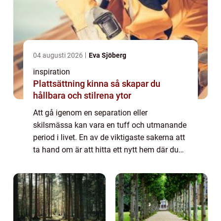
04 augusti 2026
Eva Sjöberg
inspiration
Plattsättning kinna så skapar du
hållbara och stilrena ytor
Att gå igenom en separation eller
skilsmässa kan vara en tuff och utmanande
period i livet. En av de viktigaste sakerna att
ta hand om är att hitta ett nytt hem där du
kan börja om på nytt. Att hitta en ledig
läge...