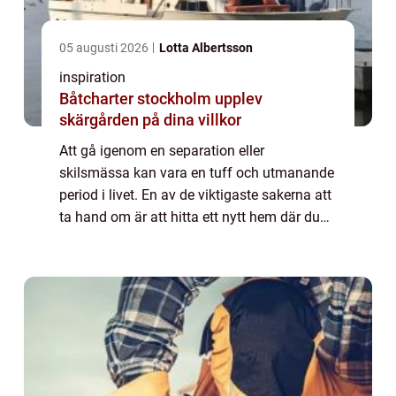
05 augusti 2026
Lotta Albertsson
inspiration
Båtcharter stockholm upplev
skärgården på dina villkor
Att gå igenom en separation eller
skilsmässa kan vara en tuff och utmanande
period i livet. En av de viktigaste sakerna att
ta hand om är att hitta ett nytt hem där du
kan börja om på nytt. Att hitta en ledig
läge...