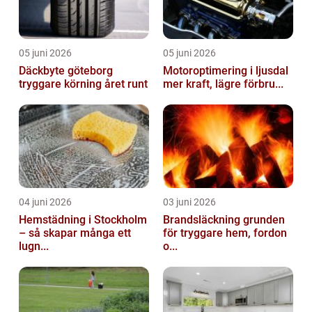
05 juni 2026
05 juni 2026
Däckbyte göteborg
Motoroptimering i ljusdal
tryggare körning året runt
mer kraft, lägre förbru...
04 juni 2026
03 juni 2026
Hemstädning i Stockholm
Brandsläckning grunden
– så skapar många ett
för tryggare hem, fordon
lugn...
o...