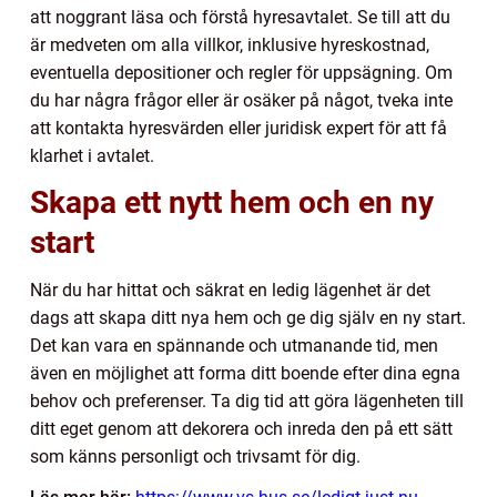
att noggrant läsa och förstå hyresavtalet. Se till att du
är medveten om alla villkor, inklusive hyreskostnad,
eventuella depositioner och regler för uppsägning. Om
du har några frågor eller är osäker på något, tveka inte
att kontakta hyresvärden eller juridisk expert för att få
klarhet i avtalet.
Skapa ett nytt hem och en ny
start
När du har hittat och säkrat en ledig lägenhet är det
dags att skapa ditt nya hem och ge dig själv en ny start.
Det kan vara en spännande och utmanande tid, men
även en möjlighet att forma ditt boende efter dina egna
behov och preferenser. Ta dig tid att göra lägenheten till
ditt eget genom att dekorera och inreda den på ett sätt
som känns personligt och trivsamt för dig.