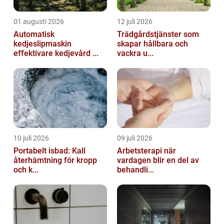
01 augusti 2026
12 juli 2026
Automatisk
Trädgårdstjänster som
kedjeslipmaskin
skapar hållbara och
effektivare kedjevård ...
vackra u...
10 juli 2026
09 juli 2026
Portabelt isbad: Kall
Arbetsterapi när
återhämtning för kropp
vardagen blir en del av
och k...
behandli...