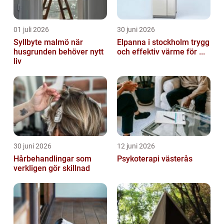
01 juli 2026
30 juni 2026
Syllbyte malmö när
Elpanna i stockholm trygg
husgrunden behöver nytt
och effektiv värme för ...
liv
30 juni 2026
12 juni 2026
Hårbehandlingar som
Psykoterapi västerås
verkligen gör skillnad