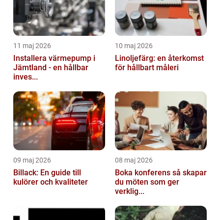
11 maj 2026
10 maj 2026
Installera värmepump i
Linoljefärg: en återkomst
Jämtland - en hållbar
för hållbart måleri
inves...
09 maj 2026
08 maj 2026
Billack: En guide till
Boka konferens så skapar
kulörer och kvaliteter
du möten som ger
verklig...