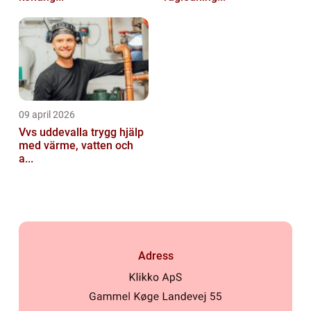
09 april 2026
Vvs uddevalla trygg hjälp
med värme, vatten och
a...
Adress