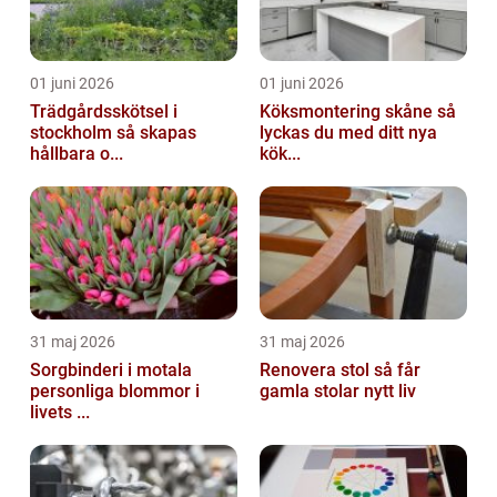
01 juni 2026
01 juni 2026
Trädgårdsskötsel i
Köksmontering skåne så
stockholm så skapas
lyckas du med ditt nya
hållbara o...
kök...
31 maj 2026
31 maj 2026
Sorgbinderi i motala
Renovera stol så får
personliga blommor i
gamla stolar nytt liv
livets ...