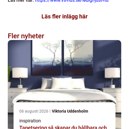
Läs mer här:
https://www.vs-hus.se/ledigt-just-nu
Läs fler inlägg här
Fler nyheter
06 augusti 2026
Viktoria Uddenholm
inspiration
Tapetsering så skapar du hållbara och