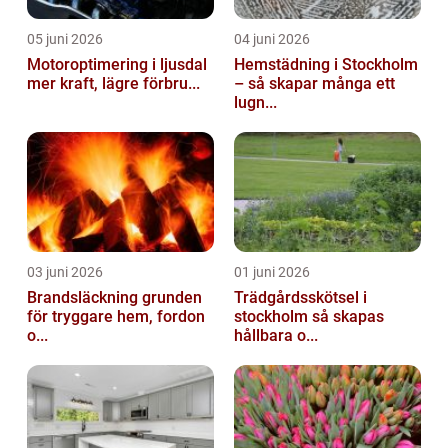
05 juni 2026
04 juni 2026
Motoroptimering i ljusdal
Hemstädning i Stockholm
mer kraft, lägre förbru...
– så skapar många ett
lugn...
03 juni 2026
01 juni 2026
Brandsläckning grunden
Trädgårdsskötsel i
för tryggare hem, fordon
stockholm så skapas
o...
hållbara o...