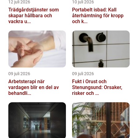
12 juli 2026
10 juli 2026
Trädgårdstjänster som
Portabelt isbad: Kall
skapar hållbara och
återhämtning för kropp
vackra u...
och k...
09 juli 2026
09 juli 2026
Arbetsterapi när
Fukt i Orust och
vardagen blir en del av
Stenungsund: Orsaker,
behandli...
risker och ...