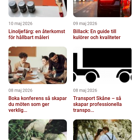
10 maj 2026
09 maj 2026
Linoljefärg: en återkomst
Billack: En guide till
för hållbart måleri
kulörer och kvaliteter
08 maj 2026
08 maj 2026
Boka konferens så skapar
Transport Skåne – så
du möten som ger
skapar professionella
verklig...
transpo...