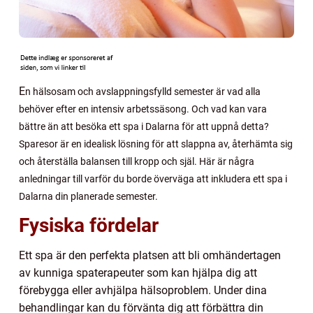
E
n hälsosam och avslappningsfylld semester är vad alla
behöver efter en intensiv arbetssäsong. Och vad kan vara
bättre än att besöka ett spa i Dalarna för att uppnå detta?
Sparesor är en idealisk lösning för att slappna av, återhämta sig
och återställa balansen till kropp och själ. Här är några
anledningar till varför du borde överväga att inkludera ett spa i
Dalarna din planerade semester.
Fysiska fördelar
Ett spa är den perfekta platsen att bli omhändertagen
av kunniga spaterapeuter som kan hjälpa dig att
förebygga eller avhjälpa hälsoproblem. Under dina
behandlingar kan du förvänta dig att förbättra din