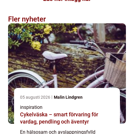
Fler nyheter
05 augusti 2026
Malin Lindgren
inspiration
Cykelväska – smart förvaring för
vardag, pendling och äventyr
En hälsosam och avslappningsfylld