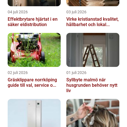
04 juli 2026
03 juli 2026
Effektbrytare hjärtat i en
Virke kristianstad kvalitet,
säker eldistribution
hållbarhet och lokal...
02 juli 2026
01 juli 2026
Gräsklippare norrköping
Syllbyte malmö när
guide till val, service o...
husgrunden behöver nytt
liv