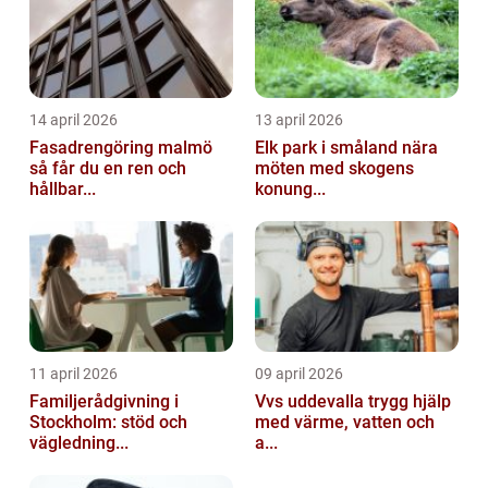
14 april 2026
13 april 2026
Fasadrengöring malmö
Elk park i småland nära
så får du en ren och
möten med skogens
hållbar...
konung...
11 april 2026
09 april 2026
Familjerådgivning i
Vvs uddevalla trygg hjälp
Stockholm: stöd och
med värme, vatten och
vägledning...
a...