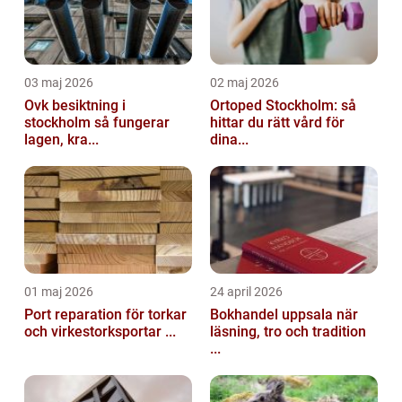
03 maj 2026
02 maj 2026
Ovk besiktning i
Ortoped Stockholm: så
stockholm så fungerar
hittar du rätt vård för
lagen, kra...
dina...
01 maj 2026
24 april 2026
Port reparation för torkar
Bokhandel uppsala när
och virkestorksportar ...
läsning, tro och tradition
...