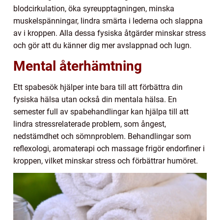
blodcirkulation, öka syreupptagningen, minska
muskelspänningar, lindra smärta i lederna och slappna
av i kroppen. Alla dessa fysiska åtgärder minskar stress
och gör att du känner dig mer avslappnad och lugn.
Mental återhämtning
Ett spabesök hjälper inte bara till att förbättra din
fysiska hälsa utan också din mentala hälsa. En
semester full av spabehandlingar kan hjälpa till att
lindra stressrelaterade problem, som ångest,
nedstämdhet och sömnproblem. Behandlingar som
reflexologi, aromaterapi och massage frigör endorfiner i
kroppen, vilket minskar stress och förbättrar humöret.