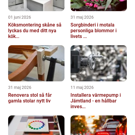
01 juni 2026
31 maj 2026
Köksmontering skåne så
Sorgbinderi i motala
lyckas du med ditt nya
personliga blommor i
kök...
livets ...
31 maj 2026
11 maj 2026
Renovera stol så får
Installera värmepump i
gamla stolar nytt liv
Jämtland - en hållbar
inves...