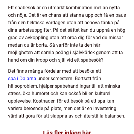
Ett spabesök är en utmärkt kombination mellan nytta
och nöje. Det är en chans att stanna upp och få en paus
från den hektiska vardagen utan att behöva tänka på
dina arbetsuppgifter. På det sättet kan du uppnå en hög
grad av avkoppling utan att oroa dig för vad du missar
medan du är borta. Så varför inte ta den här
möjligheten att samla poäng i självkärlek genom att ta
hand om din kropp och själ vid ett spabesök?
Det finns många fördelar med att besöka ett
spa i Dalarna
under semestern. Bortsett från
hälsoproblem, hjälper spabehandlingar till att minska
stress, öka humöret och kan också bli en kulturell
upplevelse. Kostnaden för ett besök på ett spa kan
variera beroende på plats, men det är en investering
värd att göra för att slappna av och återställa balansen.
Läs fler inlägg här