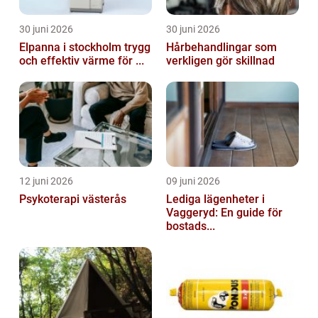
30 juni 2026
30 juni 2026
Elpanna i stockholm trygg
Hårbehandlingar som
och effektiv värme för ...
verkligen gör skillnad
12 juni 2026
09 juni 2026
Psykoterapi västerås
Lediga lägenheter i
Vaggeryd: En guide för
bostads...