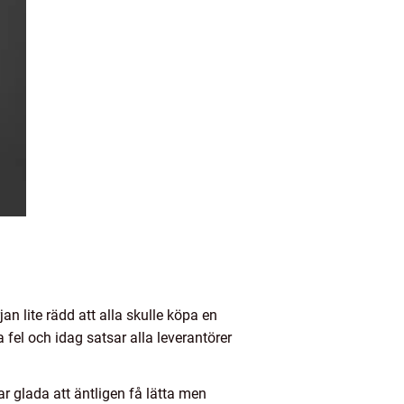
an lite rädd att alla skulle köpa en
fel och idag satsar alla leverantörer
r glada att äntligen få lätta men