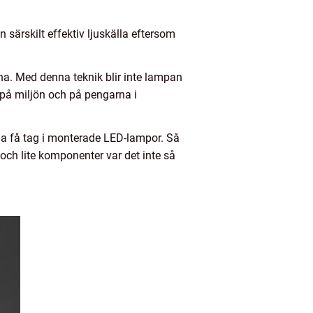
särskilt effektiv ljuskälla eftersom
na. Med denna teknik blir inte lampan
de på miljön och på pengarna i
nna få tag i monterade LED-lampor. Så
och lite komponenter var det inte så