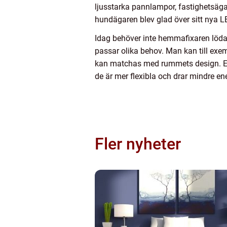
ljusstarka pannlampor, fastighetsägar
hundägaren blev glad över sitt nya L
Idag behöver inte hemmafixaren löda
passar olika behov. Man kan till exe
kan matchas med rummets design. En
de är mer flexibla och drar mindre ene
Fler nyheter