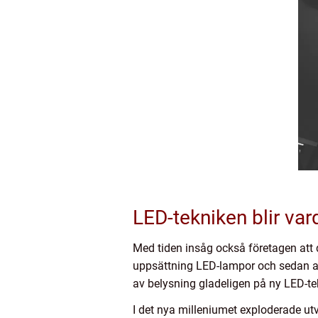
LED-tekniken blir var
Med tiden insåg också företagen att de
uppsättning LED-lampor och sedan aldr
av belysning gladeligen på ny LED-te
I det nya milleniumet exploderade utv