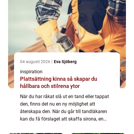
04 augusti 2026
Eva Sjöberg
inspiration
Plattsättning kinna så skapar du
hållbara och stilrena ytor
När du har råkat slå ut en tand eller tappat
den, finns det nu en ny möjlighet att
återskapa den. När du går till tandläkaren
kan du få förslaget att skaffa sirona, en
konstgjord tand som kommer ...