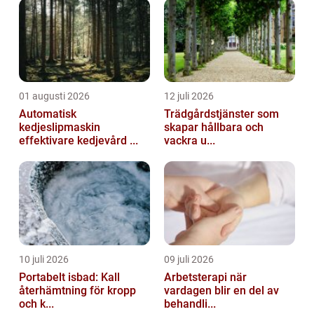
01 augusti 2026
12 juli 2026
Automatisk
Trädgårdstjänster som
kedjeslipmaskin
skapar hållbara och
effektivare kedjevård ...
vackra u...
10 juli 2026
09 juli 2026
Portabelt isbad: Kall
Arbetsterapi när
återhämtning för kropp
vardagen blir en del av
och k...
behandli...