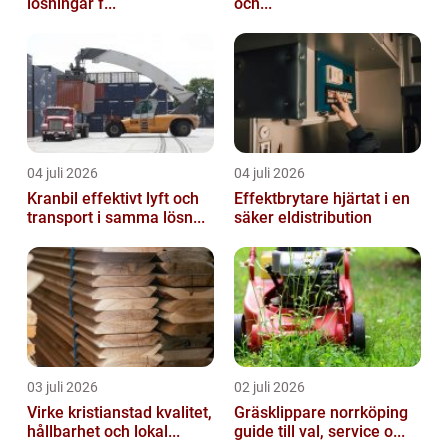
lösningar f...
och...
04 juli 2026
04 juli 2026
Kranbil effektivt lyft och
Effektbrytare hjärtat i en
transport i samma lösn...
säker eldistribution
03 juli 2026
02 juli 2026
Virke kristianstad kvalitet,
Gräsklippare norrköping
hållbarhet och lokal...
guide till val, service o...