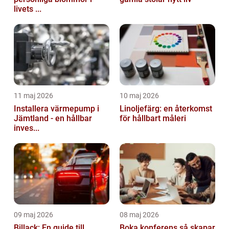
livets ...
11 maj 2026
10 maj 2026
Installera värmepump i
Linoljefärg: en återkomst
Jämtland - en hållbar
för hållbart måleri
inves...
09 maj 2026
08 maj 2026
Billack: En guide till
Boka konferens så skapar