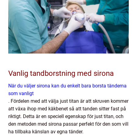
Vanlig tandborstning med sirona
När du väljer sirona kan du enkelt bara borsta tänderna
som vanligt
. Fördelen med att välja just titan är att skruven kommer
att växa ihop med käkbenet så att tanden sitter fast på
riktigt. Detta är en speciell egenskap för just titan, och
den metoden med sirona passar perfekt för den som vill
ha tillbaka känslan av egna tänder.