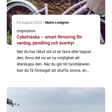
05 augusti 2026
Malin Lindgren
inspiration
Cykelväska – smart förvaring för
vardag, pendling och äventyr
När du har råkat slå ut en tand eller tappat
den, finns det nu en ny möjlighet att
återskapa den. När du går till tandläkaren
kan du få förslaget att skaffa sirona, en
konstgjord tand som kommer ...