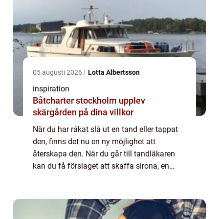
05 augusti 2026
Lotta Albertsson
inspiration
Båtcharter stockholm upplev
skärgården på dina villkor
När du har råkat slå ut en tand eller tappat
den, finns det nu en ny möjlighet att
återskapa den. När du går till tandläkaren
kan du få förslaget att skaffa sirona, en
konstgjord tand som kommer ...