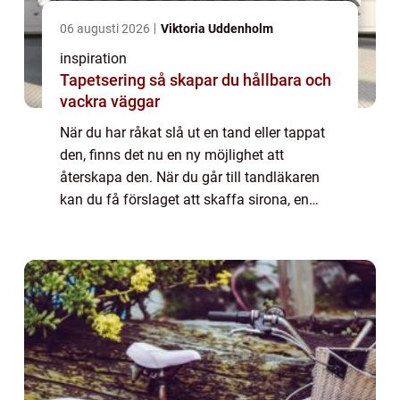
06 augusti 2026
Viktoria Uddenholm
inspiration
Tapetsering så skapar du hållbara och
vackra väggar
När du har råkat slå ut en tand eller tappat
den, finns det nu en ny möjlighet att
återskapa den. När du går till tandläkaren
kan du få förslaget att skaffa sirona, en
konstgjord tand som kommer ...