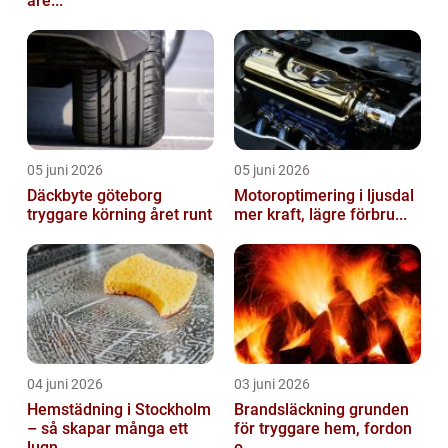
åre...
05 juni 2026
05 juni 2026
Däckbyte göteborg
Motoroptimering i ljusdal
tryggare körning året runt
mer kraft, lägre förbru...
04 juni 2026
03 juni 2026
Hemstädning i Stockholm
Brandsläckning grunden
– så skapar många ett
för tryggare hem, fordon
lugn...
o...