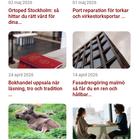
02 maj 2026
01 maj 2026
Ortoped Stockholm: så
Port reparation för torkar
hittar du rätt vård för
och virkestorksportar ...
dina...
24 april 2026
14 april 2026
Bokhandel uppsala när
Fasadrengöring malmö
läsning, tro och tradition
så får du en ren och
...
hållbar...