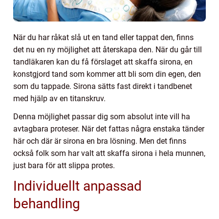
När du har råkat slå ut en tand eller tappat den, finns
det nu en ny möjlighet att återskapa den. När du går till
tandläkaren kan du få förslaget att skaffa sirona, en
konstgjord tand som kommer att bli som din egen, den
som du tappade. Sirona sätts fast direkt i tandbenet
med hjälp av en titanskruv.
Denna möjlighet passar dig som absolut inte vill ha
avtagbara proteser. När det fattas några enstaka tänder
här och där är sirona en bra lösning. Men det finns
också folk som har valt att skaffa sirona i hela munnen,
just bara för att slippa protes.
Individuellt anpassad
behandling