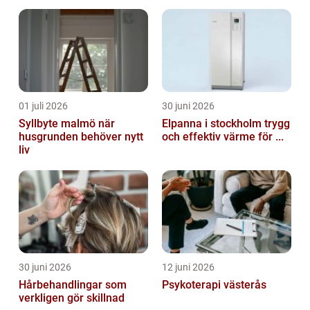
01 juli 2026
30 juni 2026
Syllbyte malmö när
Elpanna i stockholm trygg
husgrunden behöver nytt
och effektiv värme för ...
liv
30 juni 2026
12 juni 2026
Hårbehandlingar som
Psykoterapi västerås
verkligen gör skillnad