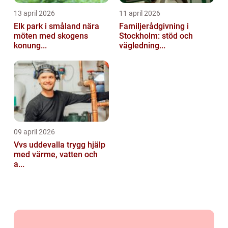
13 april 2026
11 april 2026
Elk park i småland nära
Familjerådgivning i
möten med skogens
Stockholm: stöd och
konung...
vägledning...
09 april 2026
Vvs uddevalla trygg hjälp
med värme, vatten och
a...