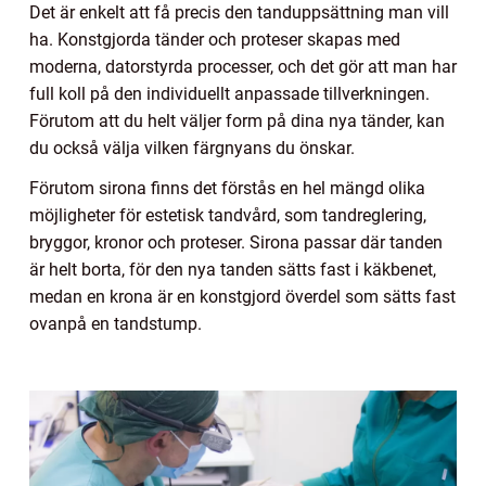
Det är enkelt att få precis den tanduppsättning man vill
ha. Konstgjorda tänder och proteser skapas med
moderna, datorstyrda processer, och det gör att man har
full koll på den individuellt anpassade tillverkningen.
Förutom att du helt väljer form på dina nya tänder, kan
du också välja vilken färgnyans du önskar.
Förutom sirona finns det förstås en hel mängd olika
möjligheter för estetisk tandvård, som tandreglering,
bryggor, kronor och proteser. Sirona passar där tanden
är helt borta, för den nya tanden sätts fast i käkbenet,
medan en krona är en konstgjord överdel som sätts fast
ovanpå en tandstump.