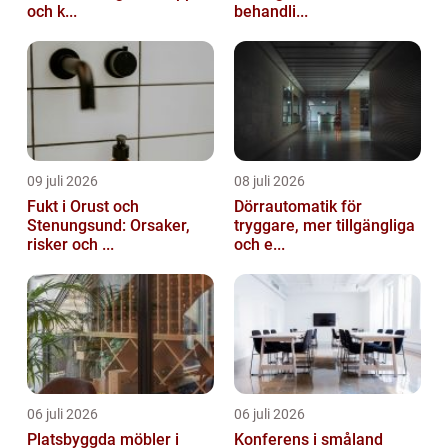
och k...
behandli...
09 juli 2026
08 juli 2026
Fukt i Orust och
Dörrautomatik för
Stenungsund: Orsaker,
tryggare, mer tillgängliga
risker och ...
och e...
06 juli 2026
06 juli 2026
Platsbyggda möbler i
Konferens i småland