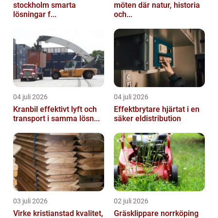
stockholm smarta
möten där natur, historia
lösningar f...
och...
04 juli 2026
04 juli 2026
Kranbil effektivt lyft och
Effektbrytare hjärtat i en
transport i samma lösn...
säker eldistribution
03 juli 2026
02 juli 2026
Virke kristianstad kvalitet,
Gräsklippare norrköping