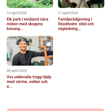
13 april 2026
11 april 2026
Elk park i småland nära
Familjerådgivning i
möten med skogens
Stockholm: stöd och
konung...
vägledning...
09 april 2026
Vvs uddevalla trygg hjälp
med värme, vatten och
a...