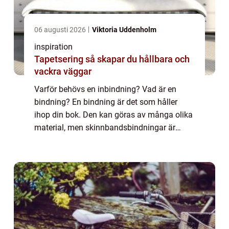
06 augusti 2026
Viktoria Uddenholm
inspiration
Tapetsering så skapar du hållbara och
vackra väggar
Varför behövs en inbindning? Vad är en
bindning? En bindning är det som håller
ihop din bok. Den kan göras av många olika
material, men skinnbandsbindningar är
några av de vackraste och mest hållb...