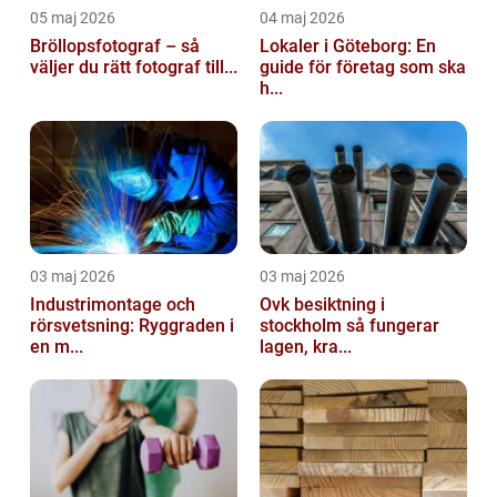
05 maj 2026
04 maj 2026
Bröllopsfotograf – så
Lokaler i Göteborg: En
väljer du rätt fotograf till...
guide för företag som ska
h...
03 maj 2026
03 maj 2026
Industrimontage och
Ovk besiktning i
rörsvetsning: Ryggraden i
stockholm så fungerar
en m...
lagen, kra...