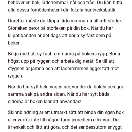
behöver en bok, läderremmar, nål och tråd. Du kan hitta
alla dessa förnödenheter i din lokala hantverksbutik.
Därefter måste du klippa läderremmarna till rätt storlek.
Storleken beror på storleken på din bok. När du har
klippt banden är det dags att börja sy fast dem på
boken.
Börja med att sy fast remmarna på bokens rygg. Börja
högst upp på ryggen och arbeta dig neråt. Se till att
stygnen är jämna och att läderremmen ligger tätt mot
ryggen.
När du har sytt hela vägen ner, vänder du boken och gör
samma sak på andra sidan. När du har sytt båda
sidorna är boken klar att användas!
Skinnbindning är ett utmärkt sätt att binda din egen bok
eller varför inte till någon familjemedlem eller vän. Det
är enkelt och lätt att göra, och det ser dessutom snyggt