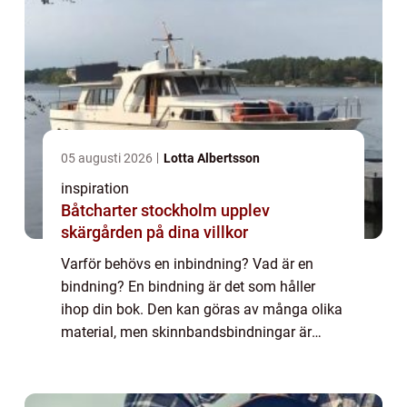
05 augusti 2026
Lotta Albertsson
inspiration
Båtcharter stockholm upplev
skärgården på dina villkor
Varför behövs en inbindning? Vad är en
bindning? En bindning är det som håller
ihop din bok. Den kan göras av många olika
material, men skinnbandsbindningar är
några av de vackraste och mest hållb...