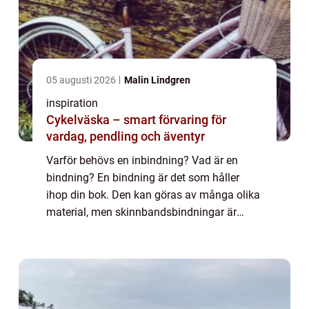
05 augusti 2026
Malin Lindgren
inspiration
Cykelväska – smart förvaring för
vardag, pendling och äventyr
Varför behövs en inbindning? Vad är en
bindning? En bindning är det som håller
ihop din bok. Den kan göras av många olika
material, men skinnbandsbindningar är
några av de vackraste och mest hållb...