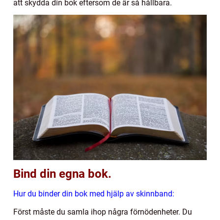
att skydda din bok eftersom de är så hållbara.
Bind din egna bok.
Hur du binder din bok med hjälp av skinnband:
Först måste du samla ihop några förnödenheter. Du