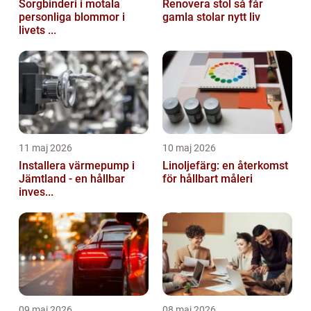
Sorgbinderi i motala
Renovera stol så får
personliga blommor i
gamla stolar nytt liv
livets ...
11 maj 2026
10 maj 2026
Installera värmepump i
Linoljefärg: en återkomst
Jämtland - en hållbar
för hållbart måleri
inves...
09 maj 2026
08 maj 2026