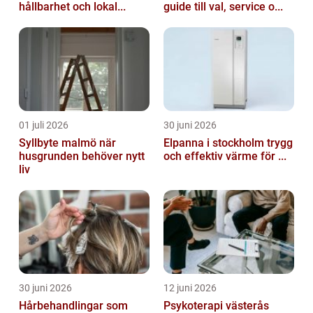
hållbarhet och lokal...
guide till val, service o...
01 juli 2026
30 juni 2026
Syllbyte malmö när
Elpanna i stockholm trygg
husgrunden behöver nytt
och effektiv värme för ...
liv
30 juni 2026
12 juni 2026
Hårbehandlingar som
Psykoterapi västerås