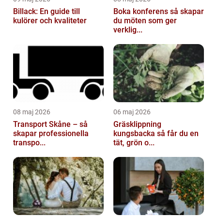
Billack: En guide till
Boka konferens så skapar
kulörer och kvaliteter
du möten som ger
verklig...
08 maj 2026
06 maj 2026
Transport Skåne – så
Gräsklippning
skapar professionella
kungsbacka så får du en
transpo...
tät, grön o...