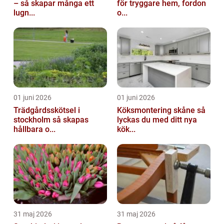
– så skapar många ett
för tryggare hem, fordon
lugn...
o...
01 juni 2026
01 juni 2026
Trädgårdsskötsel i
Köksmontering skåne så
stockholm så skapas
lyckas du med ditt nya
hållbara o...
kök...
31 maj 2026
31 maj 2026