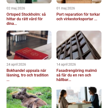
02 maj 2026
01 maj 2026
Ortoped Stockholm: så
Port reparation för torkar
hittar du rätt vård för
och virkestorksportar ...
dina...
24 april 2026
14 april 2026
Bokhandel uppsala när
Fasadrengöring malmö
läsning, tro och tradition
så får du en ren och
...
hållbar...