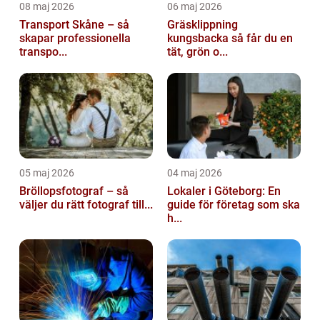
08 maj 2026
06 maj 2026
Transport Skåne – så
Gräsklippning
skapar professionella
kungsbacka så får du en
transpo...
tät, grön o...
05 maj 2026
04 maj 2026
Bröllopsfotograf – så
Lokaler i Göteborg: En
väljer du rätt fotograf till...
guide för företag som ska
h...