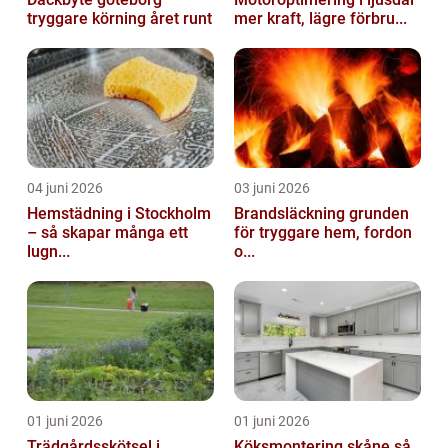
tryggare körning året runt
mer kraft, lägre förbru...
04 juni 2026
03 juni 2026
Hemstädning i Stockholm
Brandsläckning grunden
– så skapar många ett
för tryggare hem, fordon
lugn...
o...
01 juni 2026
01 juni 2026
Trädgårdsskötsel i
Köksmontering skåne så