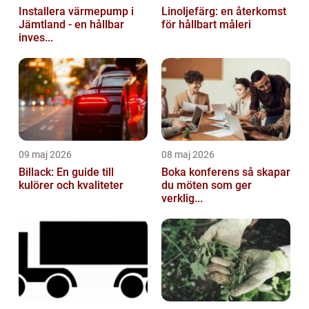
Installera värmepump i
Linoljefärg: en återkomst
Jämtland - en hållbar
för hållbart måleri
inves...
09 maj 2026
08 maj 2026
Billack: En guide till
Boka konferens så skapar
kulörer och kvaliteter
du möten som ger
verklig...