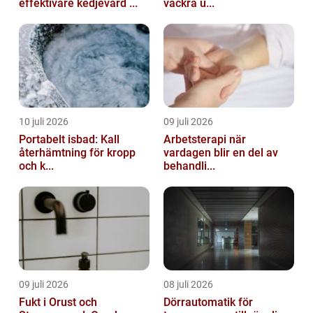
effektivare kedjevård ...
vackra u...
10 juli 2026
09 juli 2026
Portabelt isbad: Kall
Arbetsterapi när
återhämtning för kropp
vardagen blir en del av
och k...
behandli...
09 juli 2026
08 juli 2026
Fukt i Orust och
Dörrautomatik för