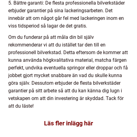
5. Bättre garanti: De flesta professionella bilverkstäder
erbjuder garantier på sina lackeringsarbeten. Det
innebär att om något går fel med lackeringen inom en
viss tidsperiod så lagar de det gratis.
Om du funderar på att måla din bil själv
rekommenderar vi att du istället tar den till en
professionell bilverkstad. Detta eftersom de kommer att
kunna använda högkvalitativa material, matcha färgen
perfekt, undvika eventuella springor eller droppar och få
jobbet gjort mycket snabbare än vad du skulle kunna
göra själv. Dessutom erbjuder de flesta bilverkstäder
garantier på sitt arbete så att du kan känna dig lugn i
vetskapen om att din investering är skyddad. Tack för
att du läste!
Läs fler inlägg här