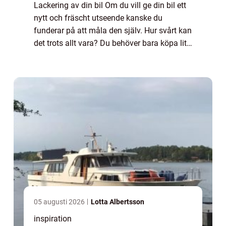
Lackering av din bil Om du vill ge din bil ett
nytt och fräscht utseende kanske du
funderar på att måla den själv. Hur svårt kan
det trots allt vara? Du behöver bara köpa lite
färg och tillbehör, lägga på några lager och
voila! Men om du verkligen vi...
05 augusti 2026
Lotta Albertsson
inspiration