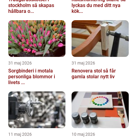
stockholm så skapas
lyckas du med ditt nya
hållbara o...
kök...
31 maj 2026
31 maj 2026
Sorgbinderi i motala
Renovera stol så får
personliga blommor i
gamla stolar nytt liv
livets ...
11 maj 2026
10 maj 2026