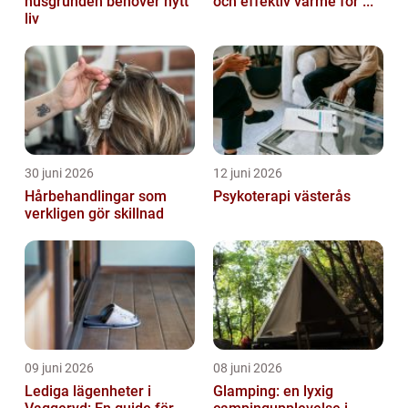
husgrunden behöver nytt
och effektiv värme för ...
liv
30 juni 2026
12 juni 2026
Hårbehandlingar som
Psykoterapi västerås
verkligen gör skillnad
09 juni 2026
08 juni 2026
Lediga lägenheter i
Glamping: en lyxig