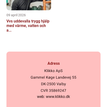
09 april 2026
Vvs uddevalla trygg hjälp
med värme, vatten och
a...
Adress
web:
www.klikko.dk