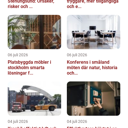
Stenungsund: Orsaker,
tryggare, mer tillgängliga
risker och ...
och e...
06 juli 2026
06 juli 2026
Platsbyggda möbler i
Konferens i småland
stockholm smarta
möten där natur, historia
lösningar f...
och...
04 juli 2026
04 juli 2026