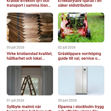
Kranbil effektivt lyft och
Effektbrytare hjärtat i en
transport i samma lösn...
säker eldistribution
03 juli 2026
02 juli 2026
Virke kristianstad kvalitet,
Gräsklippare norrköping
hållbarhet och lokal...
guide till val, service o...
01 juli 2026
30 juni 2026
Syllbyte malmö när
Elpanna i stockholm trygg