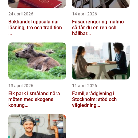
24 april 2026
14 april 2026
Bokhandel uppsala när
Fasadrengöring malmö
läsning, tro och tradition
så får du en ren och
...
hållbar...
13 april 2026
11 april 2026
Elk park i småland nära
Familjerådgivning i
möten med skogens
Stockholm: stöd och
konung...
vägledning...