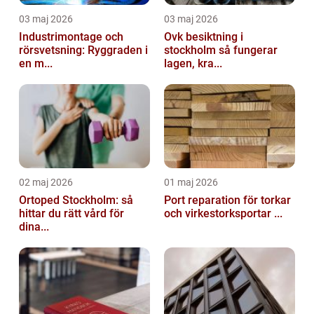
03 maj 2026
03 maj 2026
Industrimontage och
Ovk besiktning i
rörsvetsning: Ryggraden i
stockholm så fungerar
en m...
lagen, kra...
02 maj 2026
01 maj 2026
Ortoped Stockholm: så
Port reparation för torkar
hittar du rätt vård för
och virkestorksportar ...
dina...