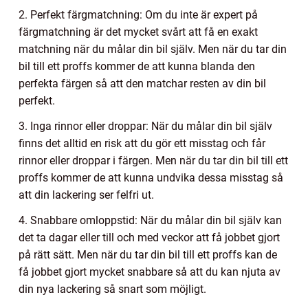
2. Perfekt färgmatchning: Om du inte är expert på
färgmatchning är det mycket svårt att få en exakt
matchning när du målar din bil själv. Men när du tar din
bil till ett proffs kommer de att kunna blanda den
perfekta färgen så att den matchar resten av din bil
perfekt.
3. Inga rinnor eller droppar: När du målar din bil själv
finns det alltid en risk att du gör ett misstag och får
rinnor eller droppar i färgen. Men när du tar din bil till ett
proffs kommer de att kunna undvika dessa misstag så
att din lackering ser felfri ut.
4. Snabbare omloppstid: När du målar din bil själv kan
det ta dagar eller till och med veckor att få jobbet gjort
på rätt sätt. Men när du tar din bil till ett proffs kan de
få jobbet gjort mycket snabbare så att du kan njuta av
din nya lackering så snart som möjligt.