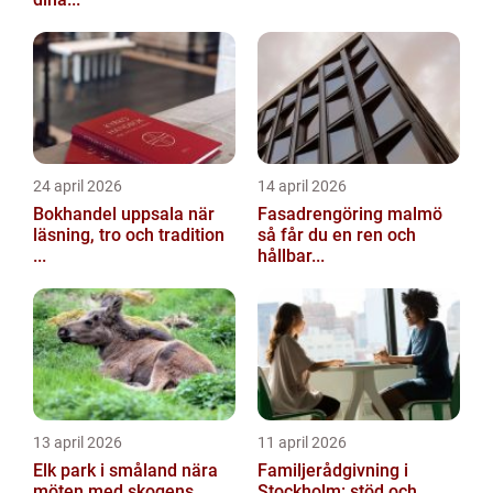
24 april 2026
14 april 2026
Bokhandel uppsala när
Fasadrengöring malmö
läsning, tro och tradition
så får du en ren och
...
hållbar...
13 april 2026
11 april 2026
Elk park i småland nära
Familjerådgivning i
möten med skogens
Stockholm: stöd och