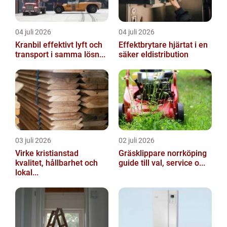
04 juli 2026
04 juli 2026
Kranbil effektivt lyft och
Effektbrytare hjärtat i en
transport i samma lösn...
säker eldistribution
03 juli 2026
02 juli 2026
Virke kristianstad
Gräsklippare norrköping
kvalitet, hållbarhet och
guide till val, service o...
lokal...