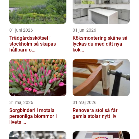
01 juni 2026
01 juni 2026
Trädgårdsskötsel i
Köksmontering skåne så
stockholm så skapas
lyckas du med ditt nya
hållbara o...
kök...
31 maj 2026
31 maj 2026
Sorgbinderi i motala
Renovera stol så får
personliga blommor i
gamla stolar nytt liv
livets ...