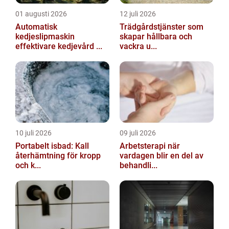
01 augusti 2026
12 juli 2026
Automatisk
Trädgårdstjänster som
kedjeslipmaskin
skapar hållbara och
effektivare kedjevård ...
vackra u...
10 juli 2026
09 juli 2026
Portabelt isbad: Kall
Arbetsterapi när
återhämtning för kropp
vardagen blir en del av
och k...
behandli...