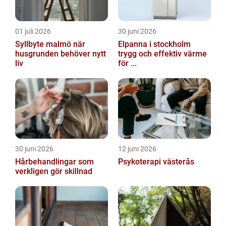
01 juli 2026
30 juni 2026
Syllbyte malmö när
Elpanna i stockholm
husgrunden behöver nytt
trygg och effektiv värme
liv
för ...
30 juni 2026
12 juni 2026
Hårbehandlingar som
Psykoterapi västerås
verkligen gör skillnad