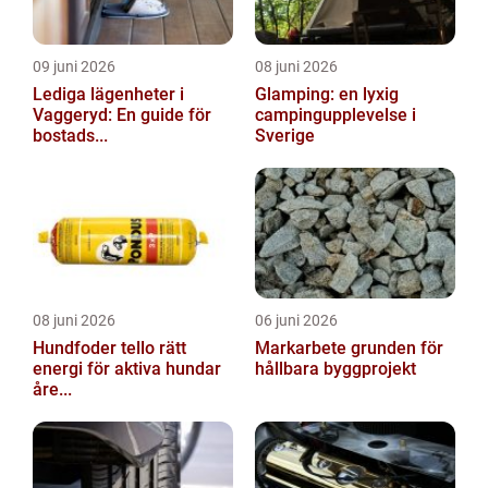
09 juni 2026
08 juni 2026
Lediga lägenheter i
Glamping: en lyxig
Vaggeryd: En guide för
campingupplevelse i
bostads...
Sverige
08 juni 2026
06 juni 2026
Hundfoder tello rätt
Markarbete grunden för
energi för aktiva hundar
hållbara byggprojekt
åre...