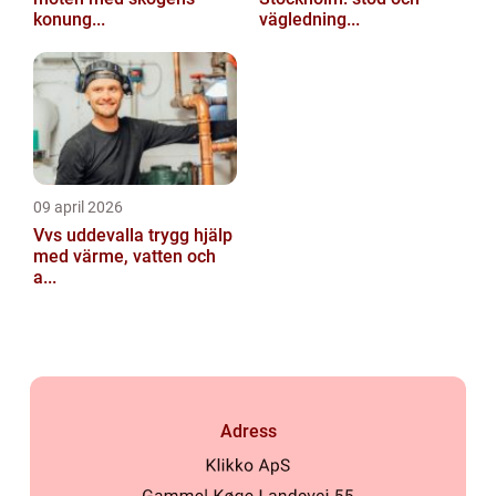
konung...
vägledning...
09 april 2026
Vvs uddevalla trygg hjälp
med värme, vatten och
a...
Adress