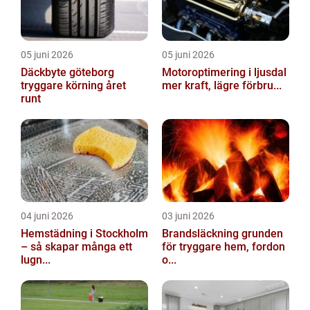
05 juni 2026
05 juni 2026
Däckbyte göteborg
Motoroptimering i ljusdal
tryggare körning året
mer kraft, lägre förbru...
runt
04 juni 2026
03 juni 2026
Hemstädning i Stockholm
Brandsläckning grunden
– så skapar många ett
för tryggare hem, fordon
lugn...
o...