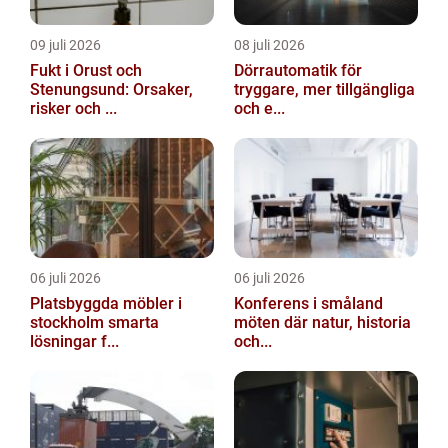
09 juli 2026
08 juli 2026
Fukt i Orust och
Dörrautomatik för
Stenungsund: Orsaker,
tryggare, mer tillgängliga
risker och ...
och e...
06 juli 2026
06 juli 2026
Platsbyggda möbler i
Konferens i småland
stockholm smarta
möten där natur, historia
lösningar f...
och...