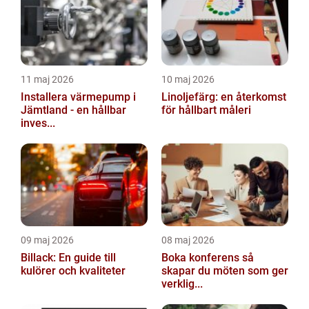
11 maj 2026
10 maj 2026
Installera värmepump i
Linoljefärg: en återkomst
Jämtland - en hållbar
för hållbart måleri
inves...
09 maj 2026
08 maj 2026
Billack: En guide till
Boka konferens så
kulörer och kvaliteter
skapar du möten som ger
verklig...