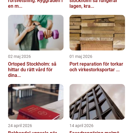
rörsvetsning: Ryggraden i
stockholm så fungerar
en m...
lagen, kra...
02 maj 2026
01 maj 2026
Ortoped Stockholm: så
Port reparation för torkar
hittar du rätt vård för
och virkestorksportar ...
dina...
24 april 2026
14 april 2026