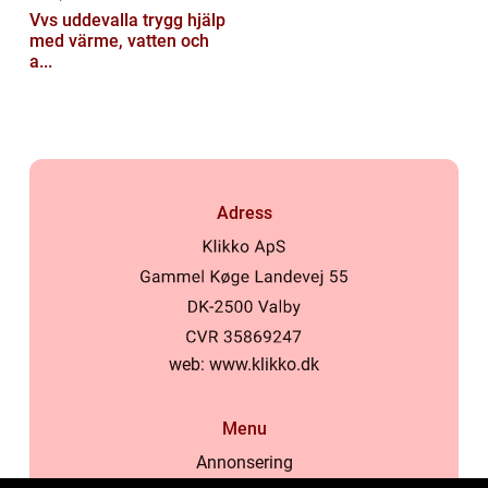
Vvs uddevalla trygg hjälp
med värme, vatten och
a...
Adress
web:
www.klikko.dk
Menu
Annonsering