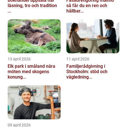
Bokhandel uppsala när
Fasadrengöring malmö
läsning, tro och tradition
så får du en ren och
...
hållbar...
13 april 2026
11 april 2026
Elk park i småland nära
Familjerådgivning i
möten med skogens
Stockholm: stöd och
konung...
vägledning...
09 april 2026