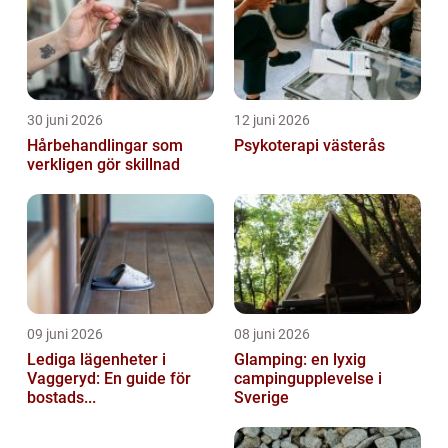
30 juni 2026
12 juni 2026
Hårbehandlingar som
Psykoterapi västerås
verkligen gör skillnad
09 juni 2026
08 juni 2026
Lediga lägenheter i
Glamping: en lyxig
Vaggeryd: En guide för
campingupplevelse i
bostads...
Sverige