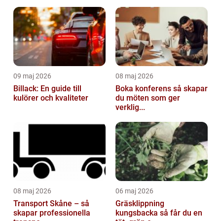
09 maj 2026
08 maj 2026
Billack: En guide till
Boka konferens så skapar
kulörer och kvaliteter
du möten som ger
verklig...
08 maj 2026
06 maj 2026
Transport Skåne – så
Gräsklippning
skapar professionella
kungsbacka så får du en