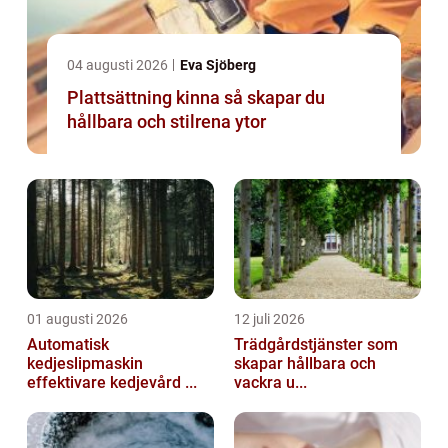
04 augusti 2026
Eva Sjöberg
Plattsättning kinna så skapar du
hållbara och stilrena ytor
01 augusti 2026
12 juli 2026
Automatisk
Trädgårdstjänster som
kedjeslipmaskin
skapar hållbara och
effektivare kedjevård ...
vackra u...