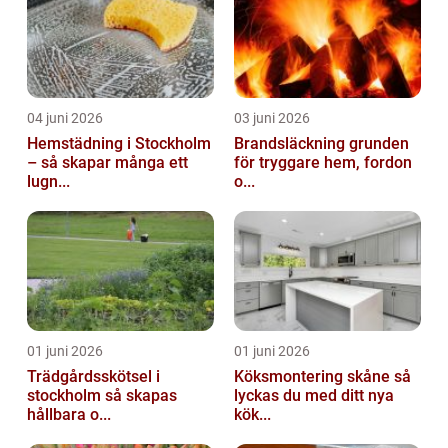
04 juni 2026
03 juni 2026
Hemstädning i Stockholm
Brandsläckning grunden
– så skapar många ett
för tryggare hem, fordon
lugn...
o...
01 juni 2026
01 juni 2026
Trädgårdsskötsel i
Köksmontering skåne så
stockholm så skapas
lyckas du med ditt nya
hållbara o...
kök...