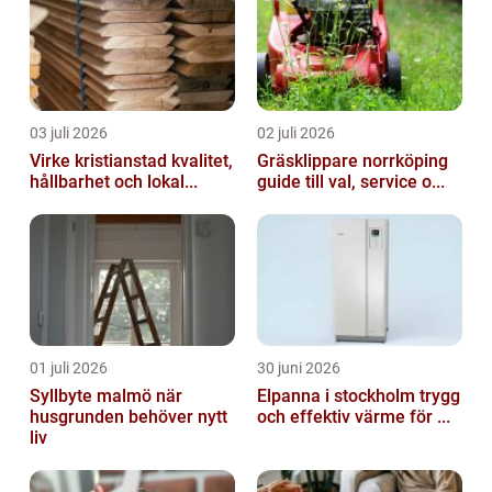
03 juli 2026
02 juli 2026
Virke kristianstad kvalitet,
Gräsklippare norrköping
hållbarhet och lokal...
guide till val, service o...
01 juli 2026
30 juni 2026
Syllbyte malmö när
Elpanna i stockholm trygg
husgrunden behöver nytt
och effektiv värme för ...
liv