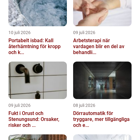
10 juli 2026
09 juli 2026
Portabelt isbad: Kall
Arbetsterapi när
återhämtning för kropp
vardagen blir en del av
och k...
behandli...
09 juli 2026
08 juli 2026
Fukt i Orust och
Dörrautomatik för
Stenungsund: Orsaker,
tryggare, mer tillgängliga
risker och ...
och e...