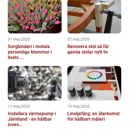
31 maj 2026
31 maj 2026
Sorgbinderi i motala
Renovera stol så får
personliga blommor i
gamla stolar nytt liv
livets ...
11 maj 2026
10 maj 2026
Installera värmepump i
Linoljefärg: en återkomst
Jämtland - en hållbar
för hållbart måleri
inves...