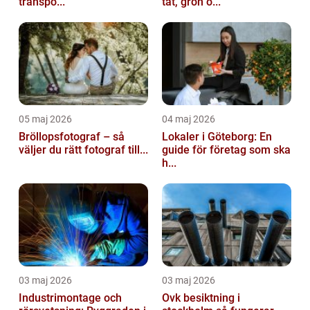
transpo...
tät, grön o...
05 maj 2026
04 maj 2026
Bröllopsfotograf – så
Lokaler i Göteborg: En
väljer du rätt fotograf till...
guide för företag som ska
h...
03 maj 2026
03 maj 2026
Industrimontage och
Ovk besiktning i