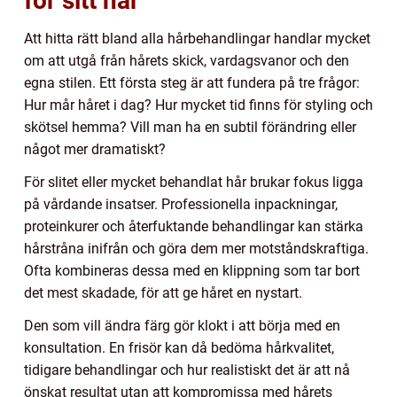
för sitt hår
Att hitta rätt bland alla hårbehandlingar handlar mycket
om att utgå från hårets skick, vardagsvanor och den
egna stilen. Ett första steg är att fundera på tre frågor:
Hur mår håret i dag? Hur mycket tid finns för styling och
skötsel hemma? Vill man ha en subtil förändring eller
något mer dramatiskt?
För slitet eller mycket behandlat hår brukar fokus ligga
på vårdande insatser. Professionella inpackningar,
proteinkurer och återfuktande behandlingar kan stärka
hårstråna inifrån och göra dem mer motståndskraftiga.
Ofta kombineras dessa med en klippning som tar bort
det mest skadade, för att ge håret en nystart.
Den som vill ändra färg gör klokt i att börja med en
konsultation. En frisör kan då bedöma hårkvalitet,
tidigare behandlingar och hur realistiskt det är att nå
önskat resultat utan att kompromissa med hårets