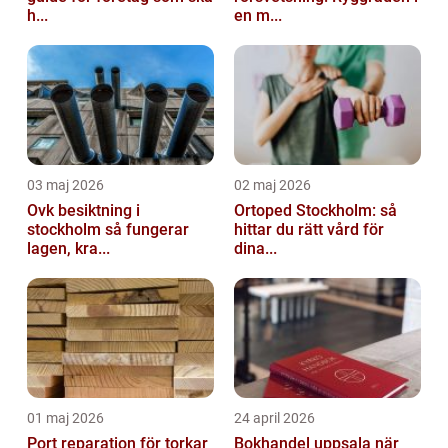
h...
en m...
03 maj 2026
02 maj 2026
Ovk besiktning i
Ortoped Stockholm: så
stockholm så fungerar
hittar du rätt vård för
lagen, kra...
dina...
01 maj 2026
24 april 2026
Port reparation för torkar
Bokhandel uppsala när