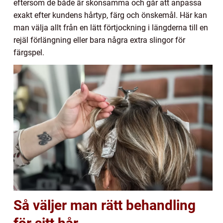
eftersom de både är skonsamma och går att anpassa
exakt efter kundens hårtyp, färg och önskemål. Här kan
man välja allt från en lätt förtjockning i längderna till en
rejäl förlängning eller bara några extra slingor för
färgspel.
Så väljer man rätt behandling