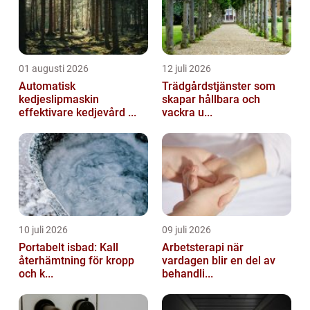
01 augusti 2026
12 juli 2026
Automatisk
Trädgårdstjänster som
kedjeslipmaskin
skapar hållbara och
effektivare kedjevård ...
vackra u...
10 juli 2026
09 juli 2026
Portabelt isbad: Kall
Arbetsterapi när
återhämtning för kropp
vardagen blir en del av
och k...
behandli...