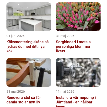
01 juni 2026
31 maj 2026
Köksmontering skåne så
Sorgbinderi i motala
lyckas du med ditt nya
personliga blommor i
kök...
livets ...
31 maj 2026
11 maj 2026
Renovera stol så får
Installera värmepump i
gamla stolar nytt liv
Jämtland - en hållbar
inves...