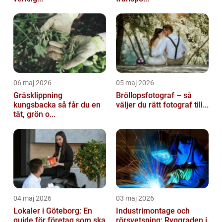
06 maj 2026
05 maj 2026
Gräsklippning
Bröllopsfotograf – så
kungsbacka så får du en
väljer du rätt fotograf till...
tät, grön o...
04 maj 2026
03 maj 2026
Lokaler i Göteborg: En
Industrimontage och
guide för företag som ska
rörsvetsning: Ryggraden i