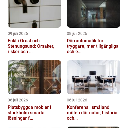
09 juli 2026
08 juli 2026
Fukt i Orust och
Dörrautomatik för
Stenungsund: Orsaker,
tryggare, mer tillgängliga
risker och ...
och e...
06 juli 2026
06 juli 2026
Platsbyggda möbler i
Konferens i småland
stockholm smarta
möten där natur, historia
lösningar f...
och...