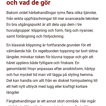
och vad de gör
Bakom ordet hårbehandlingar ryms flera olika tjänster,
från enkla uppfräschningar till mer avancerade tekniker.
En bra utgångspunkt är att dela upp dem i tre
huvudgrupper: klippning och form, färg och nyanser,
samt förlängning och förtjockning.
En klassisk klippning är fortfarande grunden för ett
välmående hår. En regelbunden toppning tar bort slitna
längder, minskar risken för kluvna toppar och gör att
håret upplevs både fylligare och friskare. En
genomtänkt frisyr anpassas efter ansiktsform, hårtyp
och hur mycket tid man vill lägga på styling hemma.
Det kan handla om allt från en diskret formjustering till
ett helt nytt uttryck med lugg eller kraftigt kortare
längder.
Färgbehandlingar är ett annat stort område. Här ingår