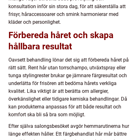
konsultation inför sin stora dag, för att säkerställa att
frisyr, håraccessoarer och smink harmonierar med
kläder och personlighet.
Förbereda håret och skapa
hållbara resultat
Oavsett behandling lönar det sig att förbereda håret på
rätt sätt. Rent hår utan torrschampo, utväxtspray eller
tunga stylingrester brukar ge jämnare färgresultat och
underlätta för frisören att bedöma hårets verkliga
kvalitet. Lika viktigt är att berätta om allergier,
överkänslighet eller tidigare kemiska behandlingar. Då
kan produkterna anpassas för att både resultat och
komfort ska bli så bra som möjligt.
Efter själva salongsbesöket avgör hemmarutinerna hur
länge effekten håller. Ett färgbehandlat hår mår bättre