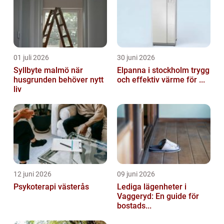
01 juli 2026
30 juni 2026
Syllbyte malmö när
Elpanna i stockholm trygg
husgrunden behöver nytt
och effektiv värme för ...
liv
12 juni 2026
09 juni 2026
Psykoterapi västerås
Lediga lägenheter i
Vaggeryd: En guide för
bostads...