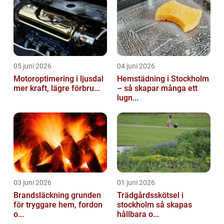
05 juni 2026
04 juni 2026
Motoroptimering i ljusdal
Hemstädning i Stockholm
mer kraft, lägre förbru...
– så skapar många ett
lugn...
03 juni 2026
01 juni 2026
Brandsläckning grunden
Trädgårdsskötsel i
för tryggare hem, fordon
stockholm så skapas
o...
hållbara o...