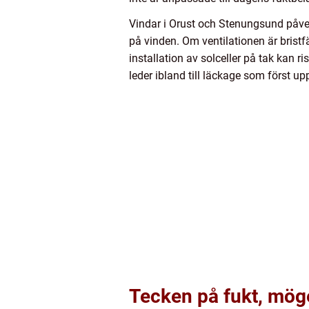
Vindar i Orust och Stenungsund påve
på vinden. Om ventilationen är bristfä
installation av solceller på tak kan 
leder ibland till läckage som först u
Tecken på fukt, möge