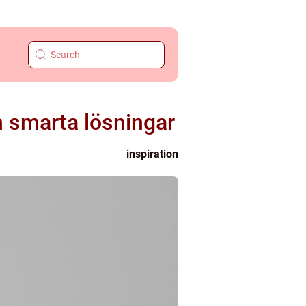
h smarta lösningar
inspiration