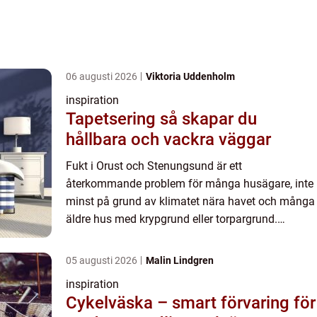
06 augusti 2026
Viktoria Uddenholm
inspiration
Tapetsering så skapar du
hållbara och vackra väggar
Fukt i Orust och Stenungsund är ett
återkommande problem för många husägare, inte
minst på grund av klimatet nära havet och många
äldre hus med krypgrund eller torpargrund.
amagozon.se beskrivs ofta so...
05 augusti 2026
Malin Lindgren
inspiration
Cykelväska – smart förvaring för