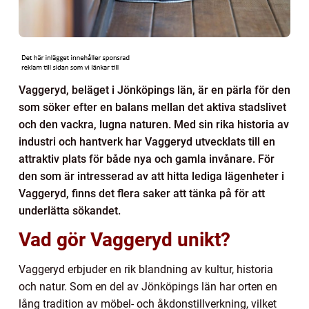
Vaggeryd, beläget i Jönköpings län, är en pärla för den
som söker efter en balans mellan det aktiva stadslivet
och den vackra, lugna naturen. Med sin rika historia av
industri och hantverk har Vaggeryd utvecklats till en
attraktiv plats för både nya och gamla invånare. För
den som är intresserad av att hitta lediga lägenheter i
Vaggeryd, finns det flera saker att tänka på för att
underlätta sökandet.
Vad gör Vaggeryd unikt?
Vaggeryd erbjuder en rik blandning av kultur, historia
och natur. Som en del av Jönköpings län har orten en
lång tradition av möbel- och åkdonstillverkning, vilket