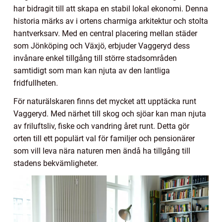
har bidragit till att skapa en stabil lokal ekonomi. Denna
historia märks av i ortens charmiga arkitektur och stolta
hantverksarv. Med en central placering mellan städer
som Jönköping och Växjö, erbjuder Vaggeryd dess
invånare enkel tillgång till större stadsområden
samtidigt som man kan njuta av den lantliga
fridfullheten.
För naturälskaren finns det mycket att upptäcka runt
Vaggeryd. Med närhet till skog och sjöar kan man njuta
av friluftsliv, fiske och vandring året runt. Detta gör
orten till ett populärt val för familjer och pensionärer
som vill leva nära naturen men ändå ha tillgång till
stadens bekvämligheter.