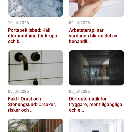
10 juli 2026
09 juli 2026
Portabelt isbad: Kall
Arbetsterapi när
återhämtning för kropp
vardagen blir en del av
och k...
behandli...
09 juli 2026
08 juli 2026
Fukt i Orust och
Dörrautomatik för
Stenungsund: Orsaker,
tryggare, mer tillgängliga
risker och ...
och e...