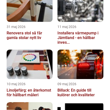
31 maj 2026
11 maj 2026
Renovera stol så får
Installera värmepump i
gamla stolar nytt liv
Jämtland - en hållbar
inves...
10 maj 2026
09 maj 2026
Linoljefärg: en återkomst
Billack: En guide till
för hållbart måleri
kulörer och kvaliteter