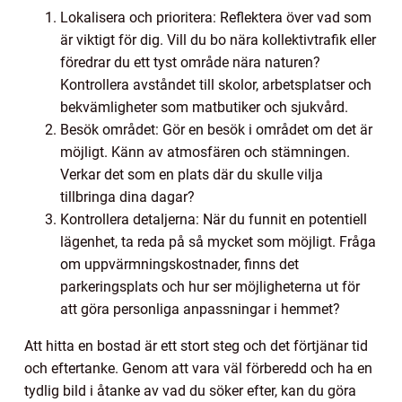
Lokalisera och prioritera: Reflektera över vad som
är viktigt för dig. Vill du bo nära kollektivtrafik eller
föredrar du ett tyst område nära naturen?
Kontrollera avståndet till skolor, arbetsplatser och
bekvämligheter som matbutiker och sjukvård.
Besök området: Gör en besök i området om det är
möjligt. Känn av atmosfären och stämningen.
Verkar det som en plats där du skulle vilja
tillbringa dina dagar?
Kontrollera detaljerna: När du funnit en potentiell
lägenhet, ta reda på så mycket som möjligt. Fråga
om uppvärmningskostnader, finns det
parkeringsplats och hur ser möjligheterna ut för
att göra personliga anpassningar i hemmet?
Att hitta en bostad är ett stort steg och det förtjänar tid
och eftertanke. Genom att vara väl förberedd och ha en
tydlig bild i åtanke av vad du söker efter, kan du göra