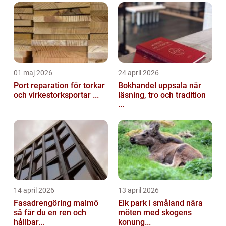
01 maj 2026
24 april 2026
Port reparation för torkar
Bokhandel uppsala när
och virkestorksportar ...
läsning, tro och tradition
...
14 april 2026
13 april 2026
Fasadrengöring malmö
Elk park i småland nära
så får du en ren och
möten med skogens
hållbar...
konung...