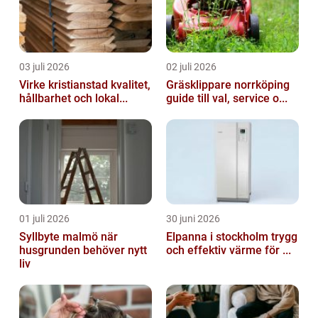
03 juli 2026
02 juli 2026
Virke kristianstad kvalitet,
Gräsklippare norrköping
hållbarhet och lokal...
guide till val, service o...
01 juli 2026
30 juni 2026
Syllbyte malmö när
Elpanna i stockholm trygg
husgrunden behöver nytt
och effektiv värme för ...
liv