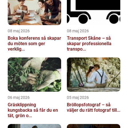
08 maj 2026
08 maj 2026
Boka konferens så skapar
Transport Skåne – så
du möten som ger
skapar professionella
verklig...
transpo...
06 maj 2026
05 maj 2026
Gräsklippning
Bröllopsfotograf – så
kungsbacka så får du en
väljer du rätt fotograf till...
tät, grön o...