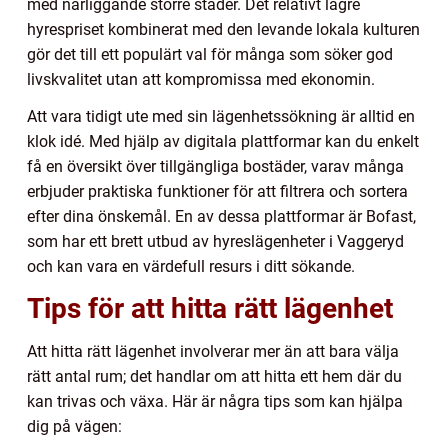
med närliggande större städer. Det relativt lägre
hyrespriset kombinerat med den levande lokala kulturen
gör det till ett populärt val för många som söker god
livskvalitet utan att kompromissa med ekonomin.
Att vara tidigt ute med sin lägenhetssökning är alltid en
klok idé. Med hjälp av digitala plattformar kan du enkelt
få en översikt över tillgängliga bostäder, varav många
erbjuder praktiska funktioner för att filtrera och sortera
efter dina önskemål. En av dessa plattformar är Bofast,
som har ett brett utbud av hyreslägenheter i Vaggeryd
och kan vara en värdefull resurs i ditt sökande.
Tips för att hitta rätt lägenhet
Att hitta rätt lägenhet involverar mer än att bara välja
rätt antal rum; det handlar om att hitta ett hem där du
kan trivas och växa. Här är några tips som kan hjälpa
dig på vägen: