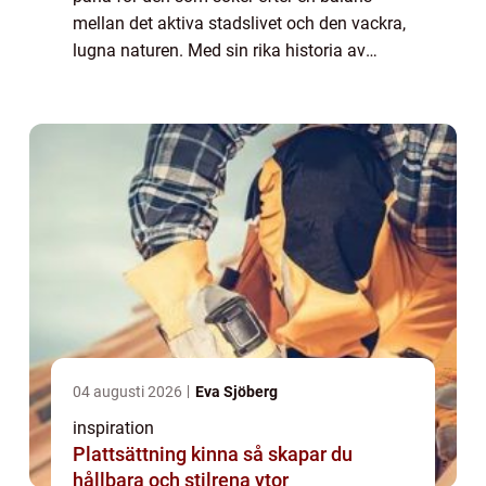
mellan det aktiva stadslivet och den vackra,
lugna naturen. Med sin rika historia av
industri och hantverk har Vaggeryd
utveckla...
04 augusti 2026
Eva Sjöberg
inspiration
Plattsättning kinna så skapar du
hållbara och stilrena ytor