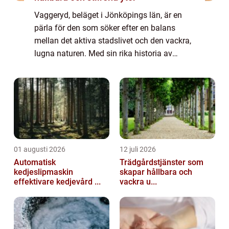
Vaggeryd, beläget i Jönköpings län, är en
pärla för den som söker efter en balans
mellan det aktiva stadslivet och den vackra,
lugna naturen. Med sin rika historia av
industri och hantverk har Vaggeryd
utveckla...
01 augusti 2026
12 juli 2026
Automatisk
Trädgårdstjänster som
kedjeslipmaskin
skapar hållbara och
effektivare kedjevård ...
vackra u...