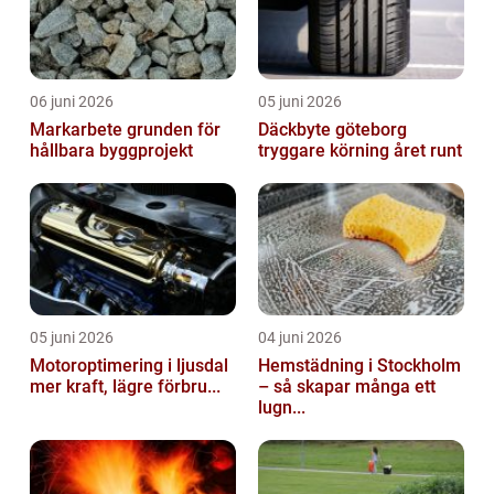
06 juni 2026
05 juni 2026
Markarbete grunden för
Däckbyte göteborg
hållbara byggprojekt
tryggare körning året runt
05 juni 2026
04 juni 2026
Motoroptimering i ljusdal
Hemstädning i Stockholm
mer kraft, lägre förbru...
– så skapar många ett
lugn...