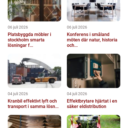
06 juli 2026
06 juli 2026
Platsbyggda möbler i
Konferens i småland
stockholm smarta
möten där natur, historia
lösningar f...
och...
04 juli 2026
04 juli 2026
Kranbil effektivt lyft och
Effektbrytare hjärtat i en
transport i samma lösn...
säker eldistribution