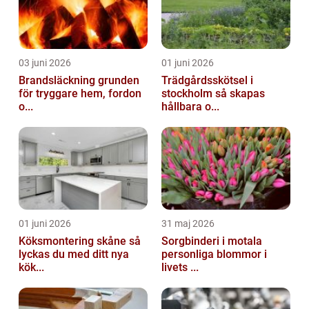
03 juni 2026
01 juni 2026
Brandsläckning grunden
Trädgårdsskötsel i
för tryggare hem, fordon
stockholm så skapas
o...
hållbara o...
01 juni 2026
31 maj 2026
Köksmontering skåne så
Sorgbinderi i motala
lyckas du med ditt nya
personliga blommor i
kök...
livets ...