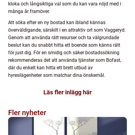
kloka och långsiktiga val som du kan vara nöjd med i
många år framöver.
Att söka efter en ny bostad kan ibland kännas
överväldigande, särskilt i en attraktiv ort som Vaggeryd.
Genom att använda rätt resurser och ta välgrundade
beslut kan du snabbt hitta ett boende som känns rätt
för just dig. För en smidig och säker bostadssökning
rekommenderas det att använda tjänster som Bofast,
där du enkelt kan hitta ett brett utbud av
hyreslägenheter som matchar dina önskemål.
Läs fler inlägg här
Fler nyheter