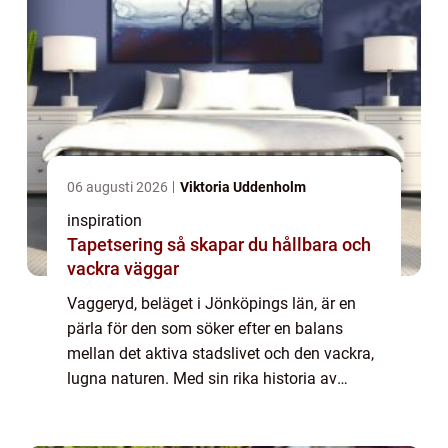
06 augusti 2026
Viktoria Uddenholm
inspiration
Tapetsering så skapar du hållbara och
vackra väggar
Vaggeryd, beläget i Jönköpings län, är en
pärla för den som söker efter en balans
mellan det aktiva stadslivet och den vackra,
lugna naturen. Med sin rika historia av
industri och hantverk har Vaggeryd
utveckla...