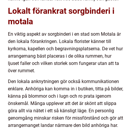
Lokalt förankrat sorgbinderi i
motala
En viktig aspekt av sorgbinderi i en stad som Motala är
den lokala förankringen. Lokala florister känner till
kyrkorna, kapellen och begravningsplatserna. De vet hur
arrangemang bäst placeras i de olika rummen, hur
ljuset faller och vilken storlek som fungerar utan att ta
över rummet.
Den lokala anknytningen gör också kommunikationen
enklare. Anhöriga kan komma in i butiken, titta på bilder,
känna på blommor och i lugn och ro prata igenom
önskemål. Många upplever att det är skönt att slippa
göra allt via nätet i ett så känsligt läge. En personlig
genomgång minskar risken för missförstånd och gör att
arrangemanget landar närmare den bild anhöriga har.