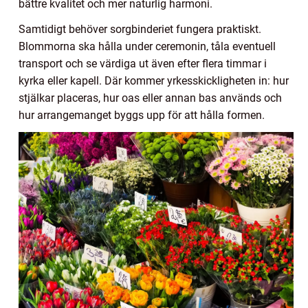
bättre kvalitet och mer naturlig harmoni.
Samtidigt behöver sorgbinderiet fungera praktiskt.
Blommorna ska hålla under ceremonin, tåla eventuell
transport och se värdiga ut även efter flera timmar i
kyrka eller kapell. Där kommer yrkesskickligheten in: hur
stjälkar placeras, hur oas eller annan bas används och
hur arrangemanget byggs upp för att hålla formen.