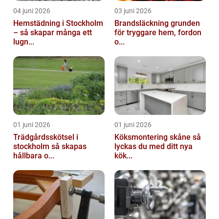
04 juni 2026
03 juni 2026
Hemstädning i Stockholm
Brandsläckning grunden
– så skapar många ett
för tryggare hem, fordon
lugn...
o...
01 juni 2026
01 juni 2026
Trädgårdsskötsel i
Köksmontering skåne så
stockholm så skapas
lyckas du med ditt nya
hållbara o...
kök...