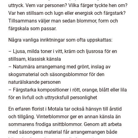
uttryck. Vem var personen? Vilka färger tyckte hen om?
Var hen stillsam och lugn eller energisk och färgstark?
Tillsammans väljer man sedan blommor, form och
färgskala som passar.
Några vanliga inriktningar som ofta uppskattas:
– Ljusa, milda toner i vitt, kräm och ljusrosa för en
stillsam, klassisk känsla
– Naturnära arrangemang med grönt, inslag av
skogsmaterial och säsongsblommor för den
naturälskande personen
– Färgstarka kompositioner i rött, orange, blått eller lila
för en livfull och uttrycksfull personlighet
En erfaren florist i Motala tar också hänsyn till årstid
och tillgång. Vinterblommor ger en annan känsla än
sommarens frodiga snittblommor. Genom att arbeta
med säsongens material får arrangemangen både