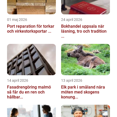
01 maj 2026
24 april 2026
Port reparation för torkar
Bokhandel uppsala när
och virkestorksportar ...
läsning, tro och tradition
...
14 april 2026
13 april 2026
Fasadrengöring malmö
Elk park i småland nära
så får du en ren och
möten med skogens
hållbar...
konung...