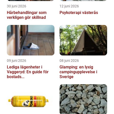
30 juni 2026
12 juni 2026
Hårbehandlingar som
Psykoterapi västerås
verkligen gör skillnad
09 juni 2026
08 juni 2026
Lediga lägenheter i
Glamping: en lyxig
Vaggeryd: En guide för
campingupplevelse i
bostads...
Sverige