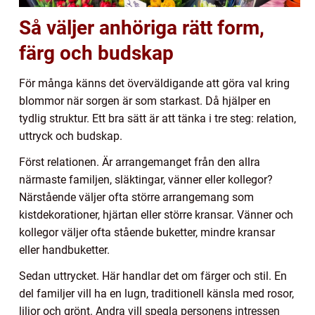
Så väljer anhöriga rätt form,
färg och budskap
För många känns det överväldigande att göra val kring
blommor när sorgen är som starkast. Då hjälper en
tydlig struktur. Ett bra sätt är att tänka i tre steg: relation,
uttryck och budskap.
Först relationen. Är arrangemanget från den allra
närmaste familjen, släktingar, vänner eller kollegor?
Närstående väljer ofta större arrangemang som
kistdekorationer, hjärtan eller större kransar. Vänner och
kollegor väljer ofta stående buketter, mindre kransar
eller handbuketter.
Sedan uttrycket. Här handlar det om färger och stil. En
del familjer vill ha en lugn, traditionell känsla med rosor,
liljor och grönt. Andra vill spegla personens intressen