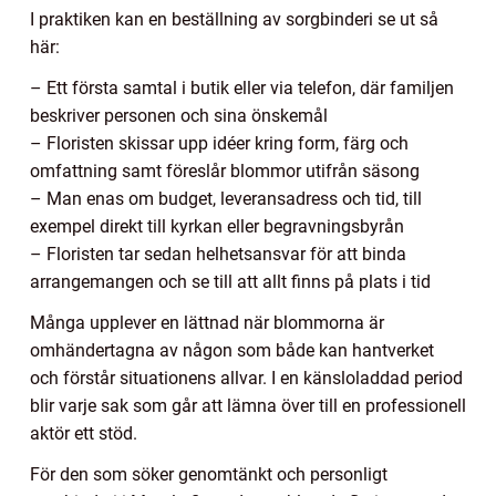
I praktiken kan en beställning av sorgbinderi se ut så
här:
– Ett första samtal i butik eller via telefon, där familjen
beskriver personen och sina önskemål
– Floristen skissar upp idéer kring form, färg och
omfattning samt föreslår blommor utifrån säsong
– Man enas om budget, leveransadress och tid, till
exempel direkt till kyrkan eller begravningsbyrån
– Floristen tar sedan helhetsansvar för att binda
arrangemangen och se till att allt finns på plats i tid
Många upplever en lättnad när blommorna är
omhändertagna av någon som både kan hantverket
och förstår situationens allvar. I en känsloladdad period
blir varje sak som går att lämna över till en professionell
aktör ett stöd.
För den som söker genomtänkt och personligt