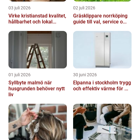
03 juli 2026
02 juli 2026
Virke kristianstad kvalitet,
Gräsklippare norrköping
hållbarhet och lokal...
guide till val, service o...
01 juli 2026
30 juni 2026
Syllbyte malmö när
Elpanna i stockholm trygg
husgrunden behöver nytt
och effektiv värme för ...
liv