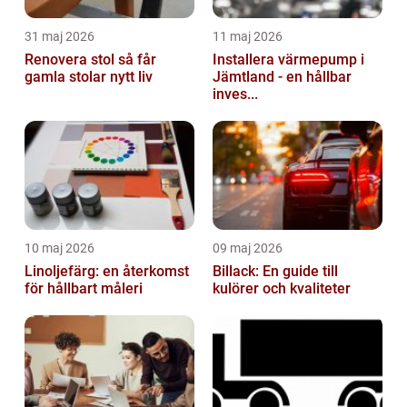
31 maj 2026
11 maj 2026
Renovera stol så får
Installera värmepump i
gamla stolar nytt liv
Jämtland - en hållbar
inves...
10 maj 2026
09 maj 2026
Linoljefärg: en återkomst
Billack: En guide till
för hållbart måleri
kulörer och kvaliteter