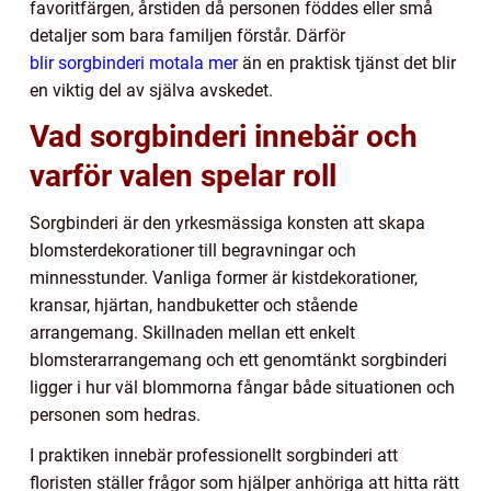
favoritfärgen, årstiden då personen föddes eller små
detaljer som bara familjen förstår. Därför
blir sorgbinderi motala mer
än en praktisk tjänst det blir
en viktig del av själva avskedet.
Vad sorgbinderi innebär och
varför valen spelar roll
Sorgbinderi är den yrkesmässiga konsten att skapa
blomsterdekorationer till begravningar och
minnesstunder. Vanliga former är kistdekorationer,
kransar, hjärtan, handbuketter och stående
arrangemang. Skillnaden mellan ett enkelt
blomsterarrangemang och ett genomtänkt sorgbinderi
ligger i hur väl blommorna fångar både situationen och
personen som hedras.
I praktiken innebär professionellt sorgbinderi att
floristen ställer frågor som hjälper anhöriga att hitta rätt