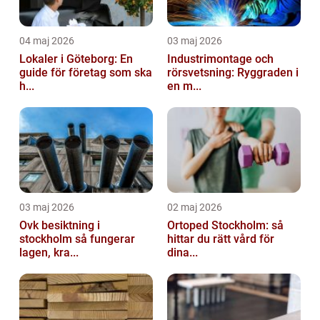
04 maj 2026
03 maj 2026
Lokaler i Göteborg: En
Industrimontage och
guide för företag som ska
rörsvetsning: Ryggraden i
h...
en m...
03 maj 2026
02 maj 2026
Ovk besiktning i
Ortoped Stockholm: så
stockholm så fungerar
hittar du rätt vård för
lagen, kra...
dina...