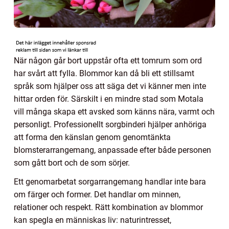
När någon går bort uppstår ofta ett tomrum som ord
har svårt att fylla. Blommor kan då bli ett stillsamt
språk som hjälper oss att säga det vi känner men inte
hittar orden för. Särskilt i en mindre stad som Motala
vill många skapa ett avsked som känns nära, varmt och
personligt. Professionellt sorgbinderi hjälper anhöriga
att forma den känslan genom genomtänkta
blomsterarrangemang, anpassade efter både personen
som gått bort och de som sörjer.
Ett genomarbetat sorgarrangemang handlar inte bara
om färger och former. Det handlar om minnen,
relationer och respekt. Rätt kombination av blommor
kan spegla en människas liv: naturintresset,