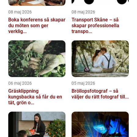
08 maj 2026
08 maj 2026
Boka konferens så skapar
Transport Skåne – så
du möten som ger
skapar professionella
verklig...
transpo...
06 maj 2026
05 maj 2026
Gräsklippning
Bröllopsfotograf – så
kungsbacka så får du en
väljer du rätt fotograf till...
tät, grön o...