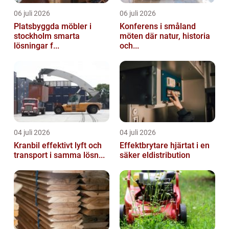
06 juli 2026
06 juli 2026
Platsbyggda möbler i
Konferens i småland
stockholm smarta
möten där natur, historia
lösningar f...
och...
04 juli 2026
04 juli 2026
Kranbil effektivt lyft och
Effektbrytare hjärtat i en
transport i samma lösn...
säker eldistribution