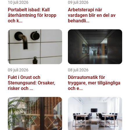
10 juli 2026
09 juli 2026
Portabelt isbad: Kall
Arbetsterapi när
återhämtning för kropp
vardagen blir en del av
och k...
behandli...
09 juli 2026
08 juli 2026
Fukt i Orust och
Dörrautomatik för
Stenungsund: Orsaker,
tryggare, mer tillgängliga
risker och ...
och e...