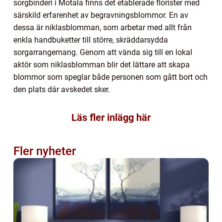
sorgbinderi i Motala finns det etablerade florister med
särskild erfarenhet av begravningsblommor. En av
dessa är niklasblomman, som arbetar med allt från
enkla handbuketter till större, skräddarsydda
sorgarrangemang. Genom att vända sig till en lokal
aktör som niklasblomman blir det lättare att skapa
blommor som speglar både personen som gått bort och
den plats där avskedet sker.
Läs fler inlägg här
Fler nyheter