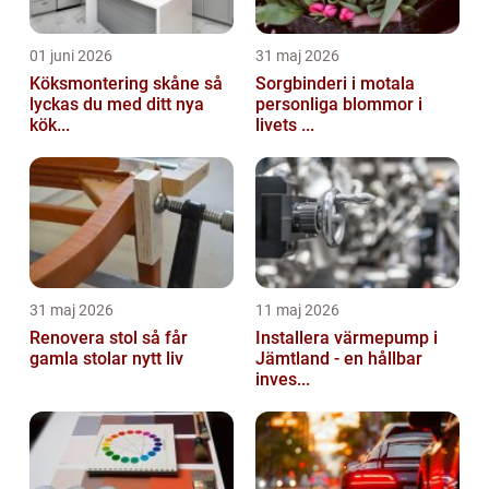
01 juni 2026
31 maj 2026
Köksmontering skåne så
Sorgbinderi i motala
lyckas du med ditt nya
personliga blommor i
kök...
livets ...
31 maj 2026
11 maj 2026
Renovera stol så får
Installera värmepump i
gamla stolar nytt liv
Jämtland - en hållbar
inves...