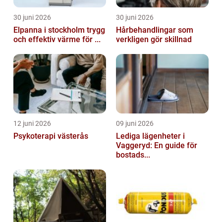
30 juni 2026
30 juni 2026
Elpanna i stockholm trygg
Hårbehandlingar som
och effektiv värme för ...
verkligen gör skillnad
12 juni 2026
09 juni 2026
Psykoterapi västerås
Lediga lägenheter i
Vaggeryd: En guide för
bostads...