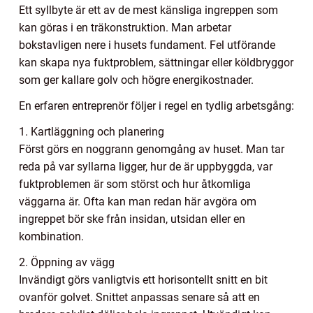
Ett syllbyte är ett av de mest känsliga ingreppen som
kan göras i en träkonstruktion. Man arbetar
bokstavligen nere i husets fundament. Fel utförande
kan skapa nya fuktproblem, sättningar eller köldbryggor
som ger kallare golv och högre energikostnader.
En erfaren entreprenör följer i regel en tydlig arbetsgång:
1. Kartläggning och planering
Först görs en noggrann genomgång av huset. Man tar
reda på var syllarna ligger, hur de är uppbyggda, var
fuktproblemen är som störst och hur åtkomliga
väggarna är. Ofta kan man redan här avgöra om
ingreppet bör ske från insidan, utsidan eller en
kombination.
2. Öppning av vägg
Invändigt görs vanligtvis ett horisontellt snitt en bit
ovanför golvet. Snittet anpassas senare så att en