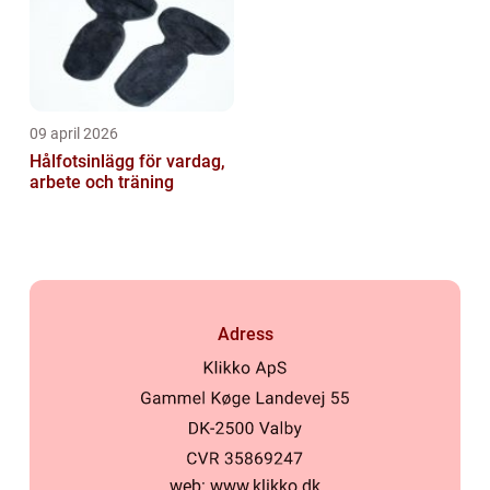
09 april 2026
Hålfotsinlägg för vardag,
arbete och träning
Adress
web:
www.klikko.dk