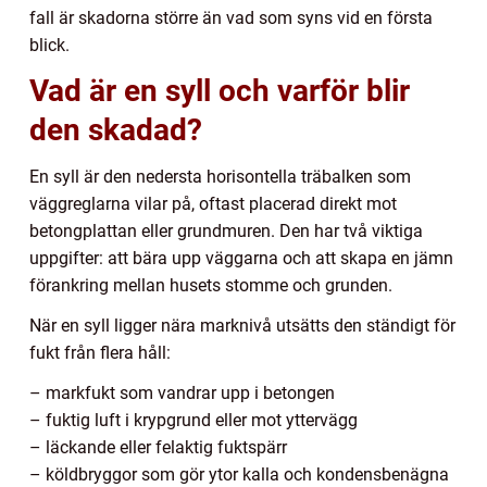
fall är skadorna större än vad som syns vid en första
blick.
Vad är en syll och varför blir
den skadad?
En syll är den nedersta horisontella träbalken som
väggreglarna vilar på, oftast placerad direkt mot
betongplattan eller grundmuren. Den har två viktiga
uppgifter: att bära upp väggarna och att skapa en jämn
förankring mellan husets stomme och grunden.
När en syll ligger nära marknivå utsätts den ständigt för
fukt från flera håll:
– markfukt som vandrar upp i betongen
– fuktig luft i krypgrund eller mot yttervägg
– läckande eller felaktig fuktspärr
– köldbryggor som gör ytor kalla och kondensbenägna