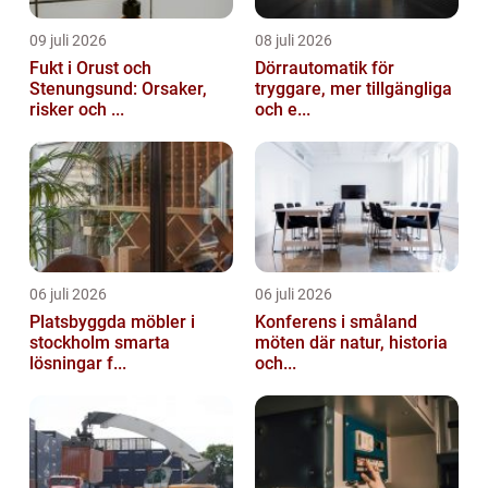
09 juli 2026
08 juli 2026
Fukt i Orust och
Dörrautomatik för
Stenungsund: Orsaker,
tryggare, mer tillgängliga
risker och ...
och e...
06 juli 2026
06 juli 2026
Platsbyggda möbler i
Konferens i småland
stockholm smarta
möten där natur, historia
lösningar f...
och...