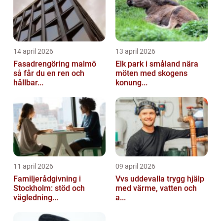
14 april 2026
13 april 2026
Fasadrengöring malmö
Elk park i småland nära
så får du en ren och
möten med skogens
hållbar...
konung...
11 april 2026
09 april 2026
Familjerådgivning i
Vvs uddevalla trygg hjälp
Stockholm: stöd och
med värme, vatten och
vägledning...
a...