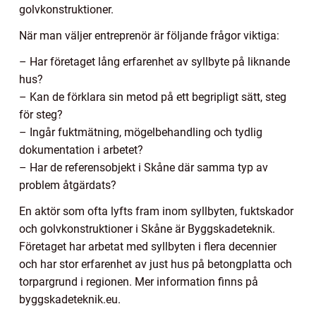
golvkonstruktioner.
När man väljer entreprenör är följande frågor viktiga:
– Har företaget lång erfarenhet av syllbyte på liknande
hus?
– Kan de förklara sin metod på ett begripligt sätt, steg
för steg?
– Ingår fuktmätning, mögelbehandling och tydlig
dokumentation i arbetet?
– Har de referensobjekt i Skåne där samma typ av
problem åtgärdats?
En aktör som ofta lyfts fram inom syllbyten, fuktskador
och golvkonstruktioner i Skåne är Byggskadeteknik.
Företaget har arbetat med syllbyten i flera decennier
och har stor erfarenhet av just hus på betongplatta och
torpargrund i regionen. Mer information finns på
byggskadeteknik.eu.