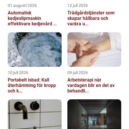
01 augusti 2026
12 juli 2026
Automatisk
Trädgårdstjänster som
kedjeslipmaskin
skapar hållbara och
effektivare kedjevård ...
vackra u...
10 juli 2026
09 juli 2026
Portabelt isbad: Kall
Arbetsterapi när
återhämtning för kropp
vardagen blir en del av
och k...
behandli...