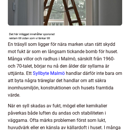
En träsyll som ligger för nära marken utan rätt skydd
mot fukt är som en långsam tickande bomb för huset.
Många villor och radhus i Malmö, särskilt från 1960-
och 70-talet, börjar nu nå den ålder där syllarna är
uttjänta. Ett
Syllbyte Malmö
handlar därför inte bara om
att byta några träreglar det handlar om att säkra
inomhusmiljön, konstruktionen och husets framtida
värde.
När en syll skadas av fukt, mögel eller kemikalier
påverkas både luften du andas och stabiliteten i
väggarna. Ofta märks problemen först som lukt,
huvudvärk eller en känsla av källardoft i huset. I många