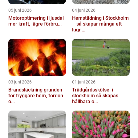
05 juni 2026
04 juni 2026
Motoroptimering i ljusdal
Hemstädning i Stockholm
mer kraft, lägre förbru...
– så skapar många ett
lugn...
03 juni 2026
01 juni 2026
Brandsläckning grunden
Trädgårdsskötsel i
för tryggare hem, fordon
stockholm så skapas
o...
hållbara o...