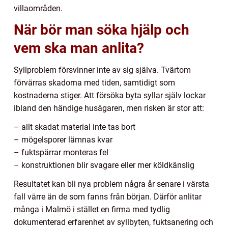
villaområden.
När bör man söka hjälp och
vem ska man anlita?
Syllproblem försvinner inte av sig själva. Tvärtom
förvärras skadorna med tiden, samtidigt som
kostnaderna stiger. Att försöka byta syllar själv lockar
ibland den händige husägaren, men risken är stor att:
– allt skadat material inte tas bort
– mögelsporer lämnas kvar
– fuktspärrar monteras fel
– konstruktionen blir svagare eller mer köldkänslig
Resultatet kan bli nya problem några år senare i värsta
fall värre än de som fanns från början. Därför anlitar
många i Malmö i stället en firma med tydlig
dokumenterad erfarenhet av syllbyten, fuktsanering och