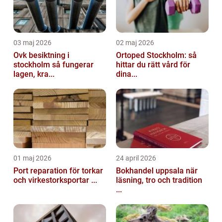
03 maj 2026
02 maj 2026
Ovk besiktning i
Ortoped Stockholm: så
stockholm så fungerar
hittar du rätt vård för
lagen, kra...
dina...
01 maj 2026
24 april 2026
Port reparation för torkar
Bokhandel uppsala när
och virkestorksportar ...
läsning, tro och tradition
...