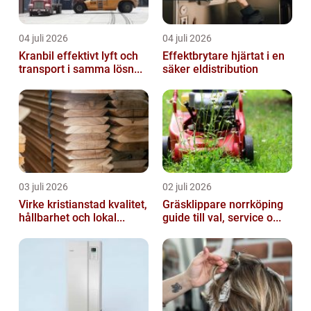
04 juli 2026
04 juli 2026
Kranbil effektivt lyft och
Effektbrytare hjärtat i en
transport i samma lösn...
säker eldistribution
03 juli 2026
02 juli 2026
Virke kristianstad kvalitet,
Gräsklippare norrköping
hållbarhet och lokal...
guide till val, service o...