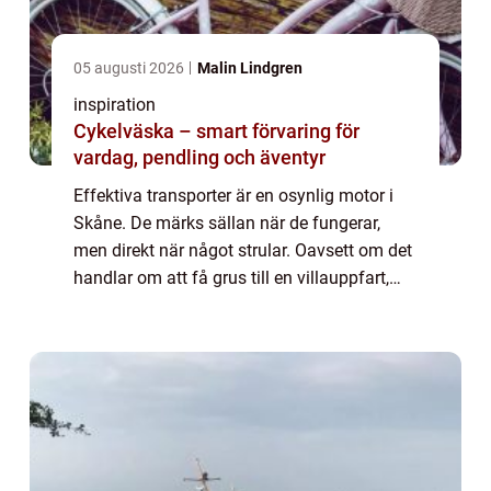
05 augusti 2026
Malin Lindgren
inspiration
Cykelväska – smart förvaring för
vardag, pendling och äventyr
Effektiva transporter är en osynlig motor i
Skåne. De märks sällan när de fungerar,
men direkt när något strular. Oavsett om det
handlar om att få grus till en villauppfart,
flytta en grävmaskin mellan ...