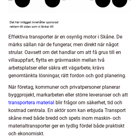
Effektiva transporter är en osynlig motor i Skåne. De
märks sällan när de fungerar, men direkt när något
strular. Oavsett om det handlar om att få grus till en
villauppfart, flytta en grävmaskin mellan två
arbetsplatser eller säkra ett vägarbete, krävs
genomtänkta lösningar, rätt fordon och god planering.
När företag, kommuner och privatpersoner planerar
byggprojekt, markarbeten eller större leveranser och att
transportera material
blir frågor om säkerhet, tid och
kostnad centrala. En aktör som kan erbjuda Transport
skåne med både bredd och spets inom maskin- och
materialtransporter ger en tydlig fördel både praktiskt
och ekonomiskt.