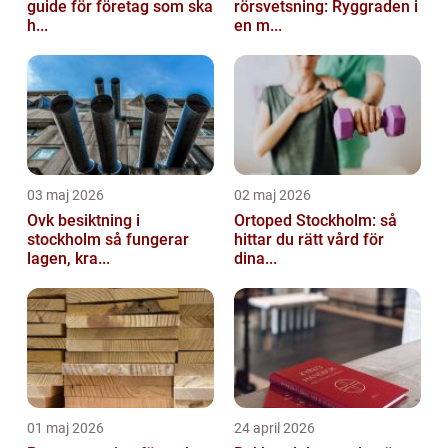
guide för företag som ska
rörsvetsning: Ryggraden i
h...
en m...
03 maj 2026
02 maj 2026
Ovk besiktning i
Ortoped Stockholm: så
stockholm så fungerar
hittar du rätt vård för
lagen, kra...
dina...
01 maj 2026
24 april 2026