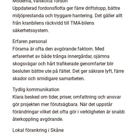
Moderna, välskötta fordon
Uppdaterad fordonsflotta ger färre driftstopp, bättre
miljöprestanda och tryggare hantering. Det gäller allt
från kranbilens räckvidd till TMA-bilens
säkerhetssystem.
Erfaren personal
Förarna är ofta den avgörande faktorn. Med
erfarenhet av både trånga innergårdar, ojämna
skogsvägar och hårt trafikerade genomfarter blir
besluten bättre ute på fältet. Det ger säkrare lyft, färre
skador och smidigare samarbeten.
Tydlig kommunikation
Klara besked om tider, priser, omfattning och ansvar
gör projekten mer förutsägbara. När det uppstår
förändringar vilket det ofta gör i verkligheten är snabb
återkoppling avgörande.
Lokal förankring i Skåne