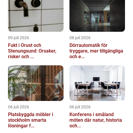
09 juli 2026
08 juli 2026
Fukt i Orust och
Dörrautomatik för
Stenungsund: Orsaker,
tryggare, mer tillgängliga
risker och ...
och e...
06 juli 2026
06 juli 2026
Platsbyggda möbler i
Konferens i småland
stockholm smarta
möten där natur, historia
lösningar f...
och...