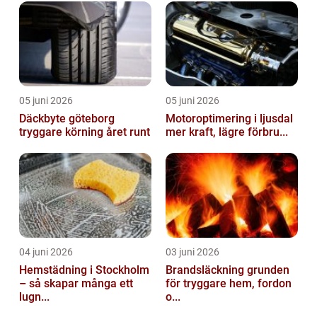
05 juni 2026
05 juni 2026
Däckbyte göteborg
Motoroptimering i ljusdal
tryggare körning året runt
mer kraft, lägre förbru...
04 juni 2026
03 juni 2026
Hemstädning i Stockholm
Brandsläckning grunden
– så skapar många ett
för tryggare hem, fordon
lugn...
o...