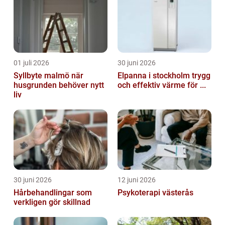
01 juli 2026
30 juni 2026
Syllbyte malmö när
Elpanna i stockholm trygg
husgrunden behöver nytt
och effektiv värme för ...
liv
30 juni 2026
12 juni 2026
Hårbehandlingar som
Psykoterapi västerås
verkligen gör skillnad