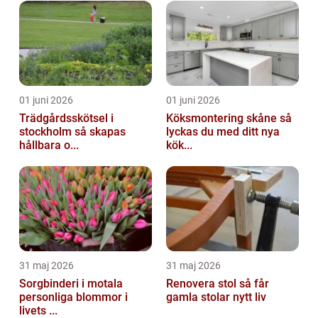
01 juni 2026
01 juni 2026
Trädgårdsskötsel i
Köksmontering skåne så
stockholm så skapas
lyckas du med ditt nya
hållbara o...
kök...
31 maj 2026
31 maj 2026
Sorgbinderi i motala
Renovera stol så får
personliga blommor i
gamla stolar nytt liv
livets ...