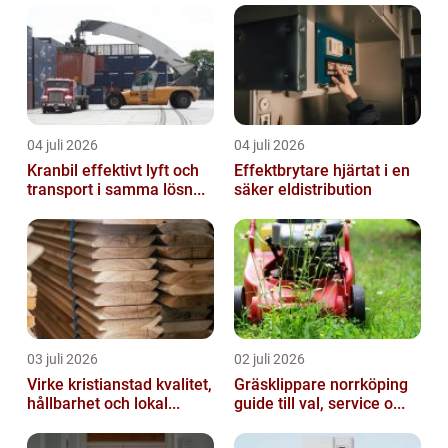
04 juli 2026
04 juli 2026
Kranbil effektivt lyft och
Effektbrytare hjärtat i en
transport i samma lösn...
säker eldistribution
03 juli 2026
02 juli 2026
Virke kristianstad kvalitet,
Gräsklippare norrköping
hållbarhet och lokal...
guide till val, service o...