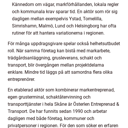
Kännedom om vägar, markförhållanden, lokala regler
och kommunala krav sparar tid. En aktör som rör sig
dagligen mellan exempelvis Ystad, Tomelilla,
Simrishamn, Malmö, Lund och Helsingborg har ofta
rutiner för att hantera variationerna i regionen.
För många uppdragsgivare spelar också helhetsutbudet
roll. När samma företag kan bistå med markarbete,
trädgårdsanläggning, grusleverans, schakt och
transport, blir övergången mellan projektdelarna
enklare. Mindre tid läggs på att samordna flera olika
entreprenörer.
En etablerad aktör som kombinerar markentreprenad,
egen grusterminal, schaktåtervinning och
transporttjänster i hela Skåne är Österlen Entreprenad &
Transport. De har funnits sedan 1990 och arbetar
dagligen med både företag, kommuner och
privatpersoner i regionen. För den som söker en erfaren