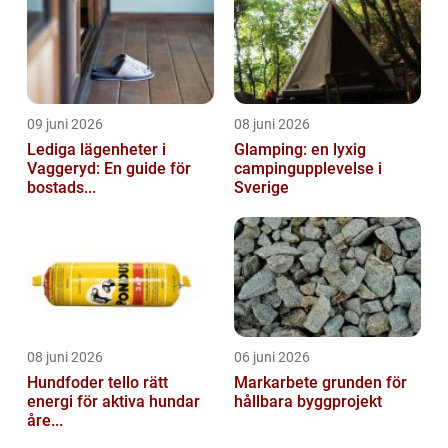
09 juni 2026
08 juni 2026
Lediga lägenheter i
Glamping: en lyxig
Vaggeryd: En guide för
campingupplevelse i
bostads...
Sverige
08 juni 2026
06 juni 2026
Hundfoder tello rätt
Markarbete grunden för
energi för aktiva hundar
hållbara byggprojekt
åre...