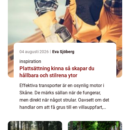
04 augusti 2026
Eva Sjöberg
inspiration
Plattsättning kinna så skapar du
hållbara och stilrena ytor
Effektiva transporter är en osynlig motor i
Skåne. De märks sällan när de fungerar,
men direkt när något strular. Oavsett om det
handlar om att få grus till en villauppfart,
flytta en grävmaskin mellan ...