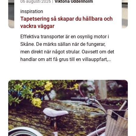
06 augusti 2026
Viktoria Uddenholm
inspiration
Tapetsering så skapar du hållbara och
vackra väggar
Effektiva transporter är en osynlig motor i
Skåne. De märks sällan när de fungerar,
men direkt när något strular. Oavsett om det
handlar om att få grus till en villauppfart,
flytta en grävmaskin mellan ...