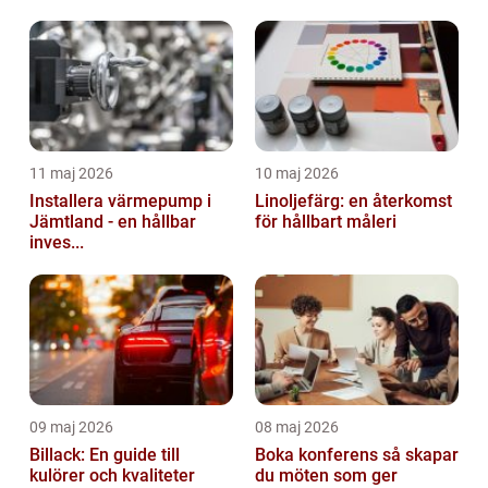
11 maj 2026
10 maj 2026
Installera värmepump i
Linoljefärg: en återkomst
Jämtland - en hållbar
för hållbart måleri
inves...
09 maj 2026
08 maj 2026
Billack: En guide till
Boka konferens så skapar
kulörer och kvaliteter
du möten som ger