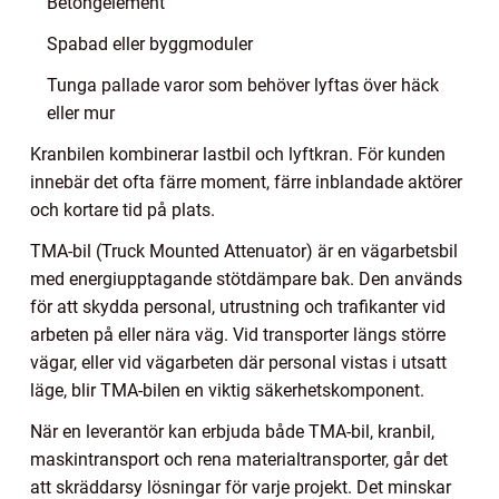
Betongelement
Spabad eller byggmoduler
Tunga pallade varor som behöver lyftas över häck
eller mur
Kranbilen kombinerar lastbil och lyftkran. För kunden
innebär det ofta färre moment, färre inblandade aktörer
och kortare tid på plats.
TMA-bil (Truck Mounted Attenuator) är en vägarbetsbil
med energiupptagande stötdämpare bak. Den används
för att skydda personal, utrustning och trafikanter vid
arbeten på eller nära väg. Vid transporter längs större
vägar, eller vid vägarbeten där personal vistas i utsatt
läge, blir TMA-bilen en viktig säkerhetskomponent.
När en leverantör kan erbjuda både TMA-bil, kranbil,
maskintransport och rena materialtransporter, går det
att skräddarsy lösningar för varje projekt. Det minskar