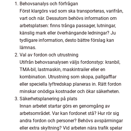
Behovsanalys och förfrågan
Först klargörs vad som ska transporteras, varifrån,
vart och när. Dessutom behövs information om
arbetsplatsen: finns trånga passager, lutningar,
känslig mark eller överhängande ledningar? Ju
tydligare information, desto bättre förslag kan
lämnas.
Val av fordon och utrustning
Utifrån behovsanalysen väljs fordonstyp: kranbil,
TMA-bil, lastmaskin, maskintrailer eller en
kombination. Utrustning som skopa, pallgafflar
eller speciella lyftredskap planeras in. Rätt fordon
minskar onödiga kostnader och ökar säkerheten.
Säkerhetsplanering på plats
Innan arbetet startar görs en genomgång av
arbetsområdet. Var kan fordonet stå? Hur rör sig
andra fordon och personer? Behövs avspärrningar
eller extra skyltning? Vid arbeten nära trafik spelar