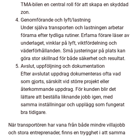
TMA-bilen en central roll för att skapa en skyddad
zon.
Genomförande och lyft/lastning
Under själva transporten och lastningen arbetar
förarna efter tydliga rutiner. Erfarna förare läser av
underlaget, vinklar på lyft, viktfördelning och
väderförhållanden. Små justeringar på plats kan
göra stor skillnad för både säkerhet och resultat.
Avslut, uppföljning och dokumentation
Efter avslutat uppdrag dokumenteras ofta vad
som gjorts, särskilt vid större projekt eller
återkommande uppdrag. För kunden blir det
lättare att beställa liknande jobb igen, med
samma inställningar och upplägg som fungerat
bra tidigare.
När transportören har vana från både mindre villajobb
och stora entreprenader, finns en trygghet i att samma