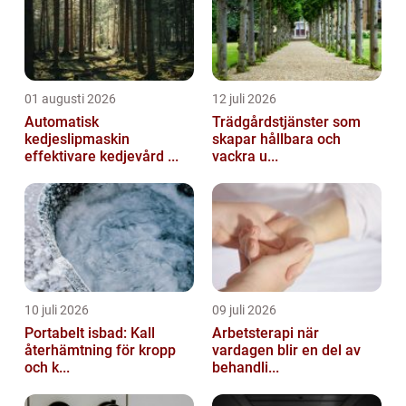
01 augusti 2026
12 juli 2026
Automatisk
Trädgårdstjänster som
kedjeslipmaskin
skapar hållbara och
effektivare kedjevård ...
vackra u...
10 juli 2026
09 juli 2026
Portabelt isbad: Kall
Arbetsterapi när
återhämtning för kropp
vardagen blir en del av
och k...
behandli...