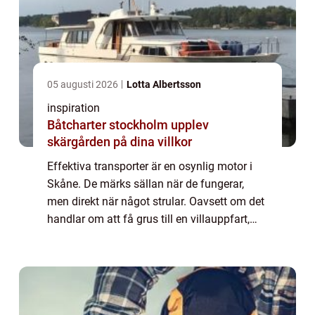
05 augusti 2026
Lotta Albertsson
inspiration
Båtcharter stockholm upplev
skärgården på dina villkor
Effektiva transporter är en osynlig motor i
Skåne. De märks sällan när de fungerar,
men direkt när något strular. Oavsett om det
handlar om att få grus till en villauppfart,
flytta en grävmaskin mellan ...