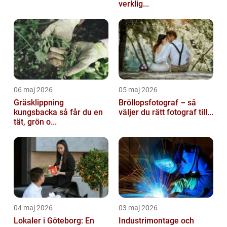
verklig...
06 maj 2026
05 maj 2026
Gräsklippning
Bröllopsfotograf – så
kungsbacka så får du en
väljer du rätt fotograf till...
tät, grön o...
04 maj 2026
03 maj 2026
Lokaler i Göteborg: En
Industrimontage och