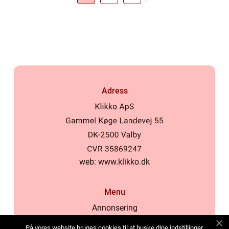
Adress
web:
www.klikko.dk
Menu
Annonsering
Om oss
På vores website bruges cookies til at huske dine indstillinger,