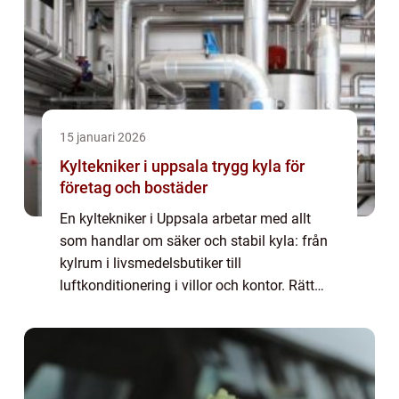
15 januari 2026
Kyltekniker i uppsala trygg kyla för
företag och bostäder
En kyltekniker i Uppsala arbetar med allt
som handlar om säker och stabil kyla: från
kylrum i livsmedelsbutiker till
luftkonditionering i villor och kontor. Rätt
utförd installation och service sparar energi,
minskar risken för driftstopp och förläng...