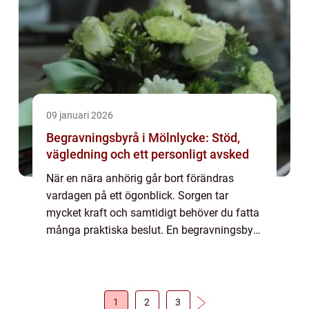
09 januari 2026
Begravningsbyrå i Mölnlycke: Stöd,
vägledning och ett personligt avsked
När en nära anhörig går bort förändras
vardagen på ett ögonblick. Sorgen tar
mycket kraft och samtidigt behöver du fatta
många praktiska beslut. En begravningsbyrå
Mölnlycke kan då...
1
2
3