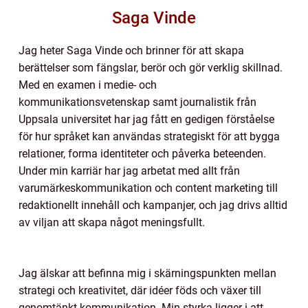
Saga Vinde
Jag heter Saga Vinde och brinner för att skapa
berättelser som fängslar, berör och gör verklig skillnad.
Med en examen i medie- och
kommunikationsvetenskap samt journalistik från
Uppsala universitet har jag fått en gedigen förståelse
för hur språket kan användas strategiskt för att bygga
relationer, forma identiteter och påverka beteenden.
Under min karriär har jag arbetat med allt från
varumärkeskommunikation och content marketing till
redaktionellt innehåll och kampanjer, och jag drivs alltid
av viljan att skapa något meningsfullt.
Jag älskar att befinna mig i skärningspunkten mellan
strategi och kreativitet, där idéer föds och växer till
genomtänkt kommunikation. Min styrka ligger i att