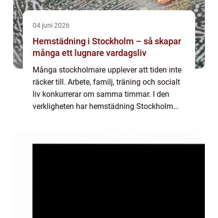
04 juni 2026
Hemstädning i Stockholm – så skapar
många ett lugnare vardagsliv
Många stockholmare upplever att tiden inte
räcker till. Arbete, familj, träning och socialt
liv konkurrerar om samma timmar. I den
verkligheten har hemstädning Stockholm
priser blivit mer än bara en bekvämlighet
fö...