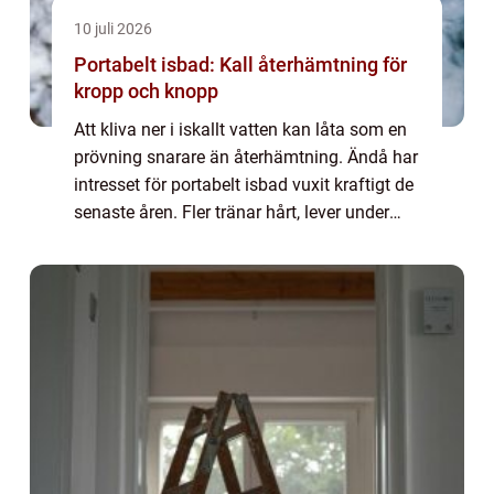
10 juli 2026
Portabelt isbad: Kall återhämtning för
kropp och knopp
Att kliva ner i iskallt vatten kan låta som en
prövning snarare än återhämtning. Ändå har
intresset för portabelt isbad vuxit kraftigt de
senaste åren. Fler tränar hårt, lever under
hög...