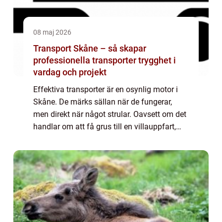
08 maj 2026
Transport Skåne – så skapar
professionella transporter trygghet i
vardag och projekt
Effektiva transporter är en osynlig motor i
Skåne. De märks sällan när de fungerar,
men direkt när något strular. Oavsett om det
handlar om att få grus till en villauppfart,
flytta en grävmaskin mellan ...