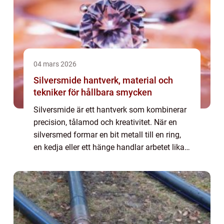
04 mars 2026
Silversmide hantverk, material och
tekniker för hållbara smycken
Silversmide är ett hantverk som kombinerar
precision, tålamod och kreativitet. När en
silversmed formar en bit metall till en ring,
en kedja eller ett hänge handlar arbetet lika
mycket om förståelse för materialet som om
formkänsla. För den som vill ...