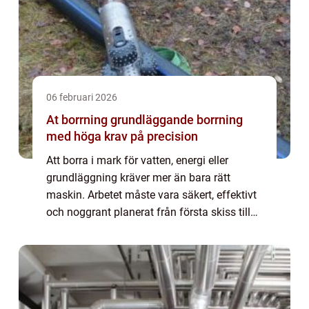
06 februari 2026
At borrning grundläggande borrning
med höga krav på precision
Att borra i mark för vatten, energi eller
grundläggning kräver mer än bara rätt
maskin. Arbetet måste vara säkert, effektivt
och noggrant planerat från första skiss till
färdig borrhål. Med AT Borrning menas ofta
avancerade borrningar i mark eller be...