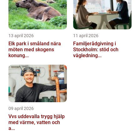
13 april 2026
11 april 2026
Elk park i småland nära
Familjerådgivning i
möten med skogens
Stockholm: stöd och
konung...
vägledning...
09 april 2026
Vvs uddevalla trygg hjälp
med värme, vatten och
a...