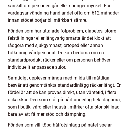
särskilt om personen går eller springer mycket. För
vardagsanvändning handlar det ofta om 612 månader
innan stödet börjar bli märkbart sämre.
För den som har uttalade fotproblem, diabetes, större
felställningar eller långvarig smärta är det klokt att
rådgöra med sjukgymnast, ortoped eller annan
fotkunnig vårdpersonal. De kan bedöma om en
standardprodukt räcker eller om personen behöver
individuellt anpassade sulor.
Samtidigt upplever många med milda till måttliga
besvär att genomtänkta standardinlägg räcker långt. En
fördel är att de kan provas direkt, utan väntetid, i flera
olika skor. Den som står på hårt underlag hela dagarna,
som i butik, vård eller industri, märker ofta stor skillnad
bara av att få mer stöd och dämpning.
För den som vill köpa hålfotsinlägg på nätet spelar