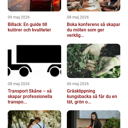
09 maj 2026
08 maj 2026
Billack: En guide till
Boka konferens så skapar
kulörer och kvaliteter
du möten som ger
verklig...
08 maj 2026
06 maj 2026
Transport Skåne – så
Gräsklippning
skapar professionella
kungsbacka så får du en
transpo...
tät, grön o...