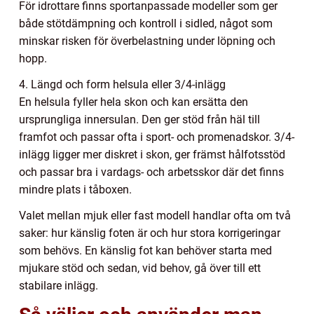
För idrottare finns sportanpassade modeller som ger
både stötdämpning och kontroll i sidled, något som
minskar risken för överbelastning under löpning och
hopp.
4. Längd och form helsula eller 3/4-inlägg
En helsula fyller hela skon och kan ersätta den
ursprungliga innersulan. Den ger stöd från häl till
framfot och passar ofta i sport- och promenadskor. 3/4-
inlägg ligger mer diskret i skon, ger främst hålfotsstöd
och passar bra i vardags- och arbetsskor där det finns
mindre plats i tåboxen.
Valet mellan mjuk eller fast modell handlar ofta om två
saker: hur känslig foten är och hur stora korrigeringar
som behövs. En känslig fot kan behöver starta med
mjukare stöd och sedan, vid behov, gå över till ett
stabilare inlägg.