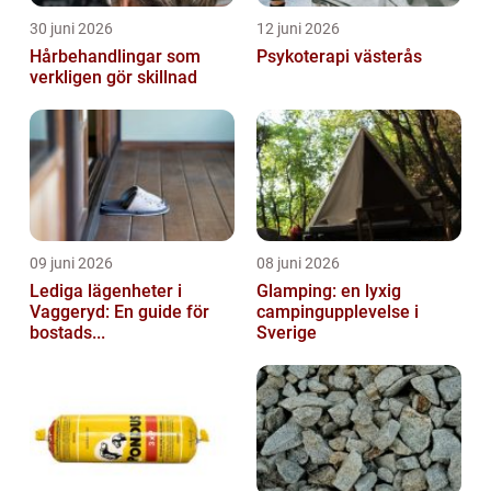
30 juni 2026
12 juni 2026
Hårbehandlingar som
Psykoterapi västerås
verkligen gör skillnad
09 juni 2026
08 juni 2026
Lediga lägenheter i
Glamping: en lyxig
Vaggeryd: En guide för
campingupplevelse i
bostads...
Sverige