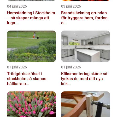
04 juni 2026
03 juni 2026
Hemstädning i Stockholm
Brandsläckning grunden
– så skapar många ett
för tryggare hem, fordon
lugn...
o...
01 juni 2026
01 juni 2026
Trädgårdsskötsel i
Köksmontering skåne så
stockholm så skapas
lyckas du med ditt nya
hållbara o...
kök...