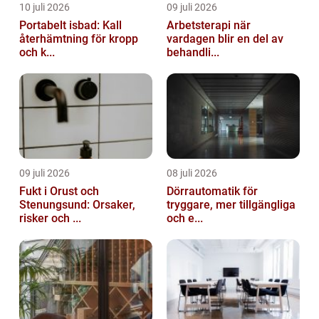
10 juli 2026
09 juli 2026
Portabelt isbad: Kall
Arbetsterapi när
återhämtning för kropp
vardagen blir en del av
och k...
behandli...
09 juli 2026
08 juli 2026
Fukt i Orust och
Dörrautomatik för
Stenungsund: Orsaker,
tryggare, mer tillgängliga
risker och ...
och e...