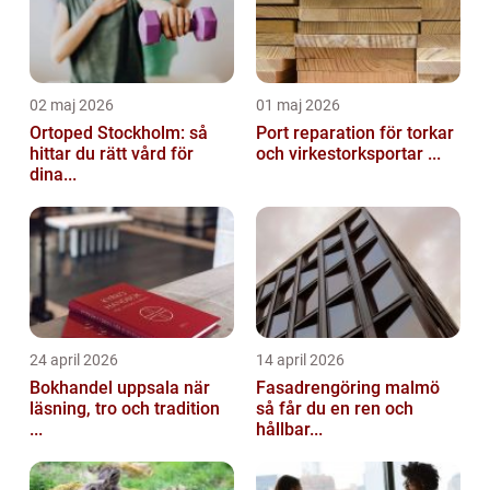
02 maj 2026
01 maj 2026
Ortoped Stockholm: så
Port reparation för torkar
hittar du rätt vård för
och virkestorksportar ...
dina...
24 april 2026
14 april 2026
Bokhandel uppsala när
Fasadrengöring malmö
läsning, tro och tradition
så får du en ren och
...
hållbar...