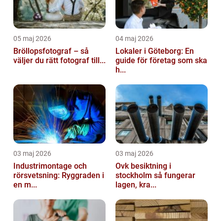
05 maj 2026
04 maj 2026
Bröllopsfotograf – så
Lokaler i Göteborg: En
väljer du rätt fotograf till...
guide för företag som ska
h...
03 maj 2026
03 maj 2026
Industrimontage och
Ovk besiktning i
rörsvetsning: Ryggraden i
stockholm så fungerar
en m...
lagen, kra...