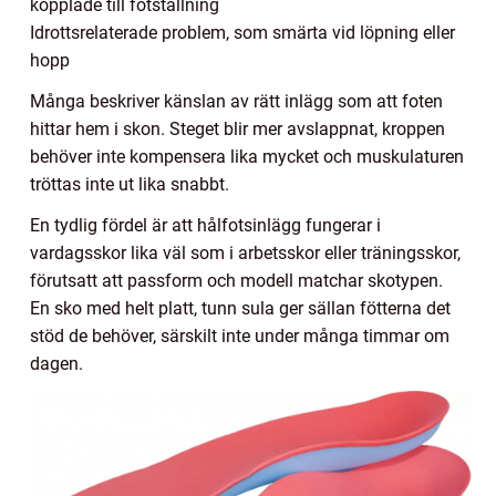
kopplade till fotställning
Idrottsrelaterade problem, som smärta vid löpning eller
hopp
Många beskriver känslan av rätt inlägg som att foten
hittar hem i skon. Steget blir mer avslappnat, kroppen
behöver inte kompensera lika mycket och muskulaturen
tröttas inte ut lika snabbt.
En tydlig fördel är att hålfotsinlägg fungerar i
vardagsskor lika väl som i arbetsskor eller träningsskor,
förutsatt att passform och modell matchar skotypen.
En sko med helt platt, tunn sula ger sällan fötterna det
stöd de behöver, särskilt inte under många timmar om
dagen.