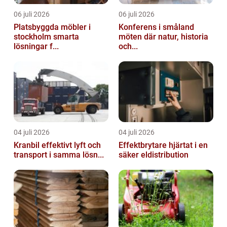
06 juli 2026
06 juli 2026
Platsbyggda möbler i
Konferens i småland
stockholm smarta
möten där natur, historia
lösningar f...
och...
04 juli 2026
04 juli 2026
Kranbil effektivt lyft och
Effektbrytare hjärtat i en
transport i samma lösn...
säker eldistribution