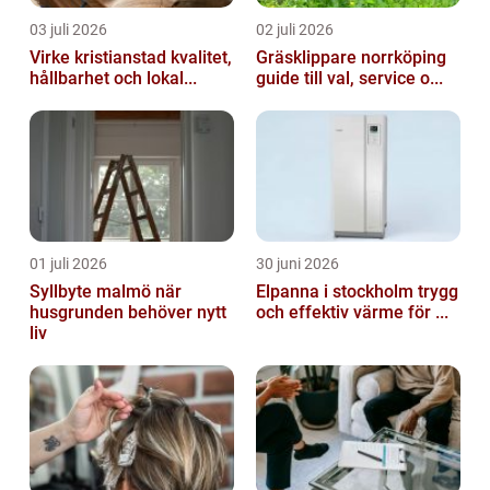
03 juli 2026
02 juli 2026
Virke kristianstad kvalitet,
Gräsklippare norrköping
hållbarhet och lokal...
guide till val, service o...
01 juli 2026
30 juni 2026
Syllbyte malmö när
Elpanna i stockholm trygg
husgrunden behöver nytt
och effektiv värme för ...
liv