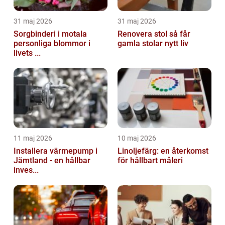
31 maj 2026
31 maj 2026
Sorgbinderi i motala
Renovera stol så får
personliga blommor i
gamla stolar nytt liv
livets ...
11 maj 2026
10 maj 2026
Installera värmepump i
Linoljefärg: en återkomst
Jämtland - en hållbar
för hållbart måleri
inves...