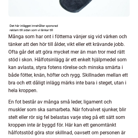
Många som har ont i fötterna vänjer sig vid värken och
tänker att den hör till ålder, vikt eller ett krävande jobb.
Ofta går det att göra mycket mer än man tror med rätt
stöd i skon. Hålfotsinlägg är ett enkelt hjälpmedel som
kan avlasta, styra fotens rörelse och minska smärta i
både fötter, knän, höfter och rygg. Skillnaden mellan ett
bra och ett dåligt inlägg märks inte bara i steget, utan i
hela kroppen.
En fot består av många små leder, ligament och
muskler som ska samarbeta. När fotvalvet sjunker, blir
stelt eller rör sig fel belastas varje steg på ett sätt som
kroppen inte är byggd för. Här kan ett genomtänkt
hålfotsstöd göra stor skillnad, oavsett om personen är