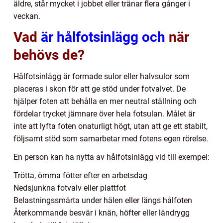
äldre, står mycket i jobbet eller tränar flera gånger i
veckan.
Vad
är hålfotsinlägg och
när
behövs de?
Hålfotsinlägg är formade sulor eller halvsulor som
placeras i skon för att ge stöd under fotvalvet. De
hjälper foten att behålla en mer neutral ställning och
fördelar trycket jämnare över hela fotsulan. Målet är
inte att lyfta foten onaturligt högt, utan att ge ett stabilt,
följsamt stöd som samarbetar med fotens egen rörelse.
En person kan ha nytta av hålfotsinlägg vid till exempel:
Trötta, ömma fötter efter en arbetsdag
Nedsjunkna fotvalv eller plattfot
Belastningssmärta under hälen eller längs hålfoten
Återkommande besvär i knän, höfter eller ländrygg