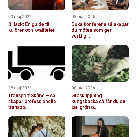
09 maj 2026
08 maj 2026
Billack: En guide till
Boka konferens så skapar
kulörer och kvaliteter
du möten som ger
verklig...
08 maj 2026
06 maj 2026
Transport Skåne – så
Gräsklippning
skapar professionella
kungsbacka så får du en
transpo...
tät, grön o...