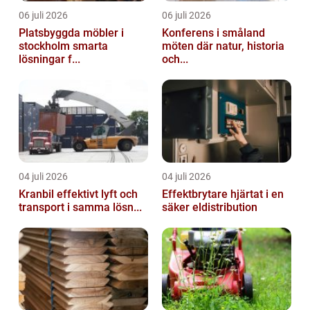
06 juli 2026
06 juli 2026
Platsbyggda möbler i
Konferens i småland
stockholm smarta
möten där natur, historia
lösningar f...
och...
04 juli 2026
04 juli 2026
Kranbil effektivt lyft och
Effektbrytare hjärtat i en
transport i samma lösn...
säker eldistribution