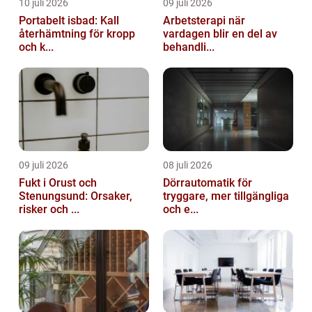
10 juli 2026
09 juli 2026
Portabelt isbad: Kall
Arbetsterapi när
återhämtning för kropp
vardagen blir en del av
och k...
behandli...
09 juli 2026
08 juli 2026
Fukt i Orust och
Dörrautomatik för
Stenungsund: Orsaker,
tryggare, mer tillgängliga
risker och ...
och e...