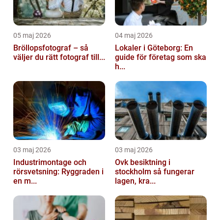
05 maj 2026
04 maj 2026
Bröllopsfotograf – så
Lokaler i Göteborg: En
väljer du rätt fotograf till...
guide för företag som ska
h...
03 maj 2026
03 maj 2026
Industrimontage och
Ovk besiktning i
rörsvetsning: Ryggraden i
stockholm så fungerar
en m...
lagen, kra...