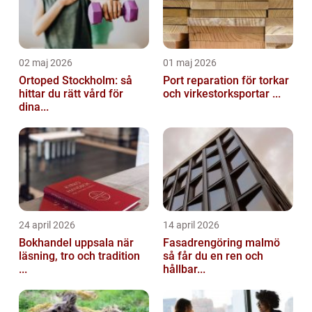
02 maj 2026
01 maj 2026
Ortoped Stockholm: så
Port reparation för torkar
hittar du rätt vård för
och virkestorksportar ...
dina...
24 april 2026
14 april 2026
Bokhandel uppsala när
Fasadrengöring malmö
läsning, tro och tradition
så får du en ren och
...
hållbar...