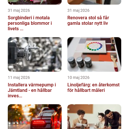
31 maj 2026
31 maj 2026
Sorgbinderi i motala
Renovera stol så får
personliga blommor i
gamla stolar nytt liv
livets ...
11 maj 2026
10 maj 2026
Installera värmepump i
Linoljefärg: en återkomst
Jämtland - en hållbar
för hållbart måleri
inves...