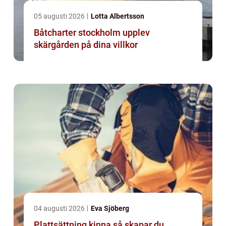
05 augusti 2026
Lotta Albertsson
Båtcharter stockholm upplev
skärgården på dina villkor
04 augusti 2026
Eva Sjöberg
Plattsättning kinna så skapar du