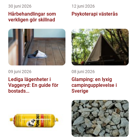
30 juni 2026
12 juni 2026
Hårbehandlingar som
Psykoterapi västerås
verkligen gör skillnad
09 juni 2026
08 juni 2026
Lediga lägenheter i
Glamping: en lyxig
Vaggeryd: En guide för
campingupplevelse i
bostads...
Sverige