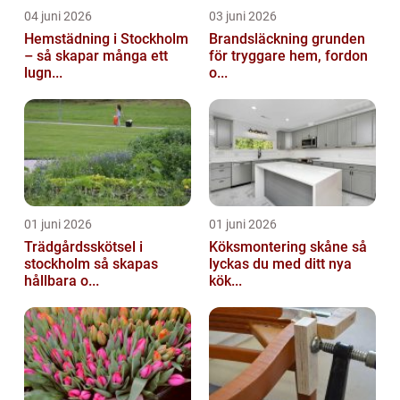
04 juni 2026
03 juni 2026
Hemstädning i Stockholm
Brandsläckning grunden
– så skapar många ett
för tryggare hem, fordon
lugn...
o...
01 juni 2026
01 juni 2026
Trädgårdsskötsel i
Köksmontering skåne så
stockholm så skapas
lyckas du med ditt nya
hållbara o...
kök...