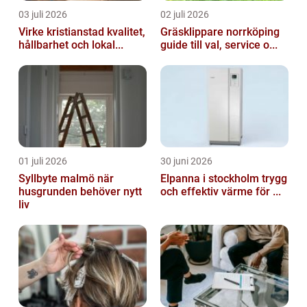
03 juli 2026
02 juli 2026
Virke kristianstad kvalitet,
Gräsklippare norrköping
hållbarhet och lokal...
guide till val, service o...
01 juli 2026
30 juni 2026
Syllbyte malmö när
Elpanna i stockholm trygg
husgrunden behöver nytt
och effektiv värme för ...
liv