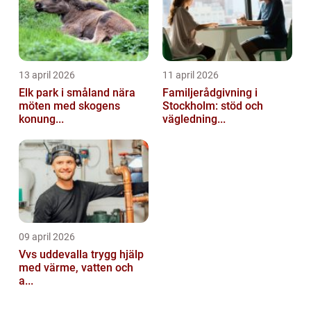
13 april 2026
11 april 2026
Elk park i småland nära
Familjerådgivning i
möten med skogens
Stockholm: stöd och
konung...
vägledning...
09 april 2026
Vvs uddevalla trygg hjälp
med värme, vatten och
a...