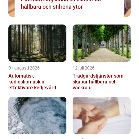
hållbara och stilrena ytor
01 augusti 2026
12 juli 2026
Automatisk
Trädgårdstjänster som
kedjeslipmaskin
skapar hållbara och
effektivare kedjevård ...
vackra u...