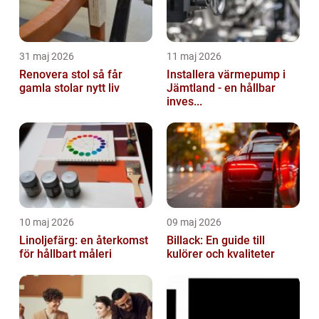
31 maj 2026
11 maj 2026
Renovera stol så får
Installera värmepump i
gamla stolar nytt liv
Jämtland - en hållbar
inves...
10 maj 2026
09 maj 2026
Linoljefärg: en återkomst
Billack: En guide till
för hållbart måleri
kulörer och kvaliteter