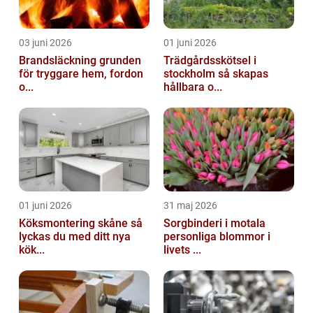
03 juni 2026
01 juni 2026
Brandsläckning grunden
Trädgårdsskötsel i
för tryggare hem, fordon
stockholm så skapas
o...
hållbara o...
01 juni 2026
31 maj 2026
Köksmontering skåne så
Sorgbinderi i motala
lyckas du med ditt nya
personliga blommor i
kök...
livets ...