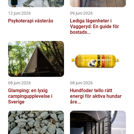
12 juni 2026
09 juni 2026
Psykoterapi västerås
Lediga lägenheter i
Vaggeryd: En guide för
bostads...
08 juni 2026
08 juni 2026
Glamping: en lyxig
Hundfoder tello rätt
campingupplevelse i
energi för aktiva hundar
Sverige
åre...