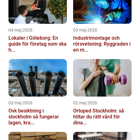
04 maj 2026
03 maj 2026
Lokaler i Göteborg: En
Industrimontage och
guide för företag som ska
rörsvetsning: Ryggraden i
h...
en m...
03 maj 2026
02 maj 2026
Ovk besiktning i
Ortoped Stockholm: så
stockholm så fungerar
hittar du rätt vård för
lagen, kra...
dina...