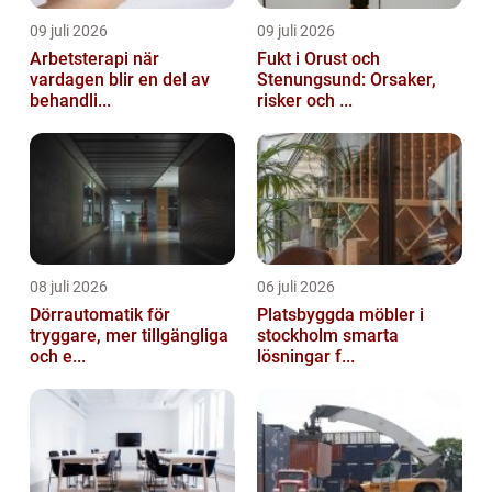
09 juli 2026
09 juli 2026
Arbetsterapi när
Fukt i Orust och
vardagen blir en del av
Stenungsund: Orsaker,
behandli...
risker och ...
08 juli 2026
06 juli 2026
Dörrautomatik för
Platsbyggda möbler i
tryggare, mer tillgängliga
stockholm smarta
och e...
lösningar f...