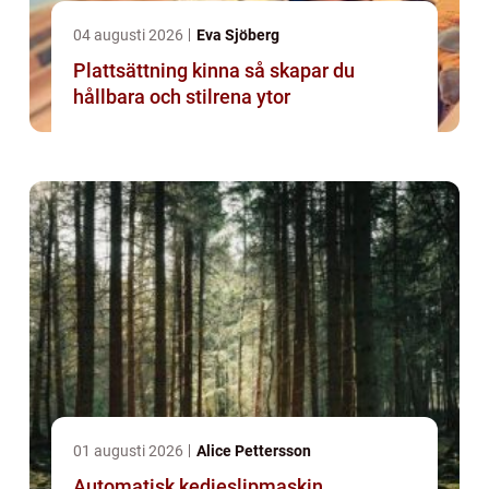
04 augusti 2026
Eva Sjöberg
Plattsättning kinna så skapar du
hållbara och stilrena ytor
01 augusti 2026
Alice Pettersson
Automatisk kedjeslipmaskin