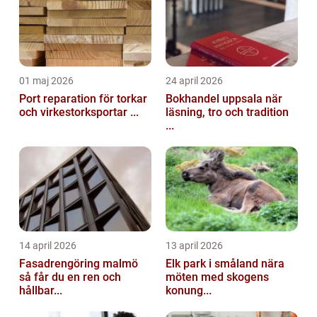
01 maj 2026
24 april 2026
Port reparation för torkar
Bokhandel uppsala när
och virkestorksportar ...
läsning, tro och tradition
...
14 april 2026
13 april 2026
Fasadrengöring malmö
Elk park i småland nära
så får du en ren och
möten med skogens
hållbar...
konung...