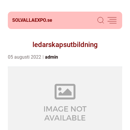
SOLVALLAEXPO.
se
ledarskapsutbildning
05 augusti 2022
admin