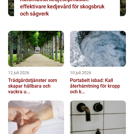
effektivare kedjevård för skogsbruk
och sågverk
12 juli 2026
10 juli 2026
Trädgårdstjänster som
Portabelt isbad: Kall
skapar hållbara och
återhämtning för kropp
vackra u...
och k...