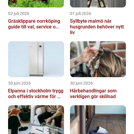
02 juli 2026
01 juli 2026
Gräsklippare norrköping
Syllbyte malmö när
guide till val, service o...
husgrunden behöver nytt
liv
30 juni 2026
30 juni 2026
Elpanna i stockholm trygg
Hårbehandlingar som
och effektiv värme för ...
verkligen gör skillnad