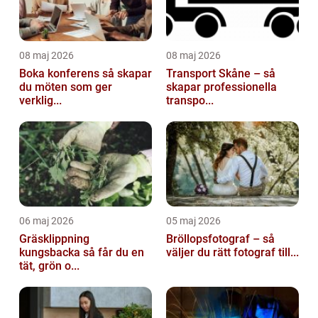
08 maj 2026
08 maj 2026
Boka konferens så skapar
Transport Skåne – så
du möten som ger
skapar professionella
verklig...
transpo...
06 maj 2026
05 maj 2026
Gräsklippning
Bröllopsfotograf – så
kungsbacka så får du en
väljer du rätt fotograf till...
tät, grön o...