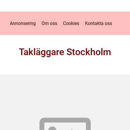
Annonsering
Om oss
Cookies
Kontakta oss
Takläggare Stockholm