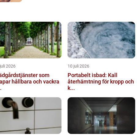
juli 2026
10 juli 2026
ädgårdstjänster som
Portabelt isbad: Kall
apar hållbara och vackra
återhämtning för kropp och
.
k...