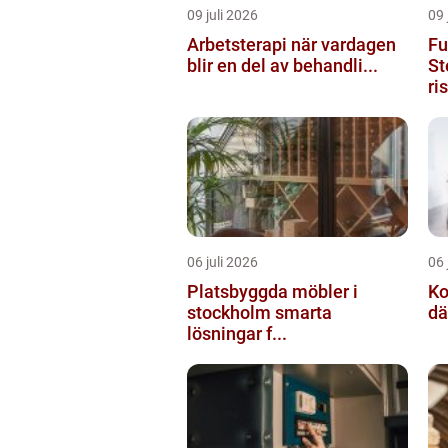
09 juli 2026
09 
Arbetsterapi när vardagen
Fu
blir en del av behandli...
St
ri
06 juli 2026
06 
Platsbyggda möbler i
Ko
stockholm smarta
dä
lösningar f...