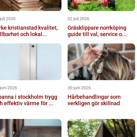
juli 2026
02 juli 2026
ke kristianstad kvalitet,
Gräsklippare norrköping
llbarhet och lokal...
guide till val, service o...
juni 2026
30 juni 2026
anna i stockholm trygg
Hårbehandlingar som
h effektiv värme för ...
verkligen gör skillnad