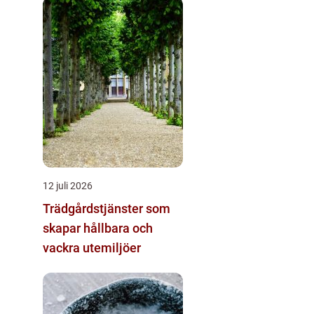
12 juli 2026
Trädgårdstjänster som
skapar hållbara och
vackra utemiljöer