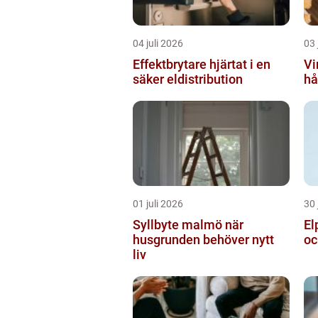
04 juli 2026
03 
Effektbrytare hjärtat i en
Vir
säker eldistribution
hå
01 juli 2026
30 
Syllbyte malmö när
Elp
husgrunden behöver nytt
oc
liv