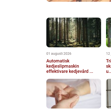
01 augusti 2026
12 
Automatisk
Tr
kedjeslipmaskin
sk
effektivare kedjevård ...
u..