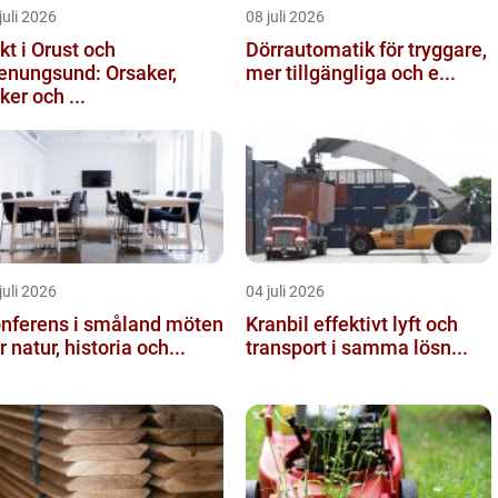
juli 2026
08 juli 2026
kt i Orust och
Dörrautomatik för tryggare,
enungsund: Orsaker,
mer tillgängliga och e...
sker och ...
juli 2026
04 juli 2026
nferens i småland möten
Kranbil effektivt lyft och
r natur, historia och...
transport i samma lösn...