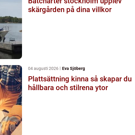
Båtcharter stockholm upplev
skärgården på dina villkor
04 augusti 2026
Eva Sjöberg
Plattsättning kinna så skapar du
hållbara och stilrena ytor