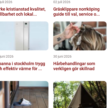
juli 2026
02 juli 2026
ke kristianstad kvalitet,
Gräsklippare norrköping
llbarhet och lokal...
guide till val, service o...
juni 2026
30 juni 2026
anna i stockholm trygg
Hårbehandlingar som
h effektiv värme för ...
verkligen gör skillnad