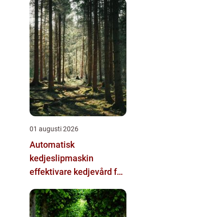
01 augusti 2026
Automatisk
kedjeslipmaskin
effektivare kedjevård för
skogsbruk och sågverk