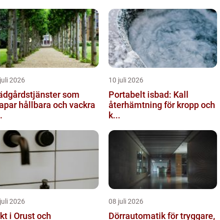
juli 2026
10 juli 2026
ädgårdstjänster som
Portabelt isbad: Kall
apar hållbara och vackra
återhämtning för kropp och
.
k...
juli 2026
08 juli 2026
kt i Orust och
Dörrautomatik för tryggare,