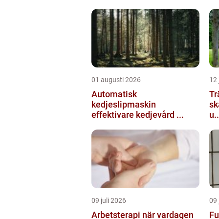
01 augusti 2026
12 
Automatisk
Tr
kedjeslipmaskin
sk
effektivare kedjevård ...
u..
09 juli 2026
09 
Arbetsterapi när vardagen
Fu