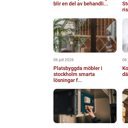
blir en del av behandli...
St
ri
06 juli 2026
06 
Platsbyggda möbler i
Ko
stockholm smarta
dä
lösningar f...