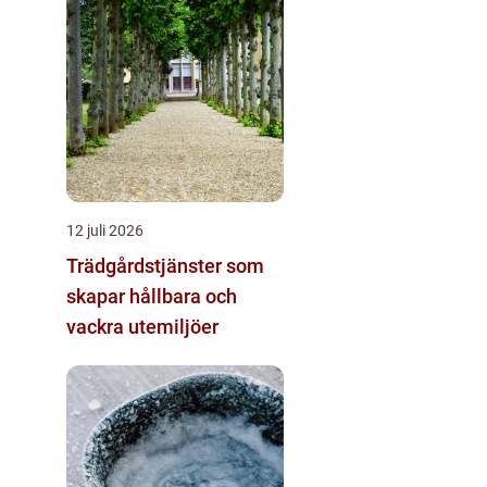
12 juli 2026
Trädgårdstjänster som
skapar hållbara och
vackra utemiljöer