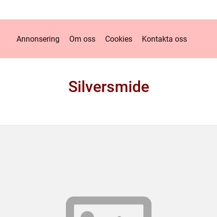
Annonsering
Om oss
Cookies
Kontakta oss
Silversmide