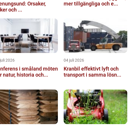
enungsund: Orsaker,
mer tillgängliga och e...
sker och ...
juli 2026
04 juli 2026
nferens i småland möten
Kranbil effektivt lyft och
r natur, historia och...
transport i samma lösn...