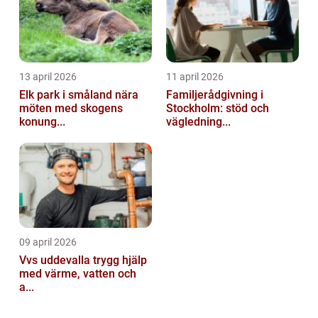
13 april 2026
11 april 2026
Elk park i småland nära
Familjerådgivning i
möten med skogens
Stockholm: stöd och
konung...
vägledning...
09 april 2026
Vvs uddevalla trygg hjälp
med värme, vatten och
a...