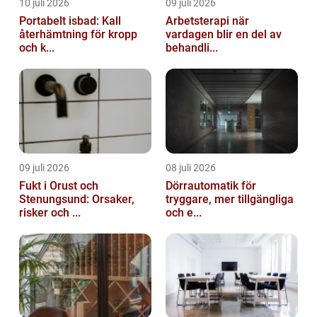
10 juli 2026
09 juli 2026
Portabelt isbad: Kall
Arbetsterapi när
återhämtning för kropp
vardagen blir en del av
och k...
behandli...
09 juli 2026
08 juli 2026
Fukt i Orust och
Dörrautomatik för
Stenungsund: Orsaker,
tryggare, mer tillgängliga
risker och ...
och e...