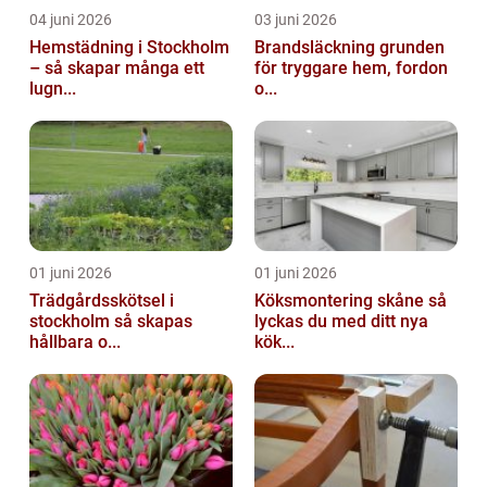
04 juni 2026
03 juni 2026
Hemstädning i Stockholm
Brandsläckning grunden
– så skapar många ett
för tryggare hem, fordon
lugn...
o...
01 juni 2026
01 juni 2026
Trädgårdsskötsel i
Köksmontering skåne så
stockholm så skapas
lyckas du med ditt nya
hållbara o...
kök...