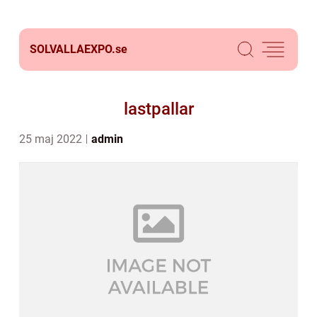
SOLVALLAEXPO.
se
lastpallar
25 maj 2022
admin