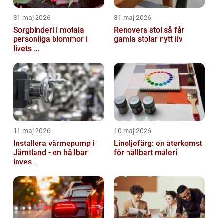
31 maj 2026
31 maj 2026
Sorgbinderi i motala
Renovera stol så får
personliga blommor i
gamla stolar nytt liv
livets ...
11 maj 2026
10 maj 2026
Installera värmepump i
Linoljefärg: en återkomst
Jämtland - en hållbar
för hållbart måleri
inves...