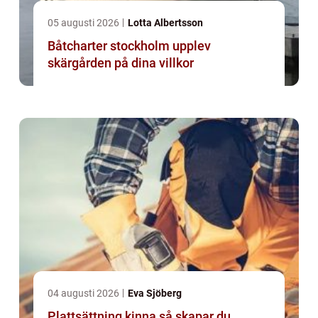
05 augusti 2026
Lotta Albertsson
Båtcharter stockholm upplev
skärgården på dina villkor
04 augusti 2026
Eva Sjöberg
Plattsättning kinna så skapar du