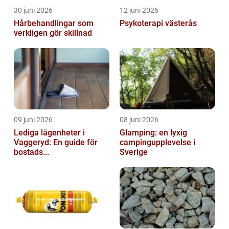
30 juni 2026
12 juni 2026
Hårbehandlingar som
Psykoterapi västerås
verkligen gör skillnad
09 juni 2026
08 juni 2026
Lediga lägenheter i
Glamping: en lyxig
Vaggeryd: En guide för
campingupplevelse i
bostads...
Sverige