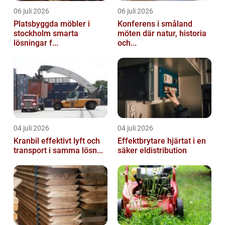
06 juli 2026
06 juli 2026
Platsbyggda möbler i
Konferens i småland
stockholm smarta
möten där natur, historia
lösningar f...
och...
04 juli 2026
04 juli 2026
Kranbil effektivt lyft och
Effektbrytare hjärtat i en
transport i samma lösn...
säker eldistribution