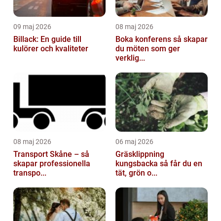
09 maj 2026
08 maj 2026
Billack: En guide till
Boka konferens så skapar
kulörer och kvaliteter
du möten som ger
verklig...
08 maj 2026
06 maj 2026
Transport Skåne – så
Gräsklippning
skapar professionella
kungsbacka så får du en
transpo...
tät, grön o...