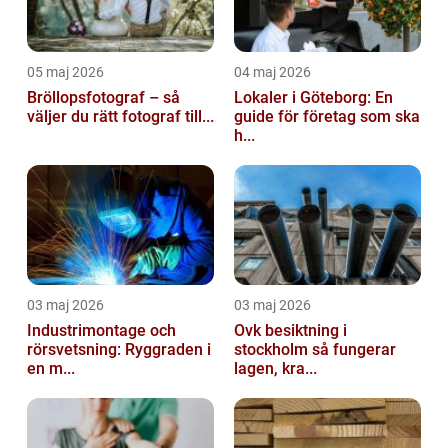
05 maj 2026
04 maj 2026
Bröllopsfotograf – så
Lokaler i Göteborg: En
väljer du rätt fotograf till...
guide för företag som ska
h...
03 maj 2026
03 maj 2026
Industrimontage och
Ovk besiktning i
rörsvetsning: Ryggraden i
stockholm så fungerar
en m...
lagen, kra...