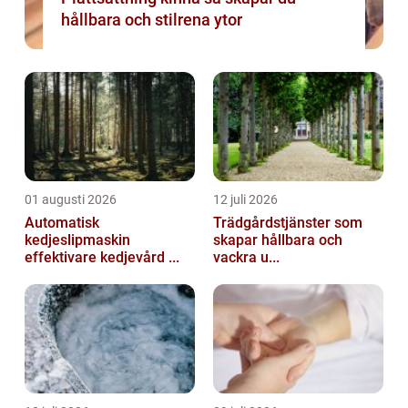
hållbara och stilrena ytor
01 augusti 2026
12 juli 2026
Automatisk
Trädgårdstjänster som
kedjeslipmaskin
skapar hållbara och
effektivare kedjevård ...
vackra u...