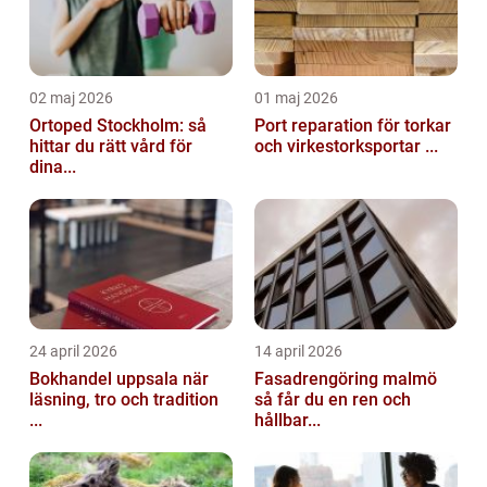
02 maj 2026
01 maj 2026
Ortoped Stockholm: så
Port reparation för torkar
hittar du rätt vård för
och virkestorksportar ...
dina...
24 april 2026
14 april 2026
Bokhandel uppsala när
Fasadrengöring malmö
läsning, tro och tradition
så får du en ren och
...
hållbar...