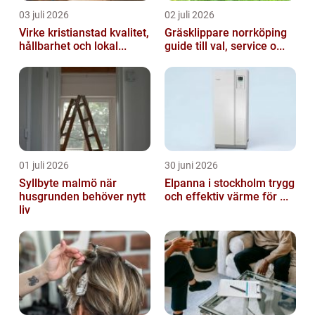
03 juli 2026
02 juli 2026
Virke kristianstad kvalitet,
Gräsklippare norrköping
hållbarhet och lokal...
guide till val, service o...
01 juli 2026
30 juni 2026
Syllbyte malmö när
Elpanna i stockholm trygg
husgrunden behöver nytt
och effektiv värme för ...
liv