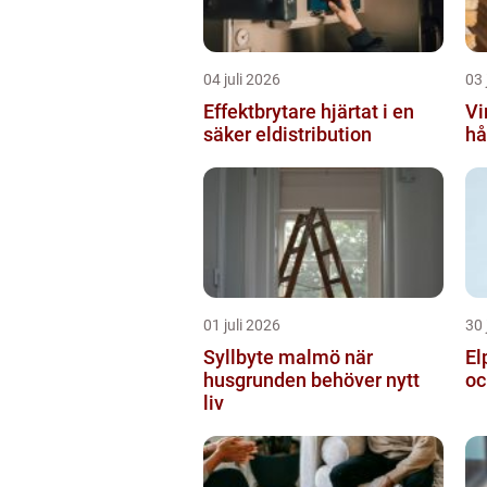
04 juli 2026
03 
Effektbrytare hjärtat i en
Vir
säker eldistribution
hå
01 juli 2026
30 
Syllbyte malmö när
Elp
husgrunden behöver nytt
oc
liv