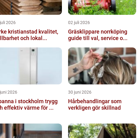
juli 2026
02 juli 2026
ke kristianstad kvalitet,
Gräsklippare norrköping
llbarhet och lokal...
guide till val, service o...
juni 2026
30 juni 2026
anna i stockholm trygg
Hårbehandlingar som
h effektiv värme för ...
verkligen gör skillnad