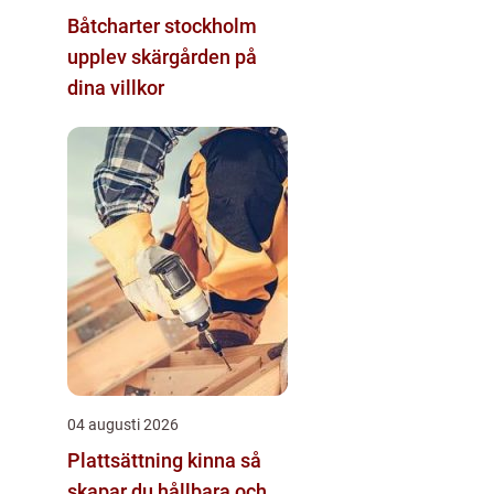
Båtcharter stockholm
upplev skärgården på
dina villkor
04 augusti 2026
Plattsättning kinna så
skapar du hållbara och