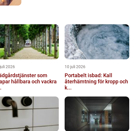
juli 2026
10 juli 2026
ädgårdstjänster som
Portabelt isbad: Kall
apar hållbara och vackra
återhämtning för kropp och
.
k...