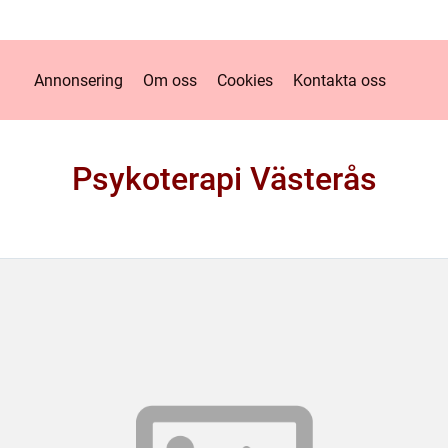
Annonsering
Om oss
Cookies
Kontakta oss
Psykoterapi Västerås