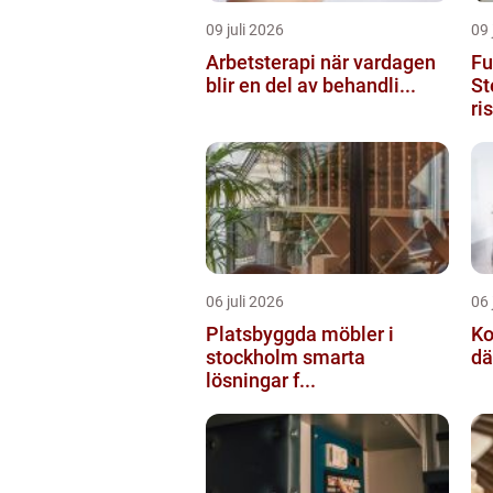
09 juli 2026
09 
Arbetsterapi när vardagen
Fu
blir en del av behandli...
St
ri
06 juli 2026
06 
Platsbyggda möbler i
Ko
stockholm smarta
dä
lösningar f...