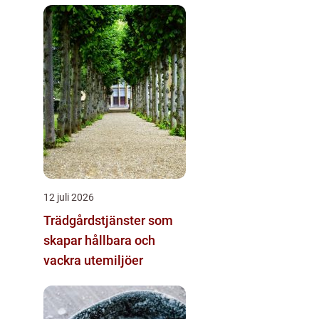
12 juli 2026
Trädgårdstjänster som
skapar hållbara och
vackra utemiljöer