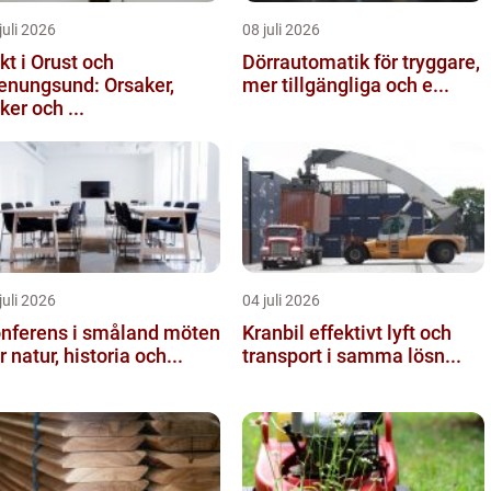
juli 2026
08 juli 2026
kt i Orust och
Dörrautomatik för tryggare,
enungsund: Orsaker,
mer tillgängliga och e...
sker och ...
juli 2026
04 juli 2026
nferens i småland möten
Kranbil effektivt lyft och
r natur, historia och...
transport i samma lösn...