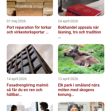
01 maj 2026
24 april 2026
Port reparation för torkar
Bokhandel uppsala när
och virkestorksportar ...
läsning, tro och tradition
...
14 april 2026
13 april 2026
Fasadrengöring malmö
Elk park i småland nära
så får du en ren och
möten med skogens
hållbar...
konung...