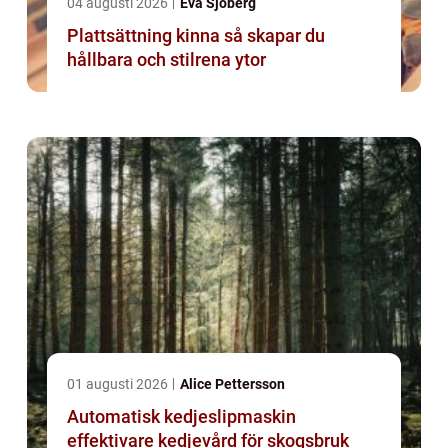
04 augusti 2026
Eva Sjöberg
Plattsättning kinna så skapar du
hållbara och stilrena ytor
01 augusti 2026
Alice Pettersson
Automatisk kedjeslipmaskin
effektivare kedjevård för skogsbruk