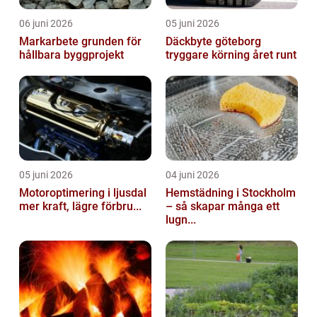
06 juni 2026
05 juni 2026
Markarbete grunden för
Däckbyte göteborg
hållbara byggprojekt
tryggare körning året runt
05 juni 2026
04 juni 2026
Motoroptimering i ljusdal
Hemstädning i Stockholm
mer kraft, lägre förbru...
– så skapar många ett
lugn...