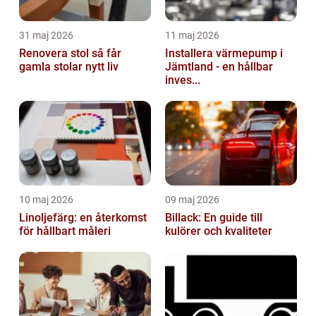
31 maj 2026
11 maj 2026
Renovera stol så får
Installera värmepump i
gamla stolar nytt liv
Jämtland - en hållbar
inves...
10 maj 2026
09 maj 2026
Linoljefärg: en återkomst
Billack: En guide till
för hållbart måleri
kulörer och kvaliteter