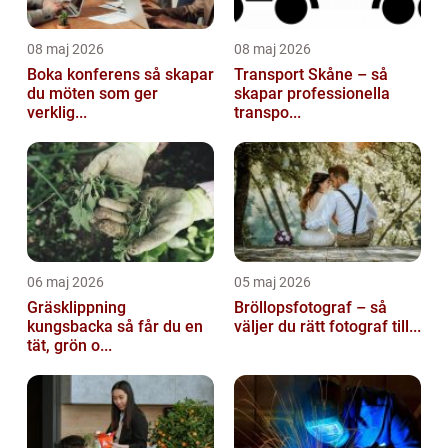
08 maj 2026
08 maj 2026
Boka konferens så skapar
Transport Skåne – så
du möten som ger
skapar professionella
verklig...
transpo...
06 maj 2026
05 maj 2026
Gräsklippning
Bröllopsfotograf – så
kungsbacka så får du en
väljer du rätt fotograf till...
tät, grön o...