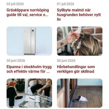
02 juli 2026
01 juli 2026
Gräsklippare norrköping
Syllbyte malmö när
guide till val, service o...
husgrunden behöver nytt
liv
30 juni 2026
30 juni 2026
Elpanna i stockholm trygg
Hårbehandlingar som
och effektiv värme för ...
verkligen gör skillnad