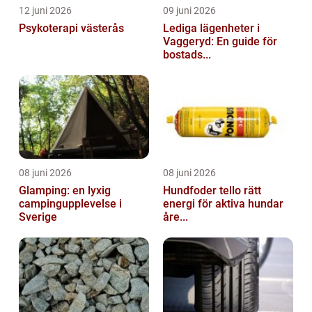
12 juni 2026
09 juni 2026
Psykoterapi västerås
Lediga lägenheter i
Vaggeryd: En guide för
bostads...
08 juni 2026
08 juni 2026
Glamping: en lyxig
Hundfoder tello rätt
campingupplevelse i
energi för aktiva hundar
Sverige
åre...