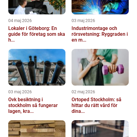
04 maj 2026
03 maj 2026
Lokaler i Göteborg: En
Industrimontage och
guide för företag som ska
rörsvetsning: Ryggraden i
h...
en m...
03 maj 2026
02 maj 2026
Ovk besiktning i
Ortoped Stockholm: så
stockholm så fungerar
hittar du rätt vård för
lagen, kra...
dina...