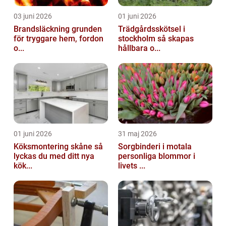
03 juni 2026
01 juni 2026
Brandsläckning grunden
Trädgårdsskötsel i
för tryggare hem, fordon
stockholm så skapas
o...
hållbara o...
01 juni 2026
31 maj 2026
Köksmontering skåne så
Sorgbinderi i motala
lyckas du med ditt nya
personliga blommor i
kök...
livets ...