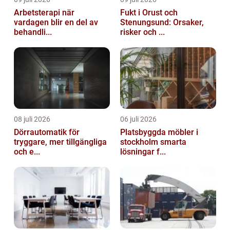
Arbetsterapi när
Fukt i Orust och
vardagen blir en del av
Stenungsund: Orsaker,
behandli...
risker och ...
08 juli 2026
06 juli 2026
Dörrautomatik för
Platsbyggda möbler i
tryggare, mer tillgängliga
stockholm smarta
och e...
lösningar f...