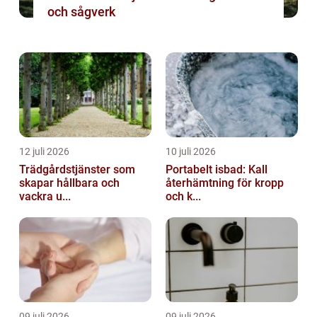
och sågverk
12 juli 2026
10 juli 2026
Trädgårdstjänster som
Portabelt isbad: Kall
skapar hållbara och
återhämtning för kropp
vackra u...
och k...
09 juli 2026
09 juli 2026