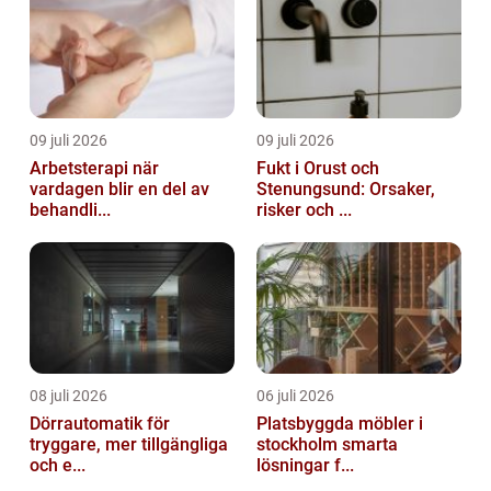
09 juli 2026
09 juli 2026
Arbetsterapi när
Fukt i Orust och
vardagen blir en del av
Stenungsund: Orsaker,
behandli...
risker och ...
08 juli 2026
06 juli 2026
Dörrautomatik för
Platsbyggda möbler i
tryggare, mer tillgängliga
stockholm smarta
och e...
lösningar f...