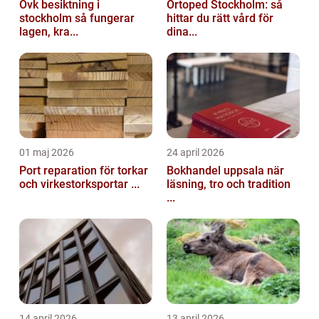
Ovk besiktning i
Ortoped Stockholm: så
stockholm så fungerar
hittar du rätt vård för
lagen, kra...
dina...
01 maj 2026
24 april 2026
Port reparation för torkar
Bokhandel uppsala när
och virkestorksportar ...
läsning, tro och tradition
...
14 april 2026
13 april 2026