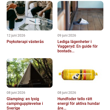
12 juni 2026
09 juni 2026
Psykoterapi västerås
Lediga lägenheter i
Vaggeryd: En guide för
bostads...
08 juni 2026
08 juni 2026
Glamping: en lyxig
Hundfoder tello rätt
campingupplevelse i
energi för aktiva hundar
Sverige
åre...