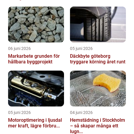
06 juni 2026
05 juni 2026
Markarbete grunden för
Däckbyte göteborg
hållbara byggprojekt
tryggare körning året runt
05 juni 2026
04 juni 2026
Motoroptimering i ljusdal
Hemstädning i Stockholm
mer kraft, lägre förbru...
– så skapar många ett
lugn...