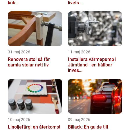
kök...
livets ...
31 maj 2026
11 maj 2026
Renovera stol så får
Installera värmepump i
gamla stolar nytt liv
Jämtland - en hållbar
inves...
10 maj 2026
09 maj 2026
Linoljefärg: en återkomst
Billack: En guide till