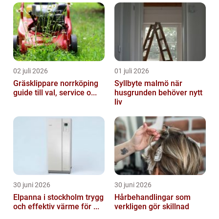
02 juli 2026
01 juli 2026
Gräsklippare norrköping
Syllbyte malmö när
guide till val, service o...
husgrunden behöver nytt
liv
30 juni 2026
30 juni 2026
Elpanna i stockholm trygg
Hårbehandlingar som
och effektiv värme för ...
verkligen gör skillnad