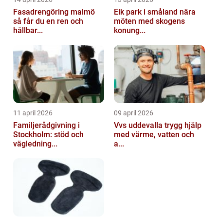
Fasadrengöring malmö
Elk park i småland nära
så får du en ren och
möten med skogens
hållbar...
konung...
11 april 2026
09 april 2026
Familjerådgivning i
Vvs uddevalla trygg hjälp
Stockholm: stöd och
med värme, vatten och
vägledning...
a...