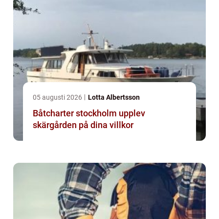
05 augusti 2026
Lotta Albertsson
Båtcharter stockholm upplev
skärgården på dina villkor