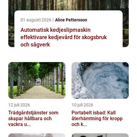
01 augusti 2026
Alice Pettersson
Automatisk kedjeslipmaskin
effektivare kedjevård för skogsbruk
och sågverk
12 juli 2026
10 juli 2026
Trädgårdstjänster som
Portabelt isbad: Kall
skapar hållbara och
återhämtning för kropp
vackra u...
och k...