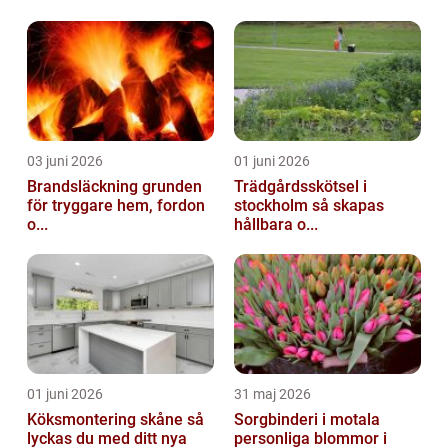
03 juni 2026
01 juni 2026
Brandsläckning grunden
Trädgårdsskötsel i
för tryggare hem, fordon
stockholm så skapas
o...
hållbara o...
01 juni 2026
31 maj 2026
Köksmontering skåne så
Sorgbinderi i motala
lyckas du med ditt nya
personliga blommor i