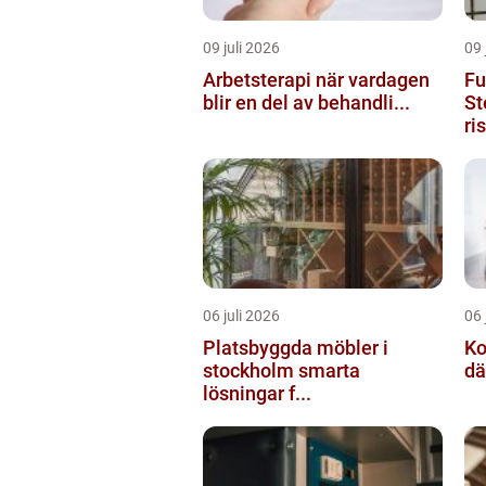
09 juli 2026
09 
Arbetsterapi när vardagen
Fu
blir en del av behandli...
St
ri
06 juli 2026
06 
Platsbyggda möbler i
Ko
stockholm smarta
dä
lösningar f...