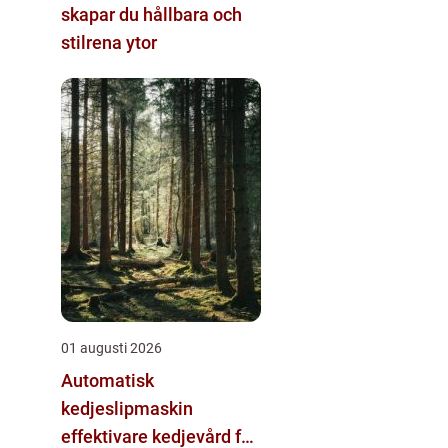
skapar du hållbara och
stilrena ytor
01 augusti 2026
Automatisk
kedjeslipmaskin
effektivare kedjevård för