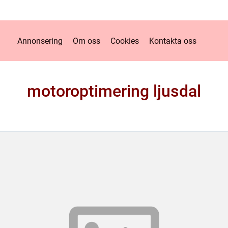
Annonsering
Om oss
Cookies
Kontakta oss
motoroptimering ljusdal