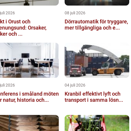
juli 2026
08 juli 2026
kt i Orust och
Dörrautomatik för tryggare,
enungsund: Orsaker,
mer tillgängliga och e...
sker och ...
juli 2026
04 juli 2026
nferens i småland möten
Kranbil effektivt lyft och
r natur, historia och...
transport i samma lösn...