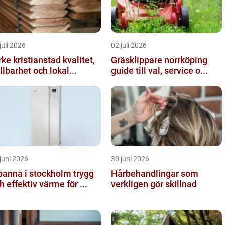
juli 2026
02 juli 2026
ke kristianstad kvalitet,
Gräsklippare norrköping
llbarhet och lokal...
guide till val, service o...
juni 2026
30 juni 2026
anna i stockholm trygg
Hårbehandlingar som
h effektiv värme för ...
verkligen gör skillnad