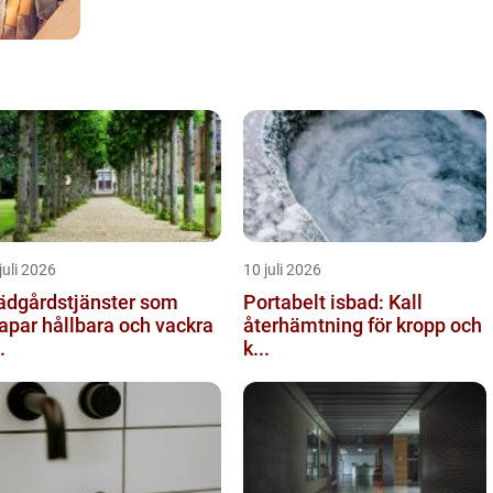
juli 2026
10 juli 2026
ädgårdstjänster som
Portabelt isbad: Kall
apar hållbara och vackra
återhämtning för kropp och
.
k...