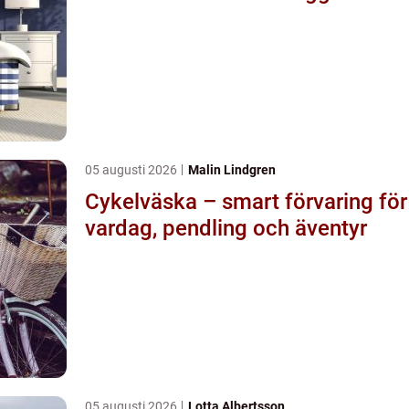
05 augusti 2026
Malin Lindgren
Cykelväska – smart förvaring för
vardag, pendling och äventyr
05 augusti 2026
Lotta Albertsson