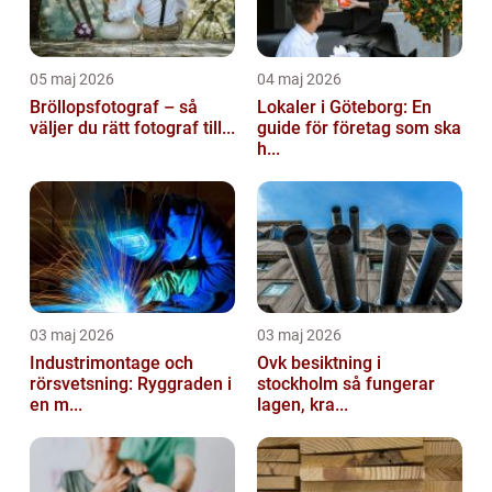
05 maj 2026
04 maj 2026
Bröllopsfotograf – så
Lokaler i Göteborg: En
väljer du rätt fotograf till...
guide för företag som ska
h...
03 maj 2026
03 maj 2026
Industrimontage och
Ovk besiktning i
rörsvetsning: Ryggraden i
stockholm så fungerar
en m...
lagen, kra...