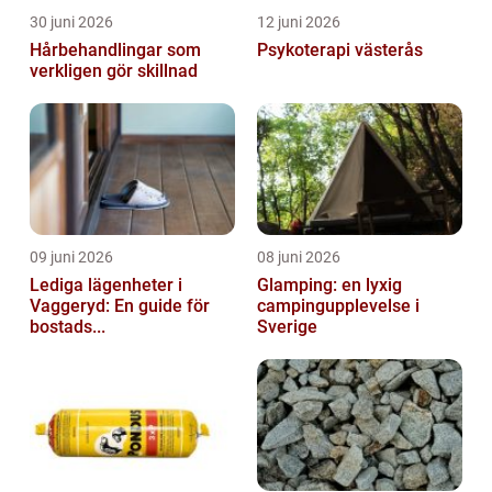
30 juni 2026
12 juni 2026
Hårbehandlingar som
Psykoterapi västerås
verkligen gör skillnad
09 juni 2026
08 juni 2026
Lediga lägenheter i
Glamping: en lyxig
Vaggeryd: En guide för
campingupplevelse i
bostads...
Sverige