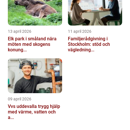
13 april 2026
11 april 2026
Elk park i småland nära
Familjerådgivning i
möten med skogens
Stockholm: stöd och
konung...
vägledning...
09 april 2026
Vvs uddevalla trygg hjälp
med värme, vatten och
a...