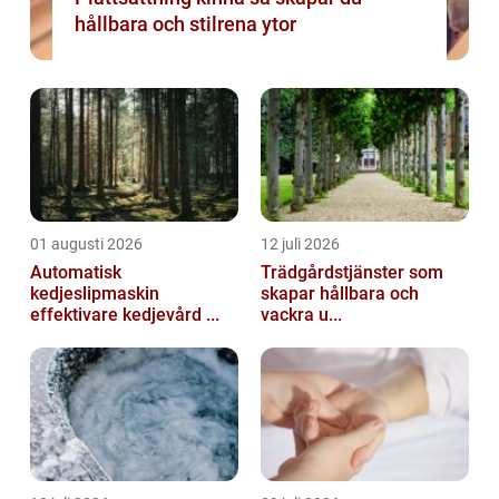
hållbara och stilrena ytor
01 augusti 2026
12 juli 2026
Automatisk
Trädgårdstjänster som
kedjeslipmaskin
skapar hållbara och
effektivare kedjevård ...
vackra u...