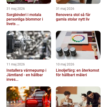
31 maj 2026
31 maj 2026
Sorgbinderi i motala
Renovera stol så får
personliga blommor i
gamla stolar nytt liv
livets ...
11 maj 2026
10 maj 2026
Installera värmepump i
Linoljefärg: en återkomst
Jämtland - en hållbar
för hållbart måleri
inves...