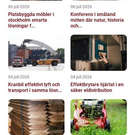
06 juli 2026
06 juli 2026
Platsbyggda möbler i
Konferens i småland
stockholm smarta
möten där natur, historia
lösningar f...
och...
04 juli 2026
04 juli 2026
Kranbil effektivt lyft och
Effektbrytare hjärtat i en
transport i samma lösn...
säker eldistribution