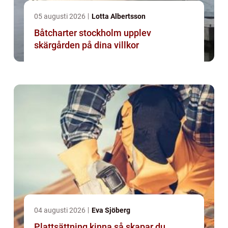
05 augusti 2026
Lotta Albertsson
Båtcharter stockholm upplev
skärgården på dina villkor
04 augusti 2026
Eva Sjöberg
Plattsättning kinna så skapar du