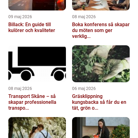
09 maj 2026
08 maj 2026
Billack: En guide till
Boka konferens så skapar
kulörer och kvaliteter
du möten som ger
verklig...
08 maj 2026
06 maj 2026
Transport Skåne – så
Gräsklippning
skapar professionella
kungsbacka så får du en
transpo...
tät, grön o...