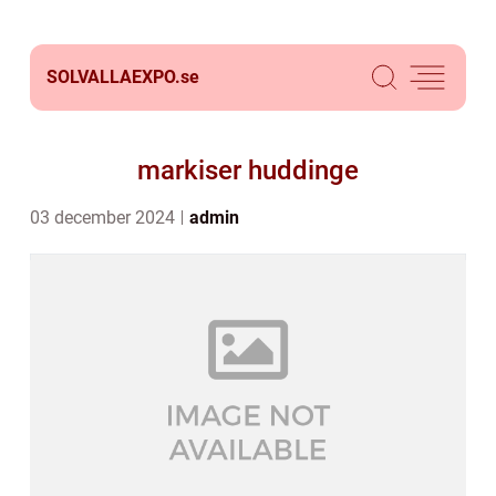
SOLVALLAEXPO.
se
markiser huddinge
03 december 2024
admin