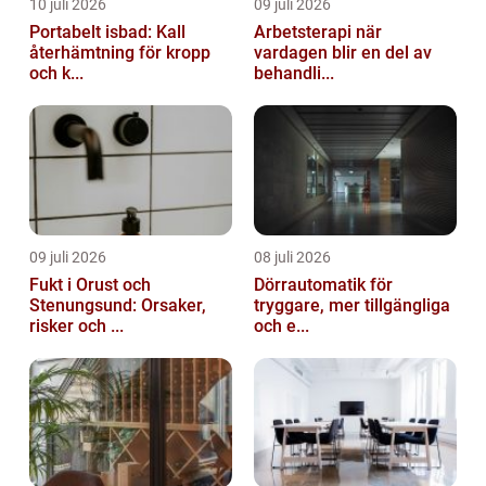
10 juli 2026
09 juli 2026
Portabelt isbad: Kall
Arbetsterapi när
återhämtning för kropp
vardagen blir en del av
och k...
behandli...
09 juli 2026
08 juli 2026
Fukt i Orust och
Dörrautomatik för
Stenungsund: Orsaker,
tryggare, mer tillgängliga
risker och ...
och e...