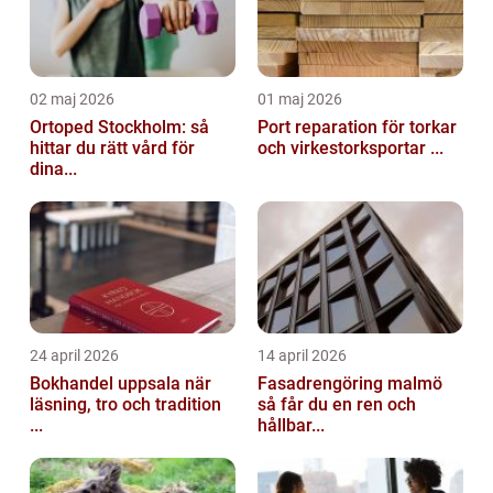
02 maj 2026
01 maj 2026
Ortoped Stockholm: så
Port reparation för torkar
hittar du rätt vård för
och virkestorksportar ...
dina...
24 april 2026
14 april 2026
Bokhandel uppsala när
Fasadrengöring malmö
läsning, tro och tradition
så får du en ren och
...
hållbar...