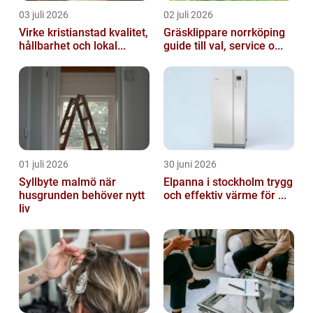
03 juli 2026
02 juli 2026
Virke kristianstad kvalitet,
Gräsklippare norrköping
hållbarhet och lokal...
guide till val, service o...
01 juli 2026
30 juni 2026
Syllbyte malmö när
Elpanna i stockholm trygg
husgrunden behöver nytt
och effektiv värme för ...
liv