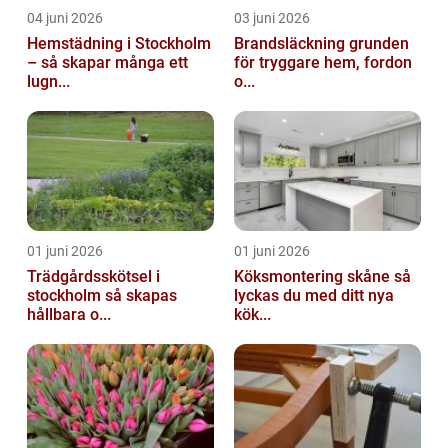
04 juni 2026
03 juni 2026
Hemstädning i Stockholm
Brandsläckning grunden
– så skapar många ett
för tryggare hem, fordon
lugn...
o...
01 juni 2026
01 juni 2026
Trädgårdsskötsel i
Köksmontering skåne så
stockholm så skapas
lyckas du med ditt nya
hållbara o...
kök...