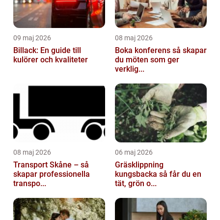
09 maj 2026
08 maj 2026
Billack: En guide till
Boka konferens så skapar
kulörer och kvaliteter
du möten som ger
verklig...
08 maj 2026
06 maj 2026
Transport Skåne – så
Gräsklippning
skapar professionella
kungsbacka så får du en
transpo...
tät, grön o...