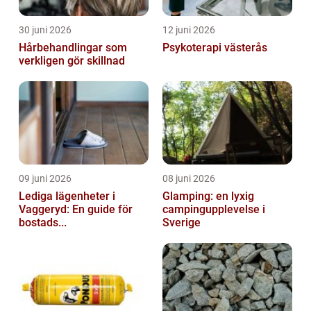
30 juni 2026
12 juni 2026
Hårbehandlingar som
Psykoterapi västerås
verkligen gör skillnad
09 juni 2026
08 juni 2026
Lediga lägenheter i
Glamping: en lyxig
Vaggeryd: En guide för
campingupplevelse i
bostads...
Sverige