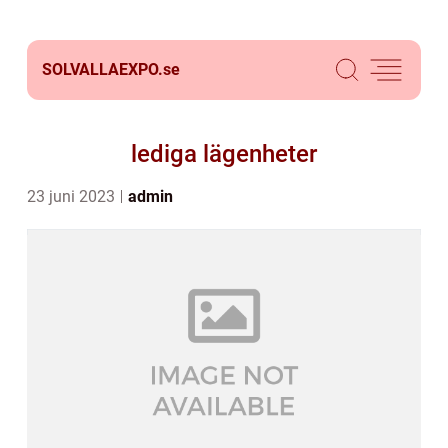
SOLVALLAEXPO.
se
lediga lägenheter
23 juni 2023
admin