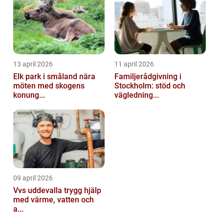
13 april 2026
11 april 2026
Elk park i småland nära
Familjerådgivning i
möten med skogens
Stockholm: stöd och
konung...
vägledning...
09 april 2026
Vvs uddevalla trygg hjälp
med värme, vatten och
a...