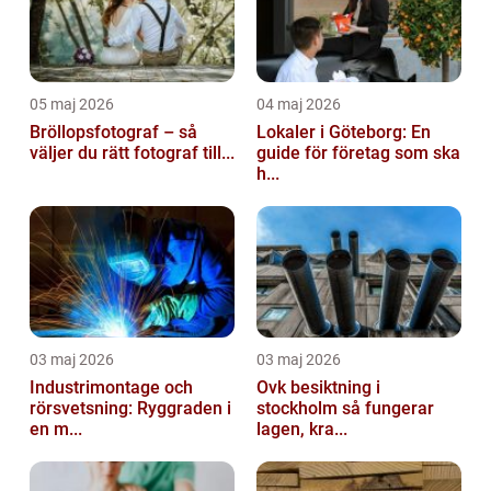
05 maj 2026
04 maj 2026
Bröllopsfotograf – så
Lokaler i Göteborg: En
väljer du rätt fotograf till...
guide för företag som ska
h...
03 maj 2026
03 maj 2026
Industrimontage och
Ovk besiktning i
rörsvetsning: Ryggraden i
stockholm så fungerar
en m...
lagen, kra...