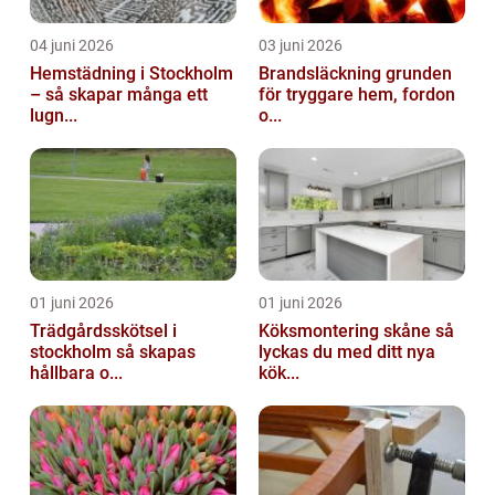
04 juni 2026
03 juni 2026
Hemstädning i Stockholm
Brandsläckning grunden
– så skapar många ett
för tryggare hem, fordon
lugn...
o...
01 juni 2026
01 juni 2026
Trädgårdsskötsel i
Köksmontering skåne så
stockholm så skapas
lyckas du med ditt nya
hållbara o...
kök...