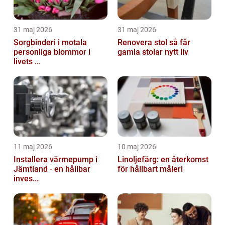
31 maj 2026
31 maj 2026
Sorgbinderi i motala
Renovera stol så får
personliga blommor i
gamla stolar nytt liv
livets ...
11 maj 2026
10 maj 2026
Installera värmepump i
Linoljefärg: en återkomst
Jämtland - en hållbar
för hållbart måleri
inves...