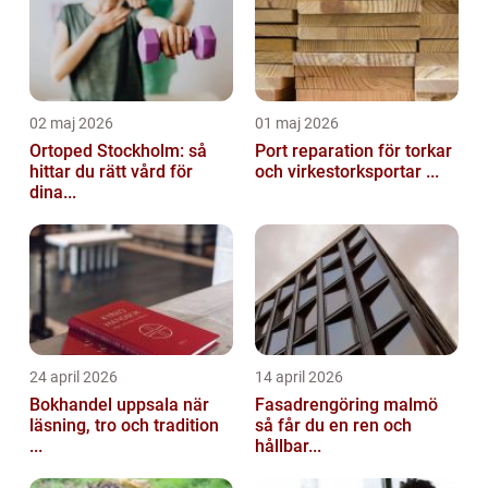
02 maj 2026
01 maj 2026
Ortoped Stockholm: så
Port reparation för torkar
hittar du rätt vård för
och virkestorksportar ...
dina...
24 april 2026
14 april 2026
Bokhandel uppsala när
Fasadrengöring malmö
läsning, tro och tradition
så får du en ren och
...
hållbar...