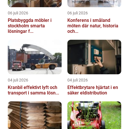
06 juli 2026
06 juli 2026
Platsbyggda möbler i
Konferens i småland
stockholm smarta
möten där natur, historia
lösningar f...
och...
04 juli 2026
04 juli 2026
Kranbil effektivt lyft och
Effektbrytare hjärtat i en
transport i samma lösn...
säker eldistribution