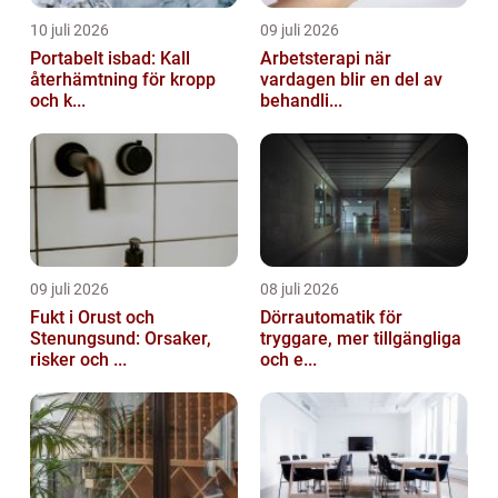
10 juli 2026
09 juli 2026
Portabelt isbad: Kall
Arbetsterapi när
återhämtning för kropp
vardagen blir en del av
och k...
behandli...
09 juli 2026
08 juli 2026
Fukt i Orust och
Dörrautomatik för
Stenungsund: Orsaker,
tryggare, mer tillgängliga
risker och ...
och e...