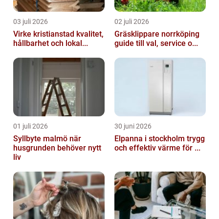
03 juli 2026
02 juli 2026
Virke kristianstad kvalitet,
Gräsklippare norrköping
hållbarhet och lokal...
guide till val, service o...
01 juli 2026
30 juni 2026
Syllbyte malmö när
Elpanna i stockholm trygg
husgrunden behöver nytt
och effektiv värme för ...
liv