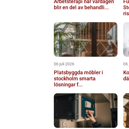
Arbetsterapi när vardagen
Fu
blir en del av behandli...
St
ri
06 juli 2026
06 
Platsbyggda möbler i
Ko
stockholm smarta
dä
lösningar f...