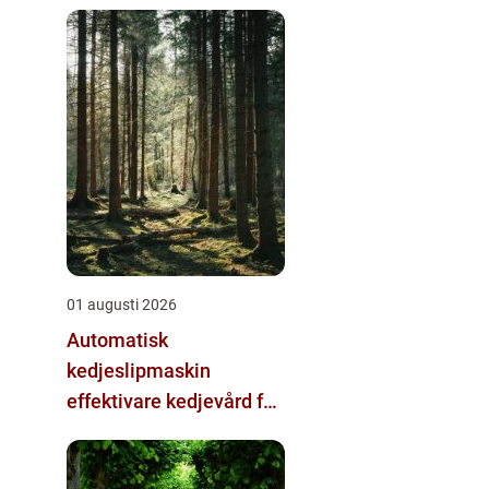
01 augusti 2026
Automatisk
kedjeslipmaskin
effektivare kedjevård för
skogsbruk och sågverk