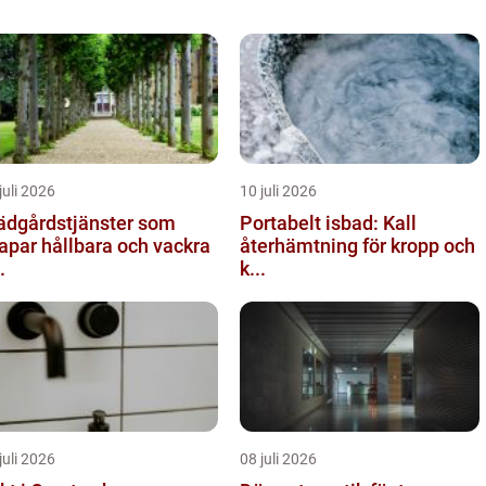
juli 2026
10 juli 2026
ädgårdstjänster som
Portabelt isbad: Kall
apar hållbara och vackra
återhämtning för kropp och
.
k...
juli 2026
08 juli 2026