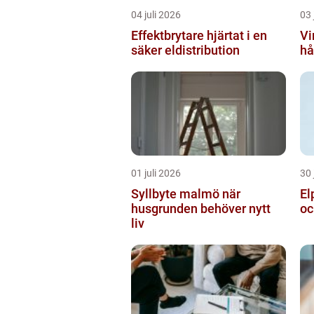
04 juli 2026
03 
Effektbrytare hjärtat i en
Vir
säker eldistribution
hå
01 juli 2026
30 
Syllbyte malmö när
Elp
husgrunden behöver nytt
oc
liv