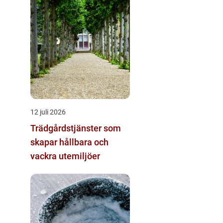
12 juli 2026
Trädgårdstjänster som
skapar hållbara och
vackra utemiljöer