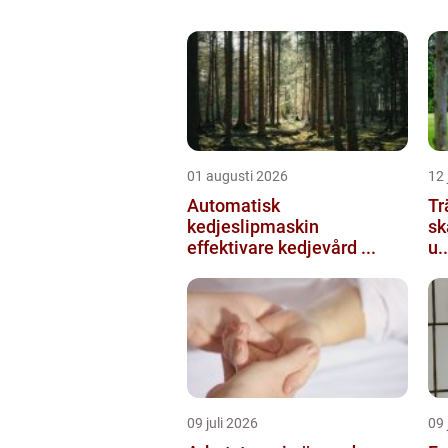
01 augusti 2026
12 
Automatisk
Tr
kedjeslipmaskin
sk
effektivare kedjevård ...
u..
09 juli 2026
09 