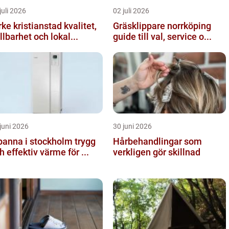
juli 2026
02 juli 2026
ke kristianstad kvalitet,
Gräsklippare norrköping
llbarhet och lokal...
guide till val, service o...
juni 2026
30 juni 2026
anna i stockholm trygg
Hårbehandlingar som
h effektiv värme för ...
verkligen gör skillnad