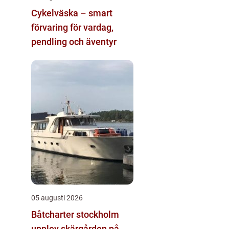
Cykelväska – smart
förvaring för vardag,
pendling och äventyr
05 augusti 2026
Båtcharter stockholm
upplev skärgården på