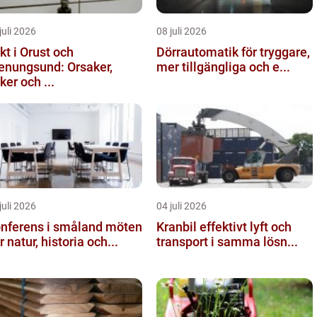
juli 2026
08 juli 2026
kt i Orust och
Dörrautomatik för tryggare,
enungsund: Orsaker,
mer tillgängliga och e...
sker och ...
juli 2026
04 juli 2026
nferens i småland möten
Kranbil effektivt lyft och
r natur, historia och...
transport i samma lösn...