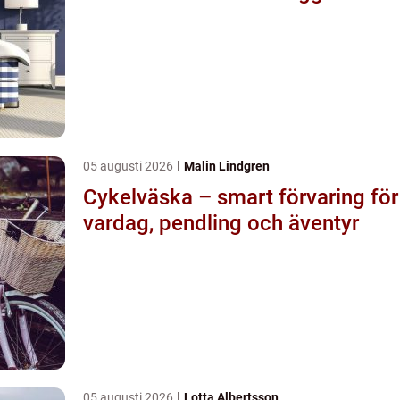
05 augusti 2026
Malin Lindgren
Cykelväska – smart förvaring för
vardag, pendling och äventyr
05 augusti 2026
Lotta Albertsson