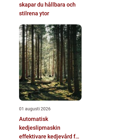
skapar du hållbara och
stilrena ytor
01 augusti 2026
Automatisk
kedjeslipmaskin
effektivare kedjevård för