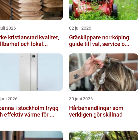
juli 2026
02 juli 2026
ke kristianstad kvalitet,
Gräsklippare norrköping
llbarhet och lokal...
guide till val, service o...
juni 2026
30 juni 2026
anna i stockholm trygg
Hårbehandlingar som
h effektiv värme för ...
verkligen gör skillnad