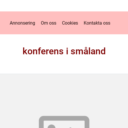
Annonsering
Om oss
Cookies
Kontakta oss
konferens i småland