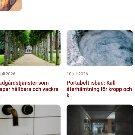
juli 2026
10 juli 2026
ädgårdstjänster som
Portabelt isbad: Kall
apar hållbara och vackra
återhämtning för kropp och
.
k...