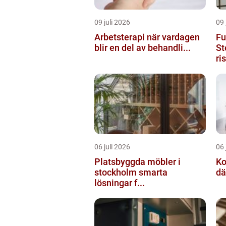
09 juli 2026
09 
Arbetsterapi när vardagen
Fu
blir en del av behandli...
St
ri
06 juli 2026
06 
Platsbyggda möbler i
Ko
stockholm smarta
dä
lösningar f...