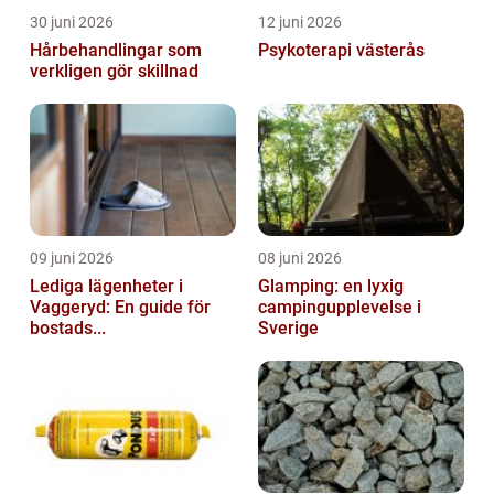
30 juni 2026
12 juni 2026
Hårbehandlingar som
Psykoterapi västerås
verkligen gör skillnad
09 juni 2026
08 juni 2026
Lediga lägenheter i
Glamping: en lyxig
Vaggeryd: En guide för
campingupplevelse i
bostads...
Sverige