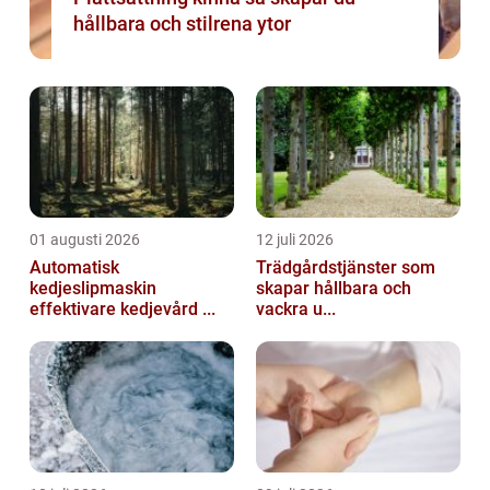
hållbara och stilrena ytor
01 augusti 2026
12 juli 2026
Automatisk
Trädgårdstjänster som
kedjeslipmaskin
skapar hållbara och
effektivare kedjevård ...
vackra u...