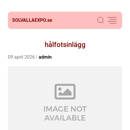
SOLVALLAEXPO.
se
hålfotsinlägg
09 april 2026
admin