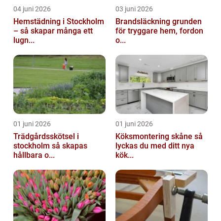
04 juni 2026
03 juni 2026
Hemstädning i Stockholm
Brandsläckning grunden
– så skapar många ett
för tryggare hem, fordon
lugn...
o...
01 juni 2026
01 juni 2026
Trädgårdsskötsel i
Köksmontering skåne så
stockholm så skapas
lyckas du med ditt nya
hållbara o...
kök...