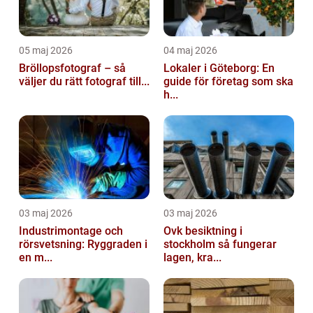
05 maj 2026
04 maj 2026
Bröllopsfotograf – så
Lokaler i Göteborg: En
väljer du rätt fotograf till...
guide för företag som ska
h...
03 maj 2026
03 maj 2026
Industrimontage och
Ovk besiktning i
rörsvetsning: Ryggraden i
stockholm så fungerar
en m...
lagen, kra...