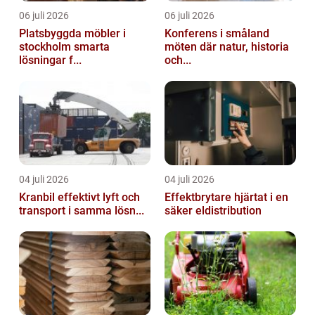
06 juli 2026
06 juli 2026
Platsbyggda möbler i
Konferens i småland
stockholm smarta
möten där natur, historia
lösningar f...
och...
04 juli 2026
04 juli 2026
Kranbil effektivt lyft och
Effektbrytare hjärtat i en
transport i samma lösn...
säker eldistribution