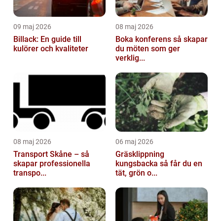
09 maj 2026
08 maj 2026
Billack: En guide till
Boka konferens så skapar
kulörer och kvaliteter
du möten som ger
verklig...
08 maj 2026
06 maj 2026
Transport Skåne – så
Gräsklippning
skapar professionella
kungsbacka så får du en
transpo...
tät, grön o...