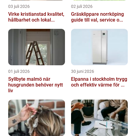
03 juli 2026
02 juli 2026
Virke kristianstad kvalitet,
Gräsklippare norrköping
hållbarhet och lokal...
guide till val, service o...
01 juli 2026
30 juni 2026
Syllbyte malmö när
Elpanna i stockholm trygg
husgrunden behöver nytt
och effektiv värme för ...
liv