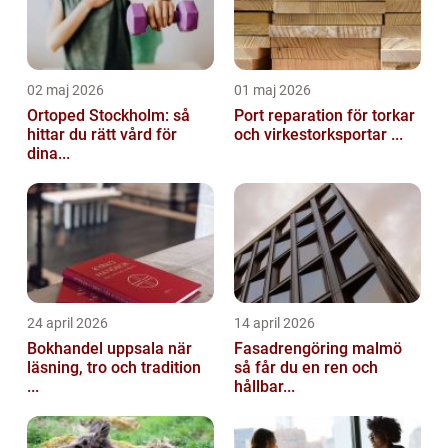
02 maj 2026
01 maj 2026
Ortoped Stockholm: så
Port reparation för torkar
hittar du rätt vård för
och virkestorksportar ...
dina...
24 april 2026
14 april 2026
Bokhandel uppsala när
Fasadrengöring malmö
läsning, tro och tradition
så får du en ren och
...
hållbar...