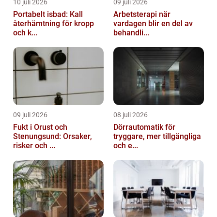
10 juli 2026
09 juli 2026
Portabelt isbad: Kall
Arbetsterapi när
återhämtning för kropp
vardagen blir en del av
och k...
behandli...
09 juli 2026
08 juli 2026
Fukt i Orust och
Dörrautomatik för
Stenungsund: Orsaker,
tryggare, mer tillgängliga
risker och ...
och e...