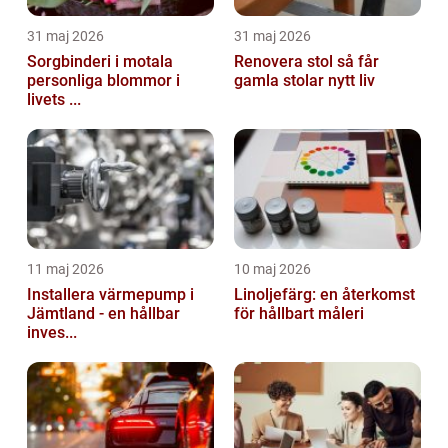
31 maj 2026
31 maj 2026
Sorgbinderi i motala
Renovera stol så får
personliga blommor i
gamla stolar nytt liv
livets ...
11 maj 2026
10 maj 2026
Installera värmepump i
Linoljefärg: en återkomst
Jämtland - en hållbar
för hållbart måleri
inves...