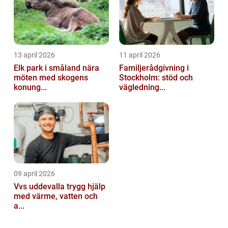
13 april 2026
11 april 2026
Elk park i småland nära
Familjerådgivning i
möten med skogens
Stockholm: stöd och
konung...
vägledning...
09 april 2026
Vvs uddevalla trygg hjälp
med värme, vatten och
a...