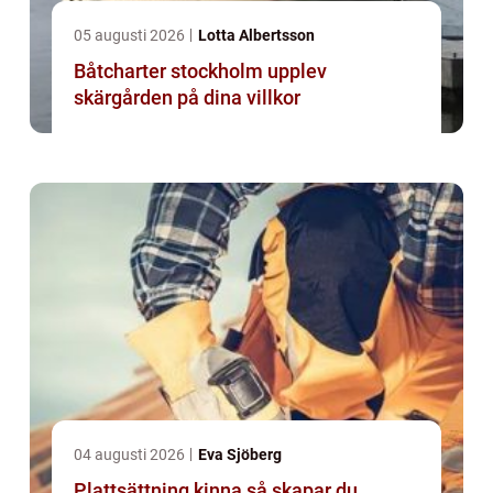
05 augusti 2026
Lotta Albertsson
Båtcharter stockholm upplev
skärgården på dina villkor
04 augusti 2026
Eva Sjöberg
Plattsättning kinna så skapar du