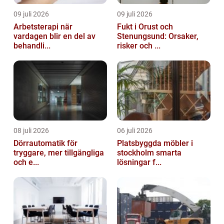
09 juli 2026
09 juli 2026
Arbetsterapi när
Fukt i Orust och
vardagen blir en del av
Stenungsund: Orsaker,
behandli...
risker och ...
08 juli 2026
06 juli 2026
Dörrautomatik för
Platsbyggda möbler i
tryggare, mer tillgängliga
stockholm smarta
och e...
lösningar f...