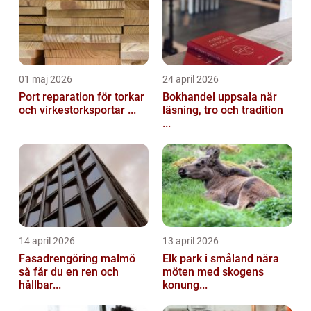
01 maj 2026
24 april 2026
Port reparation för torkar
Bokhandel uppsala när
och virkestorksportar ...
läsning, tro och tradition
...
14 april 2026
13 april 2026
Fasadrengöring malmö
Elk park i småland nära
så får du en ren och
möten med skogens
hållbar...
konung...