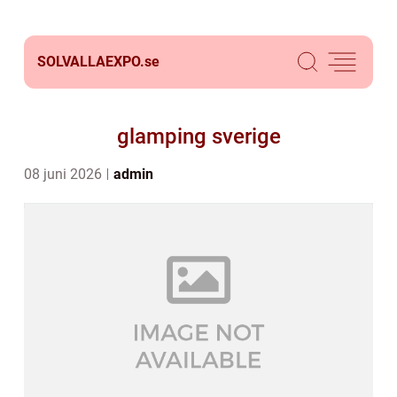
SOLVALLAEXPO.
se
glamping sverige
08 juni 2026
admin