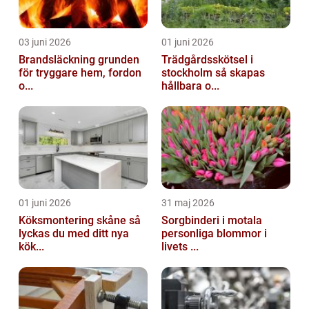
03 juni 2026
01 juni 2026
Brandsläckning grunden
Trädgårdsskötsel i
för tryggare hem, fordon
stockholm så skapas
o...
hållbara o...
01 juni 2026
31 maj 2026
Köksmontering skåne så
Sorgbinderi i motala
lyckas du med ditt nya
personliga blommor i
kök...
livets ...