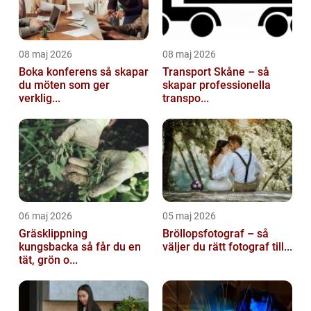
08 maj 2026
08 maj 2026
Boka konferens så skapar
Transport Skåne – så
du möten som ger
skapar professionella
verklig...
transpo...
06 maj 2026
05 maj 2026
Gräsklippning
Bröllopsfotograf – så
kungsbacka så får du en
väljer du rätt fotograf till...
tät, grön o...