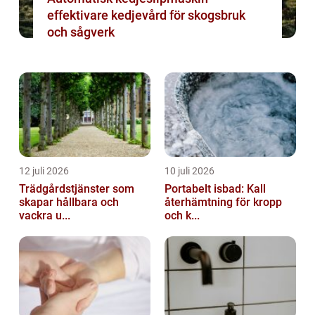
effektivare kedjevård för skogsbruk
och sågverk
12 juli 2026
10 juli 2026
Trädgårdstjänster som
Portabelt isbad: Kall
skapar hållbara och
återhämtning för kropp
vackra u...
och k...