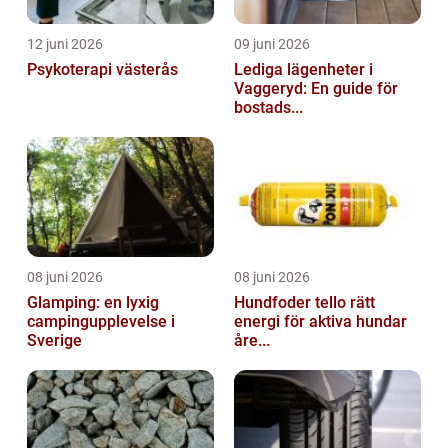
12 juni 2026
09 juni 2026
Psykoterapi västerås
Lediga lägenheter i
Vaggeryd: En guide för
bostads...
08 juni 2026
08 juni 2026
Glamping: en lyxig
Hundfoder tello rätt
campingupplevelse i
energi för aktiva hundar
Sverige
åre...