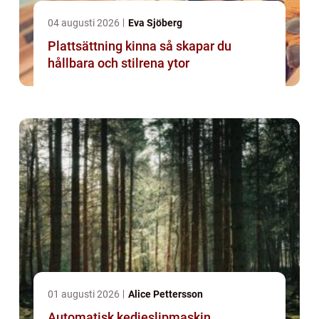
04 augusti 2026
Eva Sjöberg
Plattsättning kinna så skapar du
hållbara och stilrena ytor
01 augusti 2026
Alice Pettersson
Automatisk kedjeslipmaskin