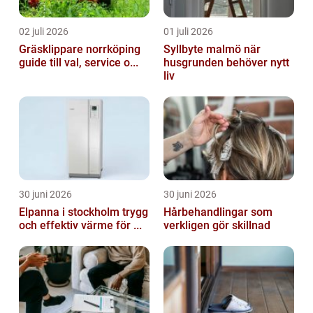
02 juli 2026
01 juli 2026
Gräsklippare norrköping
Syllbyte malmö när
guide till val, service o...
husgrunden behöver nytt
liv
30 juni 2026
30 juni 2026
Elpanna i stockholm trygg
Hårbehandlingar som
och effektiv värme för ...
verkligen gör skillnad