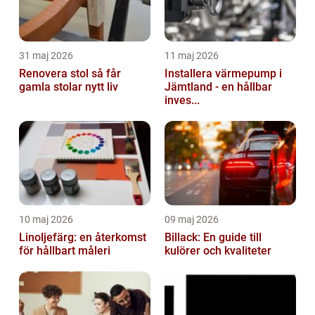
31 maj 2026
11 maj 2026
Renovera stol så får
Installera värmepump i
gamla stolar nytt liv
Jämtland - en hållbar
inves...
10 maj 2026
09 maj 2026
Linoljefärg: en återkomst
Billack: En guide till
för hållbart måleri
kulörer och kvaliteter