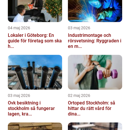
04 maj 2026
03 maj 2026
Lokaler i Göteborg: En
Industrimontage och
guide för företag som ska
rörsvetsning: Ryggraden i
h...
en m...
03 maj 2026
02 maj 2026
Ovk besiktning i
Ortoped Stockholm: så
stockholm så fungerar
hittar du rätt vård för
lagen, kra...
dina...