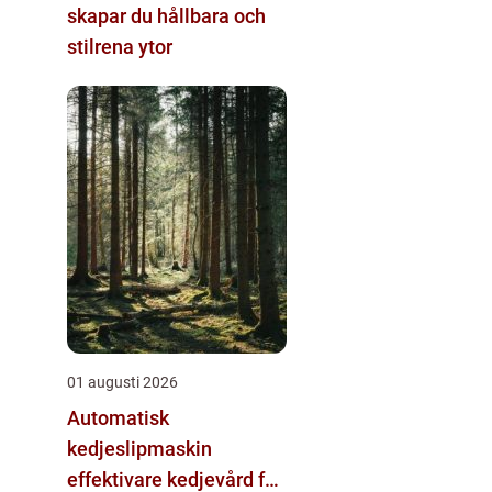
skapar du hållbara och
stilrena ytor
01 augusti 2026
Automatisk
kedjeslipmaskin
effektivare kedjevård för