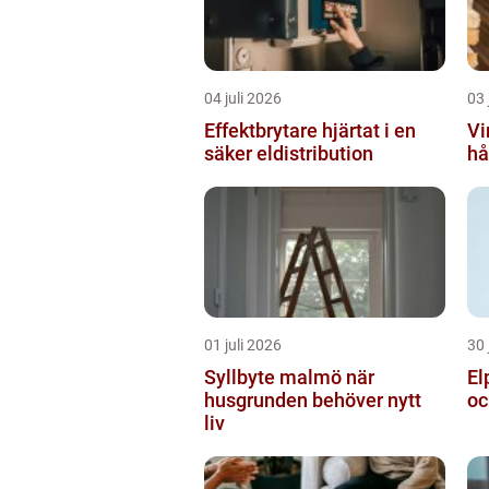
04 juli 2026
03 
Effektbrytare hjärtat i en
Vir
säker eldistribution
hå
01 juli 2026
30 
Syllbyte malmö när
Elp
husgrunden behöver nytt
oc
liv