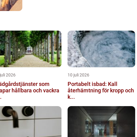
juli 2026
10 juli 2026
ädgårdstjänster som
Portabelt isbad: Kall
apar hållbara och vackra
återhämtning för kropp och
.
k...