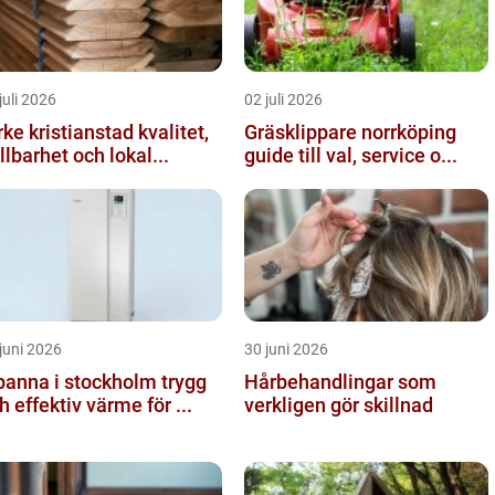
juli 2026
02 juli 2026
ke kristianstad kvalitet,
Gräsklippare norrköping
llbarhet och lokal...
guide till val, service o...
juni 2026
30 juni 2026
anna i stockholm trygg
Hårbehandlingar som
h effektiv värme för ...
verkligen gör skillnad