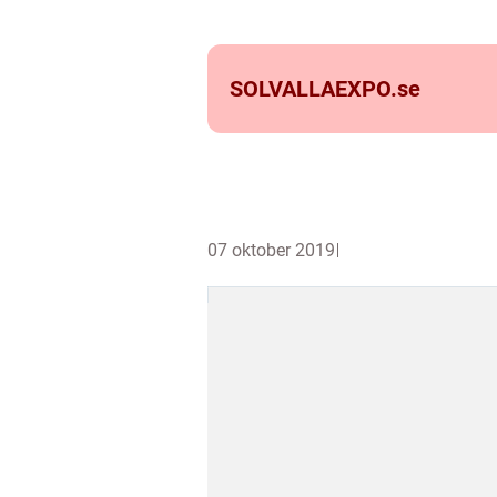
SOLVALLAEXPO.
se
07 oktober 2019