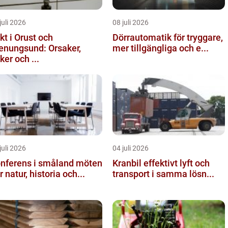
juli 2026
08 juli 2026
kt i Orust och
Dörrautomatik för tryggare,
enungsund: Orsaker,
mer tillgängliga och e...
sker och ...
juli 2026
04 juli 2026
nferens i småland möten
Kranbil effektivt lyft och
r natur, historia och...
transport i samma lösn...