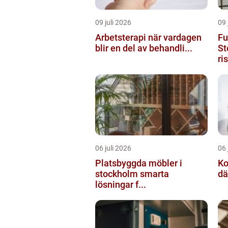
09 juli 2026
09 
Arbetsterapi när vardagen
Fu
blir en del av behandli...
St
ri
06 juli 2026
06 
Platsbyggda möbler i
Ko
stockholm smarta
dä
lösningar f...