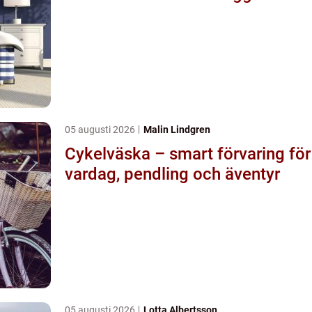
05 augusti 2026
Malin Lindgren
Cykelväska – smart förvaring för
vardag, pendling och äventyr
05 augusti 2026
Lotta Albertsson