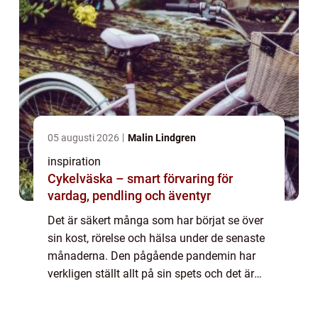
05 augusti 2026
Malin Lindgren
inspiration
Cykelväska – smart förvaring för
vardag, pendling och äventyr
Det är säkert många som har börjat se över
sin kost, rörelse och hälsa under de senaste
månaderna. Den pågående pandemin har
verkligen ställt allt på sin spets och det är
nog flera...