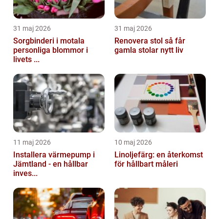
31 maj 2026
31 maj 2026
Sorgbinderi i motala
Renovera stol så får
personliga blommor i
gamla stolar nytt liv
livets ...
11 maj 2026
10 maj 2026
Installera värmepump i
Linoljefärg: en återkomst
Jämtland - en hållbar
för hållbart måleri
inves...