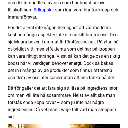
och det är nog flera av oss som har börjat se över
tillskott som
örtkapslar
som kan vara bra för kropp och
immunförsvar.
För det är väl inte någon hemlighet att vår moderna
kost ur många aspekter inte är särskilt bra för oss. Den
självklara boven i dramat är förstås sockret. På ytan så
oskyldigt vitt, men effekterna som det har på kroppen
kan vara riktigt stränga. Visst så kan det ge oss en riktig
boost när vi verkligen behöver energi. Dock så bakas
det in i många av de produkter som finns i affärerna
och flera av oss äter socker utan att ens tänka på det.
Därför gäller det att lära sig att läsa på ingredienslistor
om man vill äta hälsosammare. Helst av allt ska man
förstås enda köpa rävar – som ju inte har några
ingredienser. Då vet man i varje fall vad man stoppar i
sig.