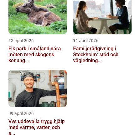
13 april 2026
11 april 2026
Elk park i småland nära
Familjerådgivning i
möten med skogens
Stockholm: stöd och
konung...
vägledning...
09 april 2026
Vvs uddevalla trygg hjälp
med värme, vatten och
a...