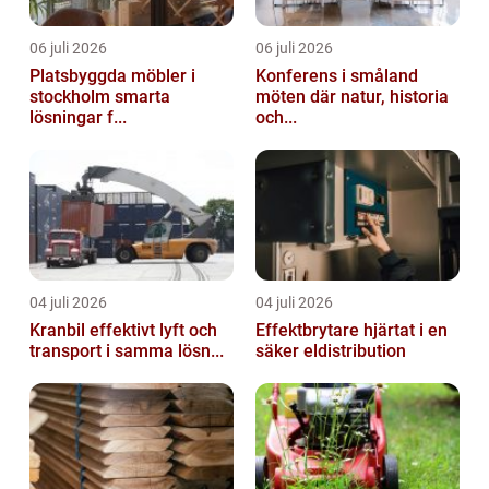
06 juli 2026
06 juli 2026
Platsbyggda möbler i
Konferens i småland
stockholm smarta
möten där natur, historia
lösningar f...
och...
04 juli 2026
04 juli 2026
Kranbil effektivt lyft och
Effektbrytare hjärtat i en
transport i samma lösn...
säker eldistribution