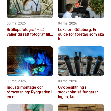
05 maj 2026
04 maj 2026
Bröllopsfotograf – så
Lokaler i Göteborg: En
väljer du rätt fotograf till...
guide för företag som ska
h...
03 maj 2026
03 maj 2026
Industrimontage och
Ovk besiktning i
rörsvetsning: Ryggraden i
stockholm så fungerar
en m...
lagen, kra...