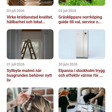
03 juli 2026
02 juli 2026
Virke kristianstad kvalitet,
Gräsklippare norrköping
hållbarhet och lokal...
guide till val, service o...
01 juli 2026
30 juni 2026
Syllbyte malmö när
Elpanna i stockholm trygg
husgrunden behöver nytt
och effektiv värme för ...
liv