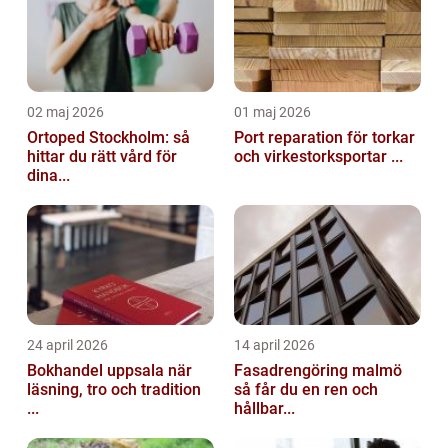
02 maj 2026
01 maj 2026
Ortoped Stockholm: så
Port reparation för torkar
hittar du rätt vård för
och virkestorksportar ...
dina...
24 april 2026
14 april 2026
Bokhandel uppsala när
Fasadrengöring malmö
läsning, tro och tradition
så får du en ren och
...
hållbar...