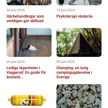
30 juni 2026
12 juni 2026
Hårbehandlingar som
Psykoterapi västerås
verkligen gör skillnad
09 juni 2026
08 juni 2026
Lediga lägenheter i
Glamping: en lyxig
Vaggeryd: En guide för
campingupplevelse i
bostads...
Sverige