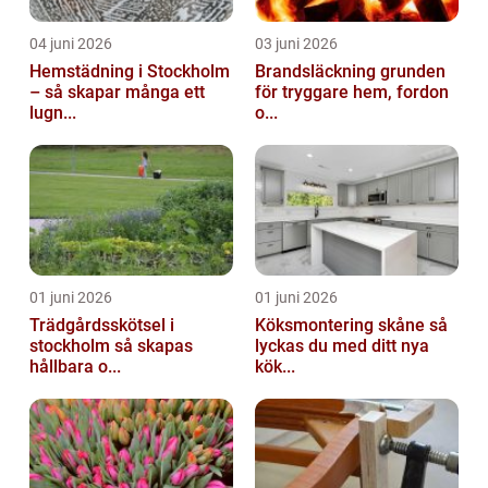
04 juni 2026
03 juni 2026
Hemstädning i Stockholm
Brandsläckning grunden
– så skapar många ett
för tryggare hem, fordon
lugn...
o...
01 juni 2026
01 juni 2026
Trädgårdsskötsel i
Köksmontering skåne så
stockholm så skapas
lyckas du med ditt nya
hållbara o...
kök...