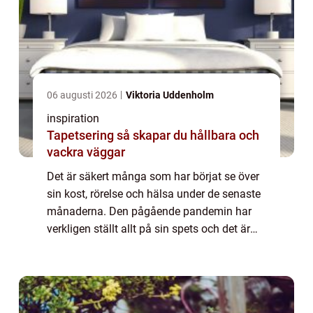
06 augusti 2026
Viktoria Uddenholm
inspiration
Tapetsering så skapar du hållbara och
vackra väggar
Det är säkert många som har börjat se över
sin kost, rörelse och hälsa under de senaste
månaderna. Den pågående pandemin har
verkligen ställt allt på sin spets och det är
nog flera...