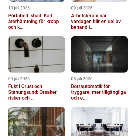
10 juli 2026
09 juli 2026
Portabelt isbad: Kall
Arbetsterapi när
återhämtning för kropp
vardagen blir en del av
och k...
behandli...
09 juli 2026
08 juli 2026
Fukt i Orust och
Dörrautomatik för
Stenungsund: Orsaker,
tryggare, mer tillgängliga
risker och ...
och e...