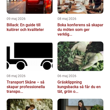
09 maj 2026
08 maj 2026
Billack: En guide till
Boka konferens så skapar
kulörer och kvaliteter
du möten som ger
verklig...
08 maj 2026
06 maj 2026
Transport Skåne – så
Gräsklippning
skapar professionella
kungsbacka så får du en
transpo...
tät, grön o...