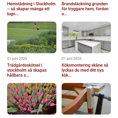
Hemstädning i Stockholm
Brandsläckning grunden
– så skapar många ett
för tryggare hem, fordon
lugn...
o...
01 juni 2026
01 juni 2026
Trädgårdsskötsel i
Köksmontering skåne så
stockholm så skapas
lyckas du med ditt nya
hållbara o...
kök...