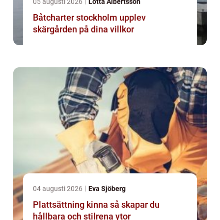
05 augusti 2026
Lotta Albertsson
Båtcharter stockholm upplev
skärgården på dina villkor
04 augusti 2026
Eva Sjöberg
Plattsättning kinna så skapar du
hållbara och stilrena ytor