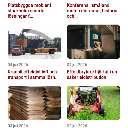
Platsbyggda möbler i
Konferens i småland
stockholm smarta
möten där natur, historia
lösningar f...
och...
04 juli 2026
04 juli 2026
Kranbil effektivt lyft och
Effektbrytare hjärtat i en
transport i samma lösn...
säker eldistribution
03 juli 2026
02 juli 2026