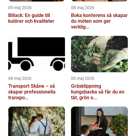
09 maj 2026
08 maj 2026
Billack: En guide till
Boka konferens så skapar
kulörer och kvaliteter
du möten som ger
verklig...
08 maj 2026
06 maj 2026
Transport Skåne – så
Gräsklippning
skapar professionella
kungsbacka så får du en
transpo...
tät, grön o...