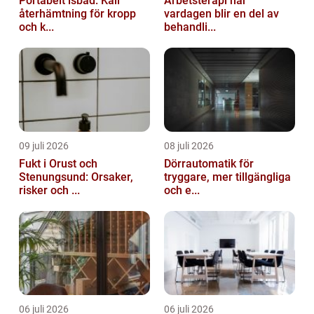
Portabelt isbad: Kall
Arbetsterapi när
återhämtning för kropp
vardagen blir en del av
och k...
behandli...
09 juli 2026
08 juli 2026
Fukt i Orust och
Dörrautomatik för
Stenungsund: Orsaker,
tryggare, mer tillgängliga
risker och ...
och e...
06 juli 2026
06 juli 2026