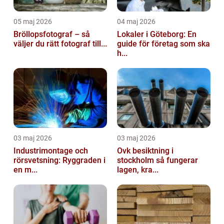
05 maj 2026
04 maj 2026
Bröllopsfotograf – så
Lokaler i Göteborg: En
väljer du rätt fotograf till...
guide för företag som ska
h...
03 maj 2026
03 maj 2026
Industrimontage och
Ovk besiktning i
rörsvetsning: Ryggraden i
stockholm så fungerar
en m...
lagen, kra...