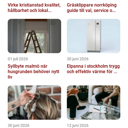
Virke kristianstad kvalitet,
Gräsklippare norrköping
hållbarhet och lokal...
guide till val, service o...
01 juli 2026
30 juni 2026
Syllbyte malmö när
Elpanna i stockholm trygg
husgrunden behöver nytt
och effektiv värme för ...
liv
30 juni 2026
12 juni 2026