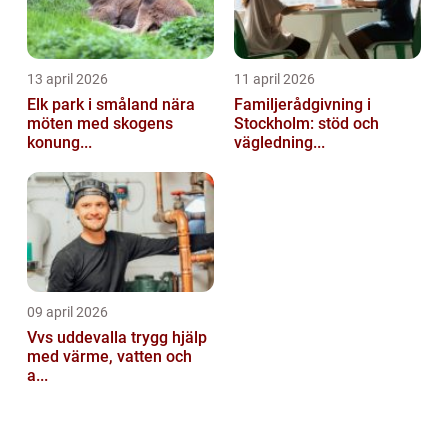
13 april 2026
11 april 2026
Elk park i småland nära
Familjerådgivning i
möten med skogens
Stockholm: stöd och
konung...
vägledning...
09 april 2026
Vvs uddevalla trygg hjälp
med värme, vatten och
a...