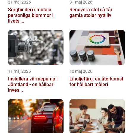
31 maj 2026
31 maj 2026
Sorgbinderi i motala
Renovera stol så får
personliga blommor i
gamla stolar nytt liv
livets ...
11 maj 2026
10 maj 2026
Installera värmepump i
Linoljefärg: en återkomst
Jämtland - en hållbar
för hållbart måleri
inves...