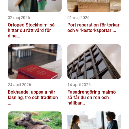
02 maj 2026
01 maj 2026
Ortoped Stockholm: så
Port reparation för torkar
hittar du rätt vård för
och virkestorksportar ...
dina...
24 april 2026
14 april 2026
Bokhandel uppsala när
Fasadrengöring malmö
läsning, tro och tradition
så får du en ren och
...
hållbar...