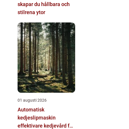
skapar du hållbara och
stilrena ytor
01 augusti 2026
Automatisk
kedjeslipmaskin
effektivare kedjevård för