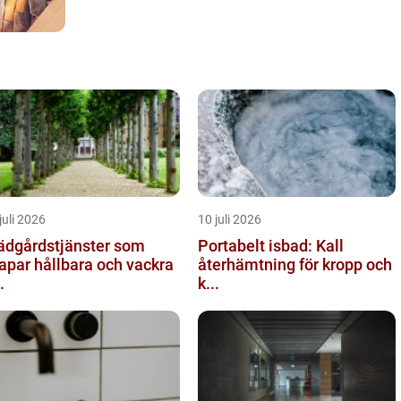
juli 2026
10 juli 2026
ädgårdstjänster som
Portabelt isbad: Kall
apar hållbara och vackra
återhämtning för kropp och
.
k...