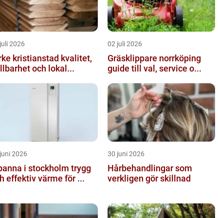
juli 2026
02 juli 2026
ke kristianstad kvalitet,
Gräsklippare norrköping
llbarhet och lokal...
guide till val, service o...
juni 2026
30 juni 2026
anna i stockholm trygg
Hårbehandlingar som
h effektiv värme för ...
verkligen gör skillnad