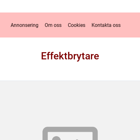
Annonsering
Om oss
Cookies
Kontakta oss
Effektbrytare