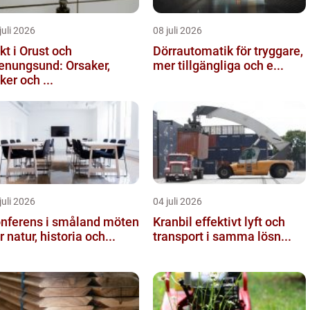
juli 2026
08 juli 2026
kt i Orust och
Dörrautomatik för tryggare,
enungsund: Orsaker,
mer tillgängliga och e...
sker och ...
juli 2026
04 juli 2026
nferens i småland möten
Kranbil effektivt lyft och
r natur, historia och...
transport i samma lösn...