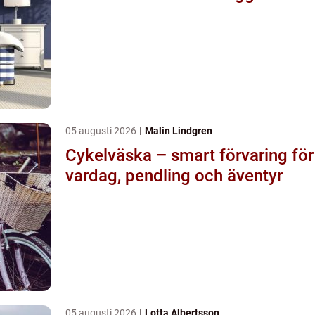
05 augusti 2026
Malin Lindgren
Cykelväska – smart förvaring för
vardag, pendling och äventyr
05 augusti 2026
Lotta Albertsson