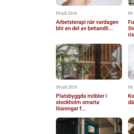
09 juli 2026
09 
Arbetsterapi när vardagen
Fu
blir en del av behandli...
St
ri
06 juli 2026
06 
Platsbyggda möbler i
Ko
stockholm smarta
dä
lösningar f...