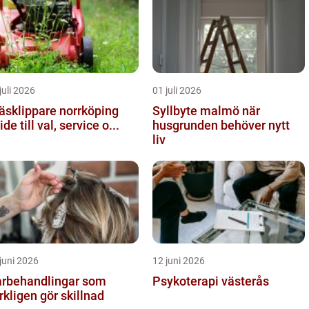
juli 2026
01 juli 2026
äsklippare norrköping
Syllbyte malmö när
ide till val, service o...
husgrunden behöver nytt
liv
juni 2026
12 juni 2026
rbehandlingar som
Psykoterapi västerås
rkligen gör skillnad