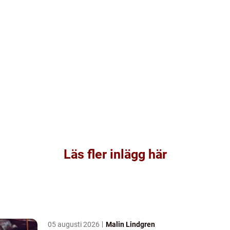
Läs fler inlägg här
05 augusti 2026
Malin Lindgren