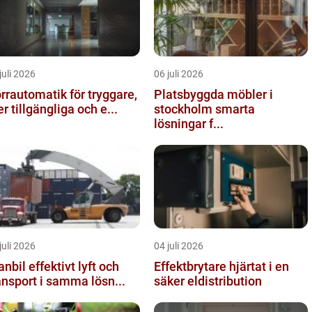
juli 2026
06 juli 2026
rrautomatik för tryggare,
Platsbyggda möbler i
r tillgängliga och e...
stockholm smarta
lösningar f...
juli 2026
04 juli 2026
effektivt lyft och
Effektbrytare hjärtat i en
ansport i samma lösn...
säker eldistribution