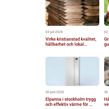
03 juli 2026
02 
Virke kristianstad kvalitet,
Gr
hållbarhet och lokal...
gu
30 juni 2026
30 
Elpanna i stockholm trygg
Hå
och effektiv värme för ...
ve