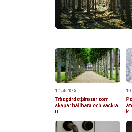
12 juli 2026
10 
Trädgårdstjänster som
Po
skapar hållbara och vackra
åt
u...
k..