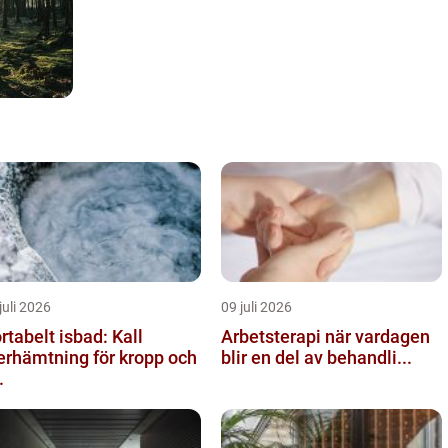
juli 2026
09 juli 2026
rtabelt isbad: Kall
Arbetsterapi när vardagen
erhämtning för kropp och
blir en del av behandli...
.