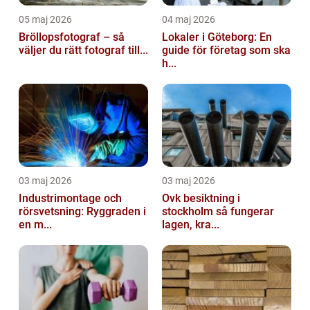
05 maj 2026
04 maj 2026
Bröllopsfotograf – så
Lokaler i Göteborg: En
väljer du rätt fotograf till...
guide för företag som ska
h...
03 maj 2026
03 maj 2026
Industrimontage och
Ovk besiktning i
rörsvetsning: Ryggraden i
stockholm så fungerar
en m...
lagen, kra...