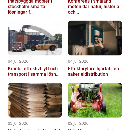
Platsbyggda möbler i
Konferens i småland
stockholm smarta
möten där natur, historia
lösningar f...
och...
04 juli 2026
04 juli 2026
Kranbil effektivt lyft och
Effektbrytare hjärtat i en
transport i samma lösn...
säker eldistribution
03 juli 2026
02 juli 2026