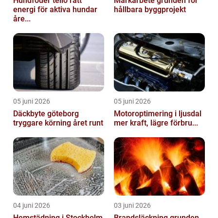
Hundfoder tello rätt
Markarbete grunden för
energi för aktiva hundar
hållbara byggprojekt
åre...
05 juni 2026
05 juni 2026
Däckbyte göteborg
Motoroptimering i ljusdal
tryggare körning året runt
mer kraft, lägre förbru...
04 juni 2026
03 juni 2026
Hemstädning i Stockholm
Brandsläckning grunden