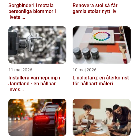
Sorgbinderi i motala
Renovera stol så får
personliga blommor i
gamla stolar nytt liv
livets ...
11 maj 2026
10 maj 2026
Installera värmepump i
Linoljefärg: en återkomst
Jämtland - en hållbar
för hållbart måleri
inves...