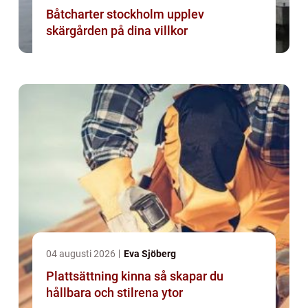
Båtcharter stockholm upplev
skärgården på dina villkor
04 augusti 2026
Eva Sjöberg
Plattsättning kinna så skapar du
hållbara och stilrena ytor