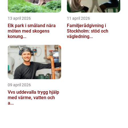
13 april 2026
11 april 2026
Elk park i småland nära
Familjerådgivning i
möten med skogens
Stockholm: stöd och
konung...
vägledning...
09 april 2026
Vvs uddevalla trygg hjälp
med värme, vatten och
a...