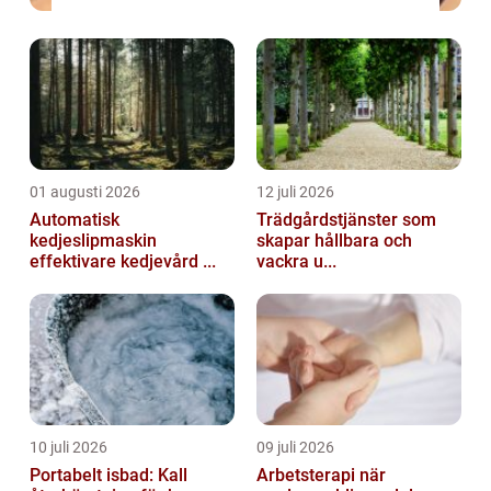
01 augusti 2026
12 juli 2026
Automatisk
Trädgårdstjänster som
kedjeslipmaskin
skapar hållbara och
effektivare kedjevård ...
vackra u...
10 juli 2026
09 juli 2026
Portabelt isbad: Kall
Arbetsterapi när