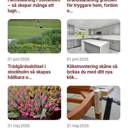
– så skapar många ett
för tryggare hem, fordon
lugn...
o...
01 juni 2026
01 juni 2026
Trädgårdsskötsel i
Köksmontering skåne så
stockholm så skapas
lyckas du med ditt nya
hållbara o...
kök...
31 maj 2026
31 maj 2026