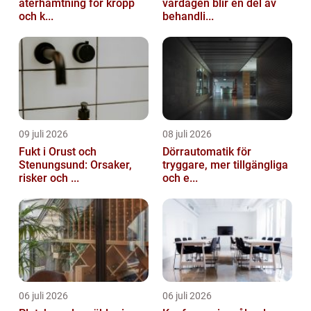
återhämtning för kropp
vardagen blir en del av
och k...
behandli...
09 juli 2026
08 juli 2026
Fukt i Orust och
Dörrautomatik för
Stenungsund: Orsaker,
tryggare, mer tillgängliga
risker och ...
och e...
06 juli 2026
06 juli 2026