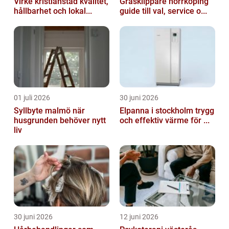
Virke kristianstad kvalitet,
Gräsklippare norrköping
hållbarhet och lokal...
guide till val, service o...
01 juli 2026
30 juni 2026
Syllbyte malmö när
Elpanna i stockholm trygg
husgrunden behöver nytt
och effektiv värme för ...
liv
30 juni 2026
12 juni 2026