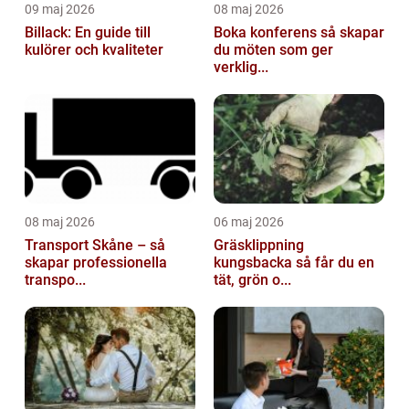
09 maj 2026
08 maj 2026
Billack: En guide till
Boka konferens så skapar
kulörer och kvaliteter
du möten som ger
verklig...
08 maj 2026
06 maj 2026
Transport Skåne – så
Gräsklippning
skapar professionella
kungsbacka så får du en
transpo...
tät, grön o...