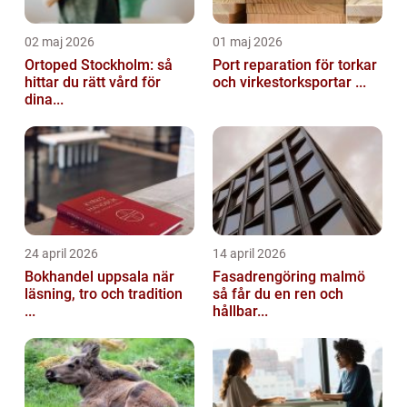
02 maj 2026
01 maj 2026
Ortoped Stockholm: så
Port reparation för torkar
hittar du rätt vård för
och virkestorksportar ...
dina...
24 april 2026
14 april 2026
Bokhandel uppsala när
Fasadrengöring malmö
läsning, tro och tradition
så får du en ren och
...
hållbar...