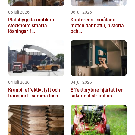
06 juli 2026
06 juli 2026
Platsbyggda möbler i
Konferens i småland
stockholm smarta
möten där natur, historia
lösningar f...
och...
04 juli 2026
04 juli 2026
Kranbil effektivt lyft och
Effektbrytare hjärtat i en
transport i samma lösn...
säker eldistribution