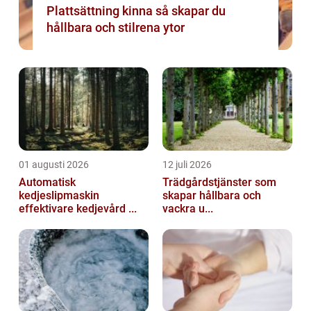
Plattsättning kinna så skapar du
hållbara och stilrena ytor
01 augusti 2026
12 juli 2026
Automatisk
Trädgårdstjänster som
kedjeslipmaskin
skapar hållbara och
effektivare kedjevård ...
vackra u...