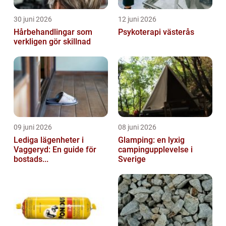
30 juni 2026
12 juni 2026
Hårbehandlingar som
Psykoterapi västerås
verkligen gör skillnad
09 juni 2026
08 juni 2026
Lediga lägenheter i
Glamping: en lyxig
Vaggeryd: En guide för
campingupplevelse i
bostads...
Sverige