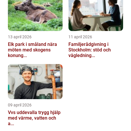
13 april 2026
11 april 2026
Elk park i småland nära
Familjerådgivning i
möten med skogens
Stockholm: stöd och
konung...
vägledning...
09 april 2026
Vvs uddevalla trygg hjälp
med värme, vatten och
a...