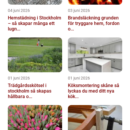
04 juni 2026
03 juni 2026
Hemstädning i Stockholm
Brandsläckning grunden
– så skapar många ett
för tryggare hem, fordon
lugn...
o...
01 juni 2026
01 juni 2026
Trädgårdsskötsel i
Köksmontering skåne så
stockholm så skapas
lyckas du med ditt nya
hållbara o...
kök...