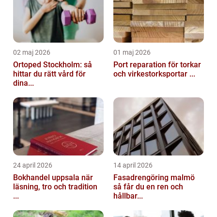
02 maj 2026
01 maj 2026
Ortoped Stockholm: så
Port reparation för torkar
hittar du rätt vård för
och virkestorksportar ...
dina...
24 april 2026
14 april 2026
Bokhandel uppsala när
Fasadrengöring malmö
läsning, tro och tradition
så får du en ren och
...
hållbar...