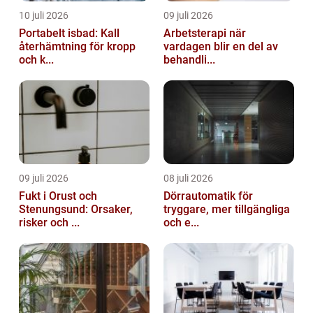
10 juli 2026
09 juli 2026
Portabelt isbad: Kall
Arbetsterapi när
återhämtning för kropp
vardagen blir en del av
och k...
behandli...
09 juli 2026
08 juli 2026
Fukt i Orust och
Dörrautomatik för
Stenungsund: Orsaker,
tryggare, mer tillgängliga
risker och ...
och e...