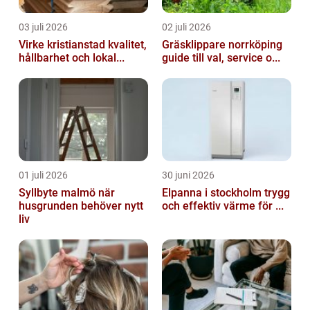
03 juli 2026
02 juli 2026
Virke kristianstad kvalitet,
Gräsklippare norrköping
hållbarhet och lokal...
guide till val, service o...
01 juli 2026
30 juni 2026
Syllbyte malmö när
Elpanna i stockholm trygg
husgrunden behöver nytt
och effektiv värme för ...
liv