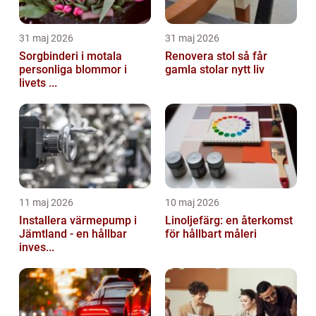
31 maj 2026
31 maj 2026
Sorgbinderi i motala
Renovera stol så får
personliga blommor i
gamla stolar nytt liv
livets ...
11 maj 2026
10 maj 2026
Installera värmepump i
Linoljefärg: en återkomst
Jämtland - en hållbar
för hållbart måleri
inves...