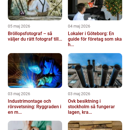
05 maj 2026
04 maj 2026
Bröllopsfotograf – så
Lokaler i Göteborg: En
väljer du rätt fotograf till...
guide för företag som ska
h...
03 maj 2026
03 maj 2026
Industrimontage och
Ovk besiktning i
rörsvetsning: Ryggraden i
stockholm så fungerar
en m...
lagen, kra...