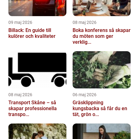
09 maj 2026
08 maj 2026
Billack: En guide till
Boka konferens så skapar
kulörer och kvaliteter
du möten som ger
verklig...
08 maj 2026
06 maj 2026
Transport Skåne – så
Gräsklippning
skapar professionella
kungsbacka så får du en
transpo...
tät, grön o...