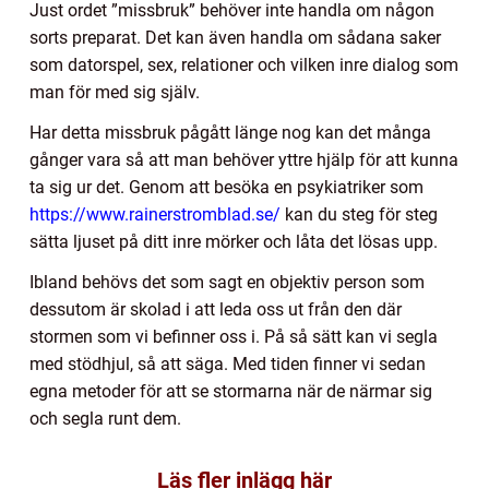
Just ordet ”missbruk” behöver inte handla om någon
sorts preparat. Det kan även handla om sådana saker
som datorspel, sex, relationer och vilken inre dialog som
man för med sig själv.
Har detta missbruk pågått länge nog kan det många
gånger vara så att man behöver yttre hjälp för att kunna
ta sig ur det. Genom att besöka en psykiatriker som
https://www.rainerstromblad.se/
kan du steg för steg
sätta ljuset på ditt inre mörker och låta det lösas upp.
Ibland behövs det som sagt en objektiv person som
dessutom är skolad i att leda oss ut från den där
stormen som vi befinner oss i. På så sätt kan vi segla
med stödhjul, så att säga. Med tiden finner vi sedan
egna metoder för att se stormarna när de närmar sig
och segla runt dem.
Läs fler inlägg här