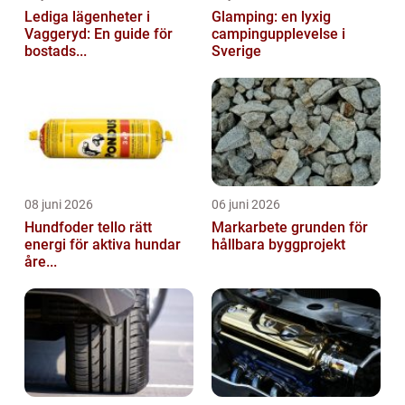
Lediga lägenheter i
Glamping: en lyxig
Vaggeryd: En guide för
campingupplevelse i
bostads...
Sverige
08 juni 2026
06 juni 2026
Hundfoder tello rätt
Markarbete grunden för
energi för aktiva hundar
hållbara byggprojekt
åre...