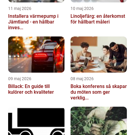
11 maj 2026
10 maj 2026
Installera värmepump i
Linoljefärg: en återkomst
Jämtland - en hållbar
för hållbart måleri
inves...
09 maj 2026
08 maj 2026
Billack: En guide till
Boka konferens så skapar
kulörer och kvaliteter
du möten som ger
verklig...