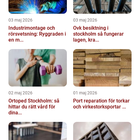
03 maj 2026
03 maj 2026
Industrimontage och
Ovk besiktning i
rörsvetsning: Ryggraden i
stockholm så fungerar
en m...
lagen, kra...
02 maj 2026
01 maj 2026
Ortoped Stockholm: så
Port reparation för torkar
hittar du rätt vård för
och virkestorksportar ...
dina...