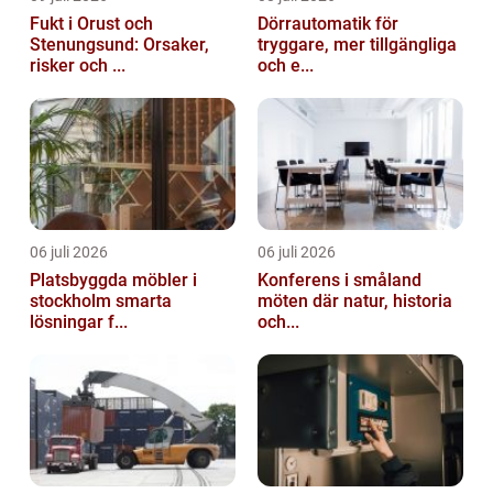
Fukt i Orust och
Dörrautomatik för
Stenungsund: Orsaker,
tryggare, mer tillgängliga
risker och ...
och e...
06 juli 2026
06 juli 2026
Platsbyggda möbler i
Konferens i småland
stockholm smarta
möten där natur, historia
lösningar f...
och...