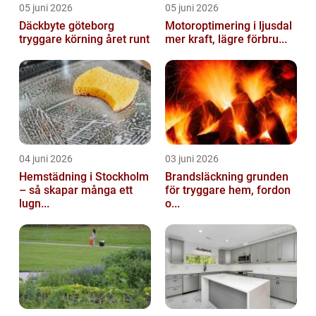
05 juni 2026
05 juni 2026
Däckbyte göteborg
Motoroptimering i ljusdal
tryggare körning året runt
mer kraft, lägre förbru...
04 juni 2026
03 juni 2026
Hemstädning i Stockholm
Brandsläckning grunden
– så skapar många ett
för tryggare hem, fordon
lugn...
o...