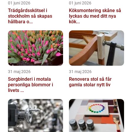
01 juni 2026
01 juni 2026
Trädgårdsskötsel i
Köksmontering skåne så
stockholm så skapas
lyckas du med ditt nya
hållbara o...
kök...
31 maj 2026
31 maj 2026
Sorgbinderi i motala
Renovera stol så får
personliga blommor i
gamla stolar nytt liv
livets ...