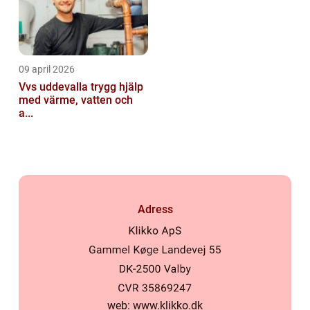
09 april 2026
Vvs uddevalla trygg hjälp
med värme, vatten och
a...
Adress
web:
www.klikko.dk