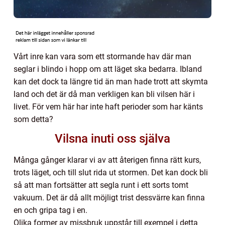
Vårt inre kan vara som ett stormande hav där man
seglar i blindo i hopp om att läget ska bedarra. Ibland
kan det dock ta längre tid än man hade trott att skymta
land och det är då man verkligen kan bli vilsen här i
livet. För vem här har inte haft perioder som har känts
som detta?
Vilsna inuti oss själva
Många gånger klarar vi av att återigen finna rätt kurs,
trots läget, och till slut rida ut stormen. Det kan dock bli
så att man fortsätter att segla runt i ett sorts tomt
vakuum. Det är då allt möjligt trist dessvärre kan finna
en och gripa tag i en.
Olika former av missbruk uppstår till exempel i detta