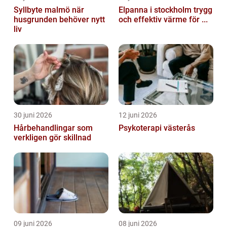
Syllbyte malmö när
Elpanna i stockholm trygg
husgrunden behöver nytt
och effektiv värme för ...
liv
30 juni 2026
12 juni 2026
Hårbehandlingar som
Psykoterapi västerås
verkligen gör skillnad
09 juni 2026
08 juni 2026