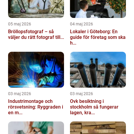
05 maj 2026
04 maj 2026
Bröllopsfotograf – så
Lokaler i Göteborg: En
väljer du rätt fotograf till...
guide för företag som ska
h...
03 maj 2026
03 maj 2026
Industrimontage och
Ovk besiktning i
rörsvetsning: Ryggraden i
stockholm så fungerar
en m...
lagen, kra...