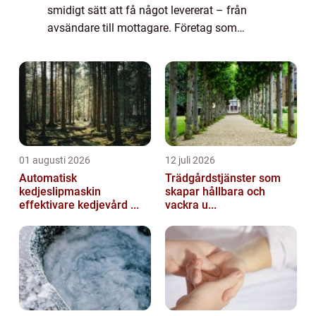
smidigt sätt att få något levererat – från
avsändare till mottagare. Företag som
erbjuder tjänster inom budtra...
01 augusti 2026
12 juli 2026
Automatisk
Trädgårdstjänster som
kedjeslipmaskin
skapar hållbara och
effektivare kedjevård ...
vackra u...