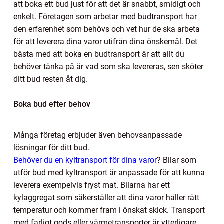
att boka ett bud just för att det är snabbt, smidigt och
enkelt. Företagen som arbetar med budtransport har
den erfarenhet som behövs och vet hur de ska arbeta
för att leverera dina varor utifrån dina önskemål. Det
bästa med att boka en budtransport är att allt du
behöver tänka på är vad som ska levereras, sen sköter
ditt bud resten åt dig.
Boka bud efter behov
Många företag erbjuder även behovsanpassade
lösningar för ditt bud.
Behöver du en kyltransport för dina varor
?
Bilar som
utför bud med kyltransport är anpassade för att kunna
leverera exempelvis fryst mat. Bilarna har ett
kylaggregat som säkerställer att dina varor håller rätt
temperatur och kommer fram i önskat skick. Transport
med farligt gods eller värmetransporter är ytterligare