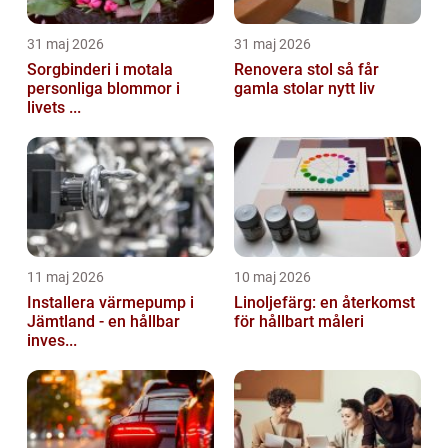
31 maj 2026
31 maj 2026
Sorgbinderi i motala
Renovera stol så får
personliga blommor i
gamla stolar nytt liv
livets ...
11 maj 2026
10 maj 2026
Installera värmepump i
Linoljefärg: en återkomst
Jämtland - en hållbar
för hållbart måleri
inves...