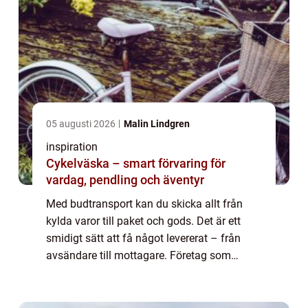
05 augusti 2026
Malin Lindgren
inspiration
Cykelväska – smart förvaring för
vardag, pendling och äventyr
Med budtransport kan du skicka allt från
kylda varor till paket och gods. Det är ett
smidigt sätt att få något levererat – från
avsändare till mottagare. Företag som
erbjuder tjänster inom budtra...