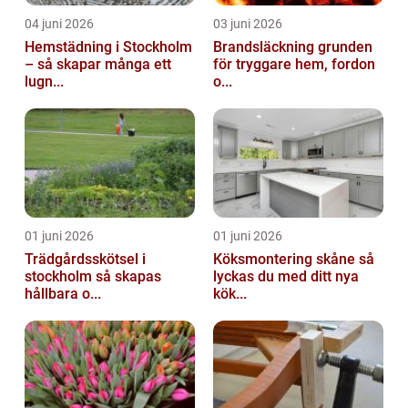
04 juni 2026
03 juni 2026
Hemstädning i Stockholm
Brandsläckning grunden
– så skapar många ett
för tryggare hem, fordon
lugn...
o...
01 juni 2026
01 juni 2026
Trädgårdsskötsel i
Köksmontering skåne så
stockholm så skapas
lyckas du med ditt nya
hållbara o...
kök...