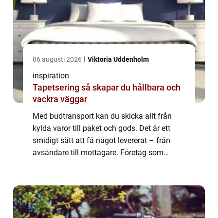
06 augusti 2026
Viktoria Uddenholm
inspiration
Tapetsering så skapar du hållbara och
vackra väggar
Med budtransport kan du skicka allt från
kylda varor till paket och gods. Det är ett
smidigt sätt att få något levererat – från
avsändare till mottagare. Företag som
erbjuder tjänster inom budtra...