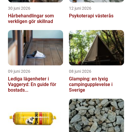
30 juni 2026
12 juni 2026
Hårbehandlingar som
Psykoterapi västerås
verkligen gör skillnad
09 juni 2026
08 juni 2026
Lediga lägenheter i
Glamping: en lyxig
Vaggeryd: En guide för
campingupplevelse i
bostads...
Sverige