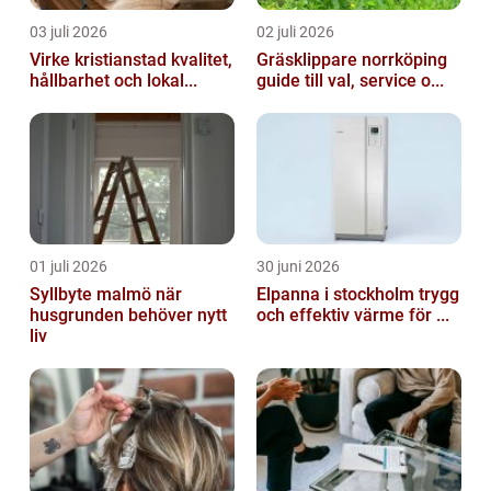
03 juli 2026
02 juli 2026
Virke kristianstad kvalitet,
Gräsklippare norrköping
hållbarhet och lokal...
guide till val, service o...
01 juli 2026
30 juni 2026
Syllbyte malmö när
Elpanna i stockholm trygg
husgrunden behöver nytt
och effektiv värme för ...
liv