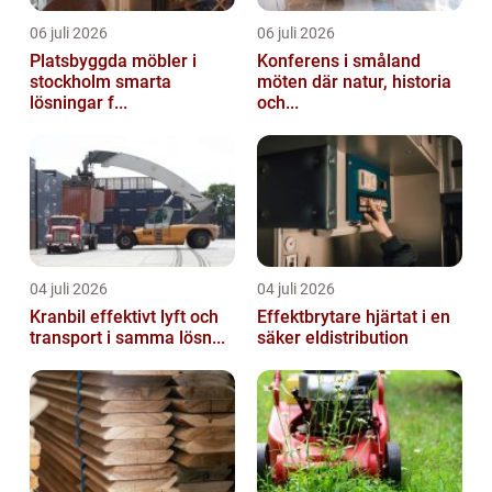
06 juli 2026
06 juli 2026
Platsbyggda möbler i
Konferens i småland
stockholm smarta
möten där natur, historia
lösningar f...
och...
04 juli 2026
04 juli 2026
Kranbil effektivt lyft och
Effektbrytare hjärtat i en
transport i samma lösn...
säker eldistribution