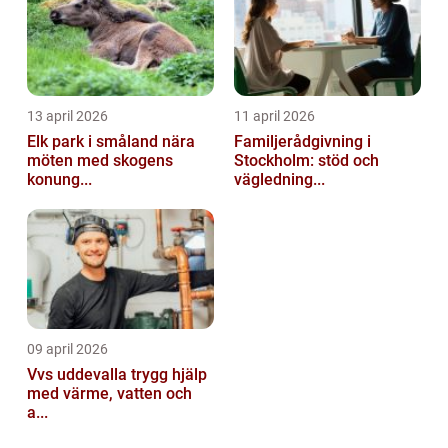
13 april 2026
11 april 2026
Elk park i småland nära
Familjerådgivning i
möten med skogens
Stockholm: stöd och
konung...
vägledning...
09 april 2026
Vvs uddevalla trygg hjälp
med värme, vatten och
a...