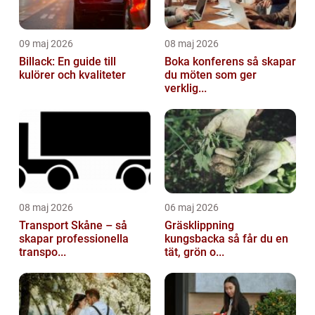
09 maj 2026
08 maj 2026
Billack: En guide till
Boka konferens så skapar
kulörer och kvaliteter
du möten som ger
verklig...
08 maj 2026
06 maj 2026
Transport Skåne – så
Gräsklippning
skapar professionella
kungsbacka så får du en
transpo...
tät, grön o...