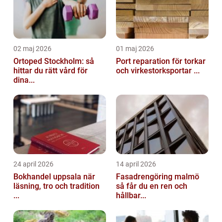
02 maj 2026
01 maj 2026
Ortoped Stockholm: så
Port reparation för torkar
hittar du rätt vård för
och virkestorksportar ...
dina...
24 april 2026
14 april 2026
Bokhandel uppsala när
Fasadrengöring malmö
läsning, tro och tradition
så får du en ren och
...
hållbar...