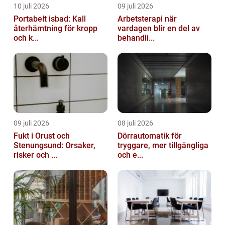
10 juli 2026
09 juli 2026
Portabelt isbad: Kall
Arbetsterapi när
återhämtning för kropp
vardagen blir en del av
och k...
behandli...
09 juli 2026
08 juli 2026
Fukt i Orust och
Dörrautomatik för
Stenungsund: Orsaker,
tryggare, mer tillgängliga
risker och ...
och e...