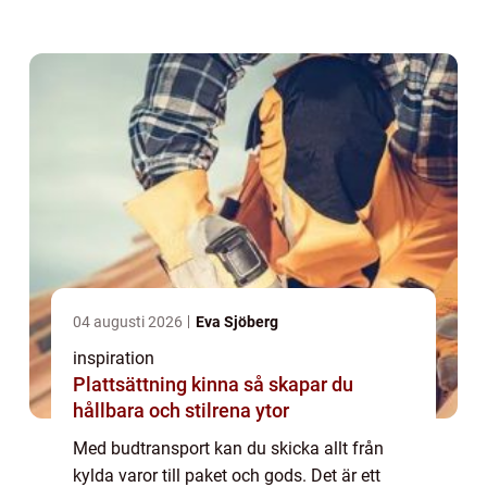
erbjuder tjänster inom budtra...
04 augusti 2026
Eva Sjöberg
inspiration
Plattsättning kinna så skapar du
hållbara och stilrena ytor
Med budtransport kan du skicka allt från
kylda varor till paket och gods. Det är ett