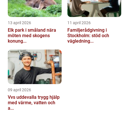
13 april 2026
11 april 2026
Elk park i småland nära
Familjerådgivning i
möten med skogens
Stockholm: stöd och
konung...
vägledning...
09 april 2026
Vvs uddevalla trygg hjälp
med värme, vatten och
a...