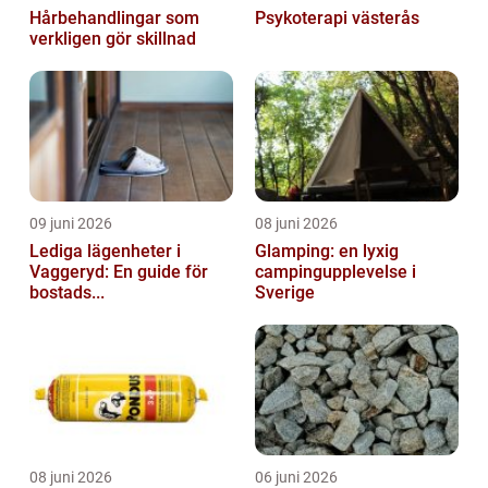
Hårbehandlingar som
Psykoterapi västerås
verkligen gör skillnad
09 juni 2026
08 juni 2026
Lediga lägenheter i
Glamping: en lyxig
Vaggeryd: En guide för
campingupplevelse i
bostads...
Sverige
08 juni 2026
06 juni 2026