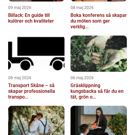
09 maj 2026
08 maj 2026
Billack: En guide till
Boka konferens så skapar
kulörer och kvaliteter
du möten som ger
verklig...
08 maj 2026
06 maj 2026
Transport Skåne – så
Gräsklippning
skapar professionella
kungsbacka så får du en
transpo...
tät, grön o...