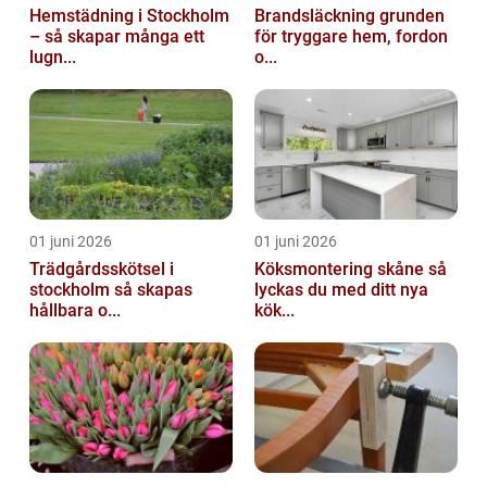
Hemstädning i Stockholm
Brandsläckning grunden
– så skapar många ett
för tryggare hem, fordon
lugn...
o...
01 juni 2026
01 juni 2026
Trädgårdsskötsel i
Köksmontering skåne så
stockholm så skapas
lyckas du med ditt nya
hållbara o...
kök...