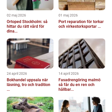
02 maj 2026
01 maj 2026
Ortoped Stockholm: så
Port reparation för torkar
hittar du rätt vård för
och virkestorksportar ...
dina...
24 april 2026
14 april 2026
Bokhandel uppsala när
Fasadrengöring malmö
läsning, tro och tradition
så får du en ren och
...
hållbar...