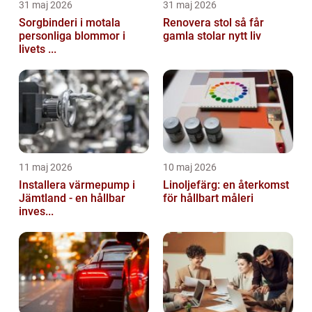
31 maj 2026
31 maj 2026
Sorgbinderi i motala
Renovera stol så får
personliga blommor i
gamla stolar nytt liv
livets ...
11 maj 2026
10 maj 2026
Installera värmepump i
Linoljefärg: en återkomst
Jämtland - en hållbar
för hållbart måleri
inves...