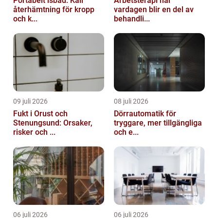
Portabelt isbad: Kall
Arbetsterapi när
återhämtning för kropp
vardagen blir en del av
och k...
behandli...
09 juli 2026
08 juli 2026
Fukt i Orust och
Dörrautomatik för
Stenungsund: Orsaker,
tryggare, mer tillgängliga
risker och ...
och e...
06 juli 2026
06 juli 2026