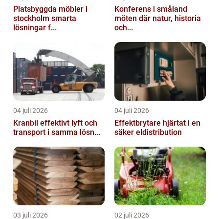
Platsbyggda möbler i
Konferens i småland
stockholm smarta
möten där natur, historia
lösningar f...
och...
04 juli 2026
04 juli 2026
Kranbil effektivt lyft och
Effektbrytare hjärtat i en
transport i samma lösn...
säker eldistribution
03 juli 2026
02 juli 2026