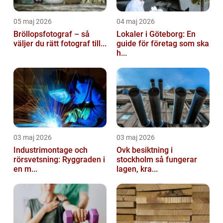
05 maj 2026
04 maj 2026
Bröllopsfotograf – så
Lokaler i Göteborg: En
väljer du rätt fotograf till...
guide för företag som ska
h...
03 maj 2026
03 maj 2026
Industrimontage och
Ovk besiktning i
rörsvetsning: Ryggraden i
stockholm så fungerar
en m...
lagen, kra...