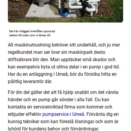
All maskinutrustning behöver sitt underhåll, och ju mer
regelbundet man ser över sin maskinpark desto
driftsäkrare blir den. Man upptäcker små skador och
kan exempelvis byta ut slitna delar i en pump i god tid.
Har du en anläggning i Umeå, bör du försöka hitta en
pålitlig leverantör där.
För din del gäller det att få hjälp snabbt om det värsta
händer och en pump går sönder i alla fall. Du kan
kontakta en serviceinriktad firma som kommer och
erbjuder effektiv
pumpservice i Umeå
. Förvänta dig en
kunnig tekniker som kan föreslå lösningar och som är
lyhörd för kundens behov och förväntningar.