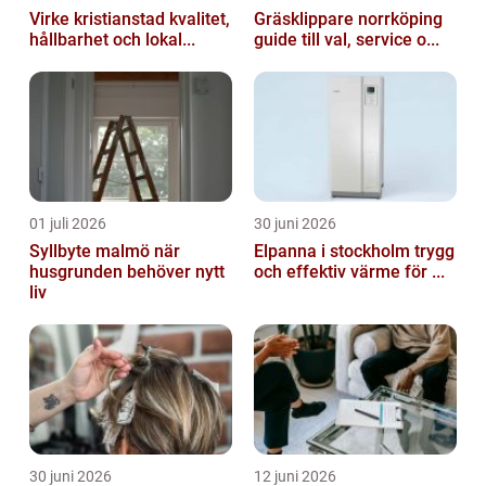
Virke kristianstad kvalitet,
Gräsklippare norrköping
hållbarhet och lokal...
guide till val, service o...
01 juli 2026
30 juni 2026
Syllbyte malmö när
Elpanna i stockholm trygg
husgrunden behöver nytt
och effektiv värme för ...
liv
30 juni 2026
12 juni 2026