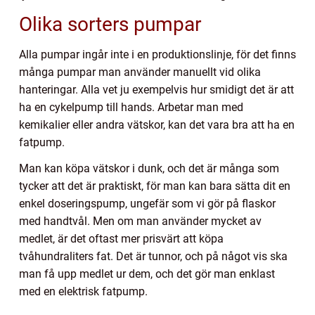
Olika sorters pumpar
Alla pumpar ingår inte i en produktionslinje, för det finns
många pumpar man använder manuellt vid olika
hanteringar. Alla vet ju exempelvis hur smidigt det är att
ha en cykelpump till hands. Arbetar man med
kemikalier eller andra vätskor, kan det vara bra att ha en
fatpump.
Man kan köpa vätskor i dunk, och det är många som
tycker att det är praktiskt, för man kan bara sätta dit en
enkel doseringspump, ungefär som vi gör på flaskor
med handtvål. Men om man använder mycket av
medlet, är det oftast mer prisvärt att köpa
tvåhundraliters fat. Det är tunnor, och på något vis ska
man få upp medlet ur dem, och det gör man enklast
med en elektrisk fatpump.