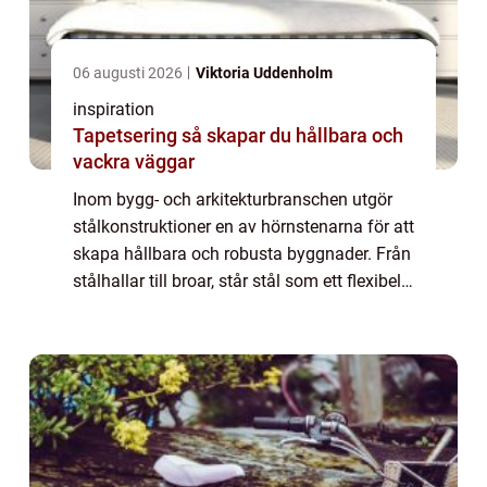
06 augusti 2026
Viktoria Uddenholm
inspiration
Tapetsering så skapar du hållbara och
vackra väggar
Inom bygg- och arkitekturbranschen utgör
stålkonstruktioner en av hörnstenarna för att
skapa hållbara och robusta byggnader. Från
stålhallar till broar, står stål som ett flexibelt
och pålitlig...