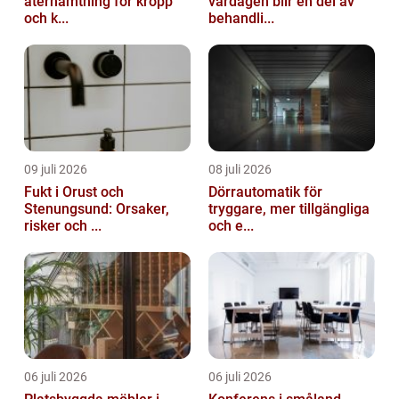
återhämtning för kropp
vardagen blir en del av
och k...
behandli...
09 juli 2026
08 juli 2026
Fukt i Orust och
Dörrautomatik för
Stenungsund: Orsaker,
tryggare, mer tillgängliga
risker och ...
och e...
06 juli 2026
06 juli 2026