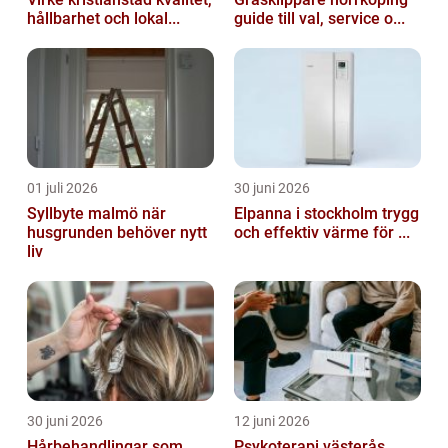
hållbarhet och lokal...
guide till val, service o...
01 juli 2026
30 juni 2026
Syllbyte malmö när
Elpanna i stockholm trygg
husgrunden behöver nytt
och effektiv värme för ...
liv
30 juni 2026
12 juni 2026
Hårbehandlingar som
Psykoterapi västerås