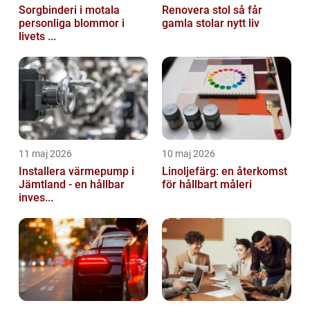
Sorgbinderi i motala
Renovera stol så får
personliga blommor i
gamla stolar nytt liv
livets ...
11 maj 2026
10 maj 2026
Installera värmepump i
Linoljefärg: en återkomst
Jämtland - en hållbar
för hållbart måleri
inves...