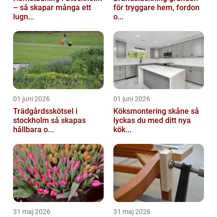
– så skapar många ett
för tryggare hem, fordon
lugn...
o...
01 juni 2026
01 juni 2026
Trädgårdsskötsel i
Köksmontering skåne så
stockholm så skapas
lyckas du med ditt nya
hållbara o...
kök...
31 maj 2026
31 maj 2026