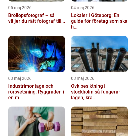
05 maj 2026
04 maj 2026
Bröllopsfotograf – så
Lokaler i Göteborg: En
väljer du rätt fotograf till...
guide för företag som ska
h...
03 maj 2026
03 maj 2026
Industrimontage och
Ovk besiktning i
rörsvetsning: Ryggraden i
stockholm så fungerar
en m...
lagen, kra...