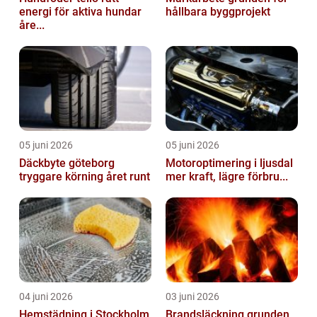
energi för aktiva hundar
hållbara byggprojekt
åre...
05 juni 2026
05 juni 2026
Däckbyte göteborg
Motoroptimering i ljusdal
tryggare körning året runt
mer kraft, lägre förbru...
04 juni 2026
03 juni 2026
Hemstädning i Stockholm
Brandsläckning grunden