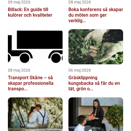
09 maj 2026
08 maj 2026
Billack: En guide till
Boka konferens så skapar
kulörer och kvaliteter
du möten som ger
verklig...
08 maj 2026
06 maj 2026
Transport Skåne – så
Gräsklippning
skapar professionella
kungsbacka så får du en
transpo...
tät, grön o...