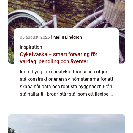
05 augusti 2026
Malin Lindgren
inspiration
Cykelväska – smart förvaring för
vardag, pendling och äventyr
Inom bygg- och arkitekturbranschen utgör
stålkonstruktioner en av hörnstenarna för att
skapa hållbara och robusta byggnader. Från
stålhallar till broar, står stål som ett flexibelt
och pålitlig...