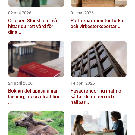
02 maj 2026
01 maj 2026
Ortoped Stockholm: så
Port reparation för torkar
hittar du rätt vård för
och virkestorksportar ...
dina...
24 april 2026
14 april 2026
Bokhandel uppsala när
Fasadrengöring malmö
läsning, tro och tradition
så får du en ren och
...
hållbar...