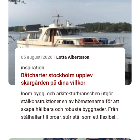
05 augusti 2026
Lotta Albertsson
inspiration
Båtcharter stockholm upplev
skärgården på dina villkor
Inom bygg- och arkitekturbranschen utgör
stålkonstruktioner en av hörnstenarna för att
skapa hållbara och robusta byggnader. Från
stålhallar till broar, står stål som ett flexibelt
och pålitlig...