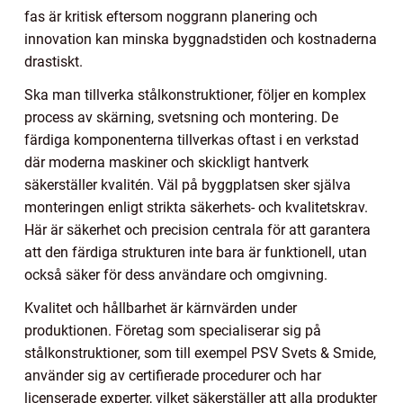
fas är kritisk eftersom noggrann planering och
innovation kan minska byggnadstiden och kostnaderna
drastiskt.
Ska man tillverka stålkonstruktioner, följer en komplex
process av skärning, svetsning och montering. De
färdiga komponenterna tillverkas oftast i en verkstad
där moderna maskiner och skickligt hantverk
säkerställer kvalitén. Väl på byggplatsen sker själva
monteringen enligt strikta säkerhets- och kvalitetskrav.
Här är säkerhet och precision centrala för att garantera
att den färdiga strukturen inte bara är funktionell, utan
också säker för dess användare och omgivning.
Kvalitet och hållbarhet är kärnvärden under
produktionen. Företag som specialiserar sig på
stålkonstruktioner, som till exempel PSV Svets & Smide,
använder sig av certifierade procedurer och har
licenserade experter, vilket säkerställer att alla produkter