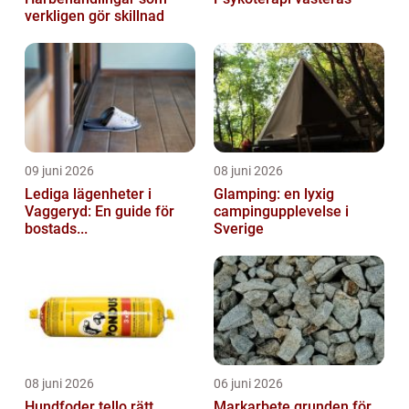
verkligen gör skillnad
09 juni 2026
08 juni 2026
Lediga lägenheter i
Glamping: en lyxig
Vaggeryd: En guide för
campingupplevelse i
bostads...
Sverige
08 juni 2026
06 juni 2026
Hundfoder tello rätt
Markarbete grunden för