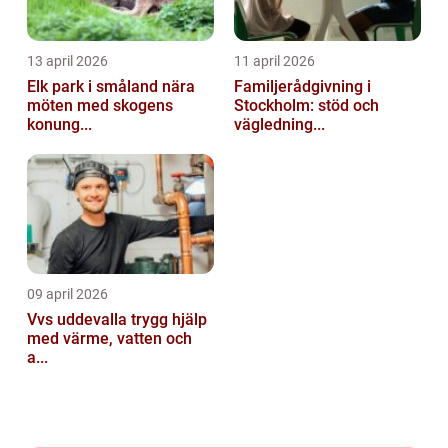
13 april 2026
11 april 2026
Elk park i småland nära
Familjerådgivning i
möten med skogens
Stockholm: stöd och
konung...
vägledning...
09 april 2026
Vvs uddevalla trygg hjälp
med värme, vatten och
a...