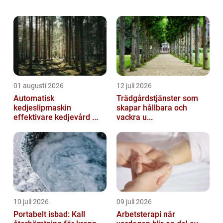
och pålitlig...
01 augusti 2026
12 juli 2026
Automatisk
Trädgårdstjänster som
kedjeslipmaskin
skapar hållbara och
effektivare kedjevård ...
vackra u...
10 juli 2026
09 juli 2026
Portabelt isbad: Kall
Arbetsterapi när