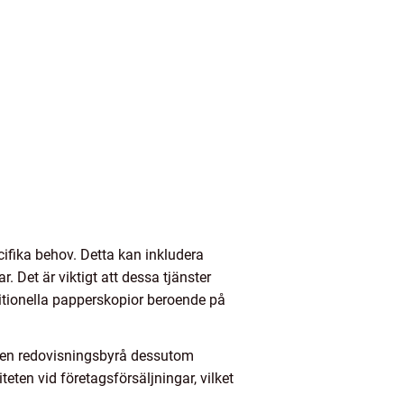
cifika behov. Detta kan inkludera
 Det är viktigt att dessa tjänster
ditionella papperskopior beroende på
er en redovisningsbyrå dessutom
ten vid företagsförsäljningar, vilket