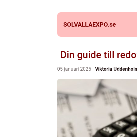
SOLVALLAEXPO.
se
Din guide till re
05 januari 2025
Viktoria Uddenhol