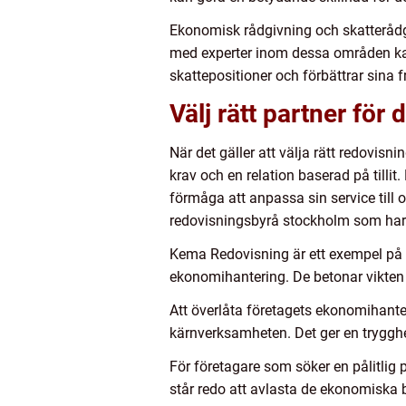
Ekonomisk rådgivning och skatterådgi
med experter inom dessa områden kan f
skattepositioner och förbättrar sina f
Välj rätt partner för d
När det gäller att välja rätt redovisn
krav och en relation baserad på tilli
förmåga att anpassa sin service till 
redovisningsbyrå stockholm som har 
Kema Redovisning är ett exempel på e
ekonomihantering. De betonar vikten a
Att överlåta företagets ekonomihanteri
kärnverksamheten. Det ger en tryggh
För företagare som söker en pålitlig 
står redo att avlasta de ekonomiska b