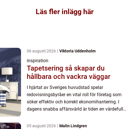
Läs fler inlägg här
06 augusti 2026
Viktoria Uddenholm
inspiration
Tapetsering så skapar du
hållbara och vackra väggar
I hjärtat av Sveriges huvudstad spelar
redovisningsbyråer en vital roll för företag som
söker effektiv och korrekt ekonomihantering. I
dagens snabba affärsvärld är tiden en värdefull
resurs. Företaga...
05 augusti 2026
Malin Lindgren