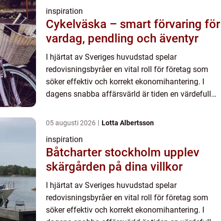
inspiration
Cykelväska – smart förvaring för
vardag, pendling och äventyr
I hjärtat av Sveriges huvudstad spelar
redovisningsbyråer en vital roll för företag som
söker effektiv och korrekt ekonomihantering. I
dagens snabba affärsvärld är tiden en värdefull
resurs. Företaga...
05 augusti 2026
Lotta Albertsson
inspiration
Båtcharter stockholm upplev
skärgården på dina villkor
I hjärtat av Sveriges huvudstad spelar
redovisningsbyråer en vital roll för företag som
söker effektiv och korrekt ekonomihantering. I