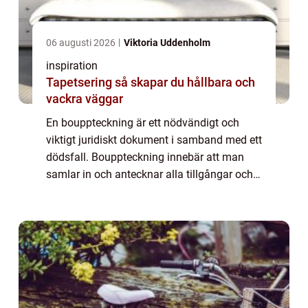
06 augusti 2026
Viktoria Uddenholm
inspiration
Tapetsering så skapar du hållbara och
vackra väggar
En bouppteckning är ett nödvändigt och
viktigt juridiskt dokument i samband med ett
dödsfall. Bouppteckning innebär att man
samlar in och antecknar alla tillgångar och
skulder som den avlidne hade vid sin död.
Det ...