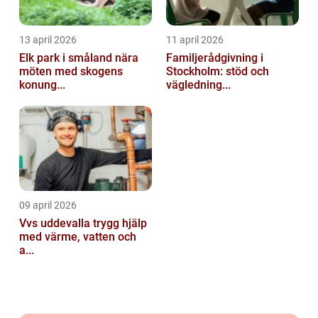
13 april 2026
11 april 2026
Elk park i småland nära
Familjerådgivning i
möten med skogens
Stockholm: stöd och
konung...
vägledning...
09 april 2026
Vvs uddevalla trygg hjälp
med värme, vatten och
a...