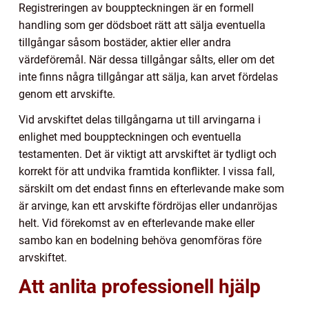
Registreringen av bouppteckningen är en formell
handling som ger dödsboet rätt att sälja eventuella
tillgångar såsom bostäder, aktier eller andra
värdeföremål. När dessa tillgångar sålts, eller om det
inte finns några tillgångar att sälja, kan arvet fördelas
genom ett arvskifte.
Vid arvskiftet delas tillgångarna ut till arvingarna i
enlighet med bouppteckningen och eventuella
testamenten. Det är viktigt att arvskiftet är tydligt och
korrekt för att undvika framtida konflikter. I vissa fall,
särskilt om det endast finns en efterlevande make som
är arvinge, kan ett arvskifte fördröjas eller undanröjas
helt. Vid förekomst av en efterlevande make eller
sambo kan en bodelning behöva genomföras före
arvskiftet.
Att anlita professionell hjälp