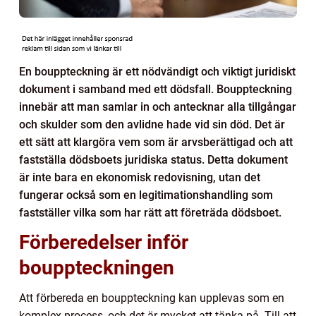
En bouppteckning är ett nödvändigt och viktigt juridiskt
dokument i samband med ett dödsfall. Bouppteckning
innebär att man samlar in och antecknar alla tillgångar
och skulder som den avlidne hade vid sin död. Det är
ett sätt att klargöra vem som är arvsberättigad och att
fastställa dödsboets juridiska status. Detta dokument
är inte bara en ekonomisk redovisning, utan det
fungerar också som en legitimationshandling som
fastställer vilka som har rätt att företräda dödsboet.
Förberedelser inför
bouppteckningen
Att förbereda en bouppteckning kan upplevas som en
komplex process, och det är mycket att tänka på. Till att