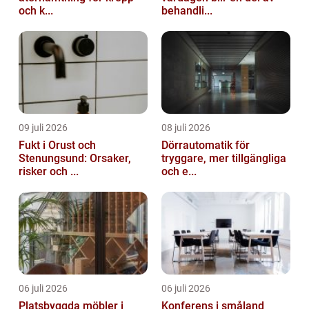
och k...
behandli...
09 juli 2026
08 juli 2026
Fukt i Orust och
Dörrautomatik för
Stenungsund: Orsaker,
tryggare, mer tillgängliga
risker och ...
och e...
06 juli 2026
06 juli 2026
Platsbyggda möbler i
Konferens i småland