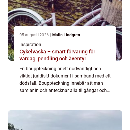
05 augusti 2026
Malin Lindgren
inspiration
Cykelväska – smart förvaring för
vardag, pendling och äventyr
En bouppteckning är ett nödvändigt och
viktigt juridiskt dokument i samband med ett
dödsfall. Bouppteckning innebär att man
samlar in och antecknar alla tillgångar och
skulder som den avlidne hade vid sin död.
Det ...