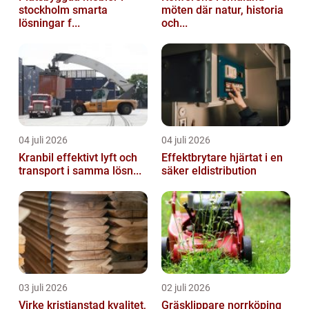
stockholm smarta
möten där natur, historia
lösningar f...
och...
04 juli 2026
04 juli 2026
Kranbil effektivt lyft och
Effektbrytare hjärtat i en
transport i samma lösn...
säker eldistribution
03 juli 2026
02 juli 2026
Virke kristianstad kvalitet,
Gräsklippare norrköping