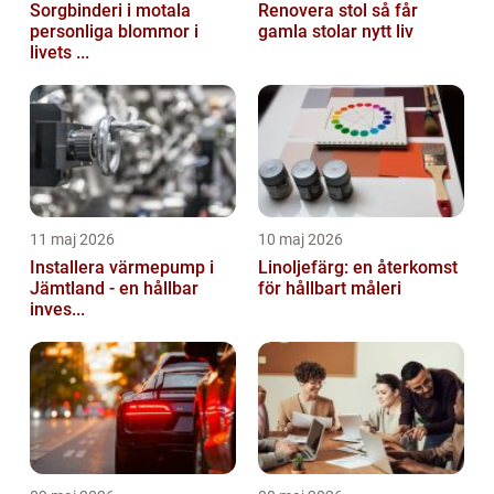
Sorgbinderi i motala
Renovera stol så får
personliga blommor i
gamla stolar nytt liv
livets ...
11 maj 2026
10 maj 2026
Installera värmepump i
Linoljefärg: en återkomst
Jämtland - en hållbar
för hållbart måleri
inves...