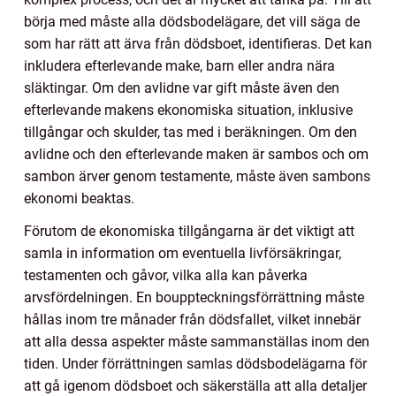
börja med måste alla dödsbodelägare, det vill säga de
som har rätt att ärva från dödsboet, identifieras. Det kan
inkludera efterlevande make, barn eller andra nära
släktingar. Om den avlidne var gift måste även den
efterlevande makens ekonomiska situation, inklusive
tillgångar och skulder, tas med i beräkningen. Om den
avlidne och den efterlevande maken är sambos och om
sambon ärver genom testamente, måste även sambons
ekonomi beaktas.
Förutom de ekonomiska tillgångarna är det viktigt att
samla in information om eventuella livförsäkringar,
testamenten och gåvor, vilka alla kan påverka
arvsfördelningen. En bouppteckningsförrättning måste
hållas inom tre månader från dödsfallet, vilket innebär
att alla dessa aspekter måste sammanställas inom den
tiden. Under förrättningen samlas dödsbodelägarna för
att gå igenom dödsboet och säkerställa att alla detaljer