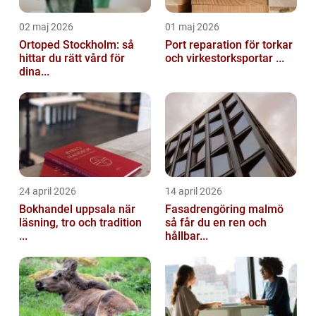
02 maj 2026
01 maj 2026
Ortoped Stockholm: så
Port reparation för torkar
hittar du rätt vård för
och virkestorksportar ...
dina...
24 april 2026
14 april 2026
Bokhandel uppsala när
Fasadrengöring malmö
läsning, tro och tradition
så får du en ren och
...
hållbar...