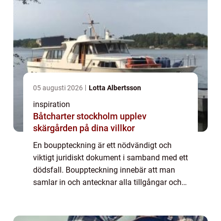
05 augusti 2026
Lotta Albertsson
inspiration
Båtcharter stockholm upplev
skärgården på dina villkor
En bouppteckning är ett nödvändigt och
viktigt juridiskt dokument i samband med ett
dödsfall. Bouppteckning innebär att man
samlar in och antecknar alla tillgångar och
skulder som den avlidne hade vid sin död.
Det ...