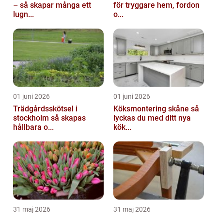
– så skapar många ett
för tryggare hem, fordon
lugn...
o...
01 juni 2026
01 juni 2026
Trädgårdsskötsel i
Köksmontering skåne så
stockholm så skapas
lyckas du med ditt nya
hållbara o...
kök...
31 maj 2026
31 maj 2026