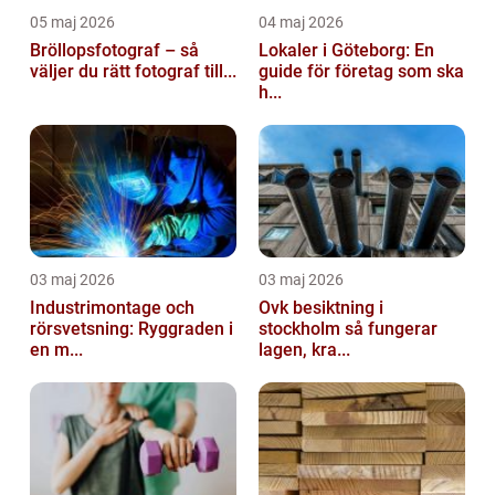
05 maj 2026
04 maj 2026
Bröllopsfotograf – så
Lokaler i Göteborg: En
väljer du rätt fotograf till...
guide för företag som ska
h...
03 maj 2026
03 maj 2026
Industrimontage och
Ovk besiktning i
rörsvetsning: Ryggraden i
stockholm så fungerar
en m...
lagen, kra...