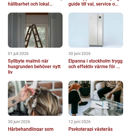
hållbarhet och lokal...
guide till val, service o...
01 juli 2026
30 juni 2026
Syllbyte malmö när
Elpanna i stockholm trygg
husgrunden behöver nytt
och effektiv värme för ...
liv
30 juni 2026
12 juni 2026
Hårbehandlingar som
Psykoterapi västerås