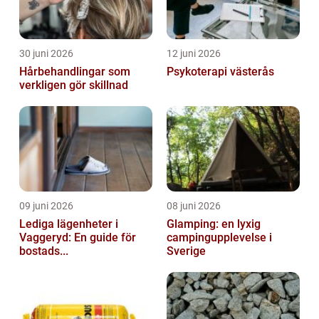
30 juni 2026
12 juni 2026
Hårbehandlingar som
Psykoterapi västerås
verkligen gör skillnad
09 juni 2026
08 juni 2026
Lediga lägenheter i
Glamping: en lyxig
Vaggeryd: En guide för
campingupplevelse i
bostads...
Sverige