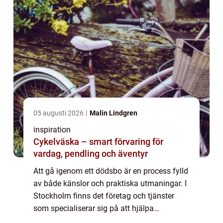
05 augusti 2026
Malin Lindgren
inspiration
Cykelväska – smart förvaring för
vardag, pendling och äventyr
Att gå igenom ett dödsbo är en process fylld
av både känslor och praktiska utmaningar. I
Stockholm finns det företag och tjänster
som specialiserar sig på att hjälpa
människor att hantera detta sv&...