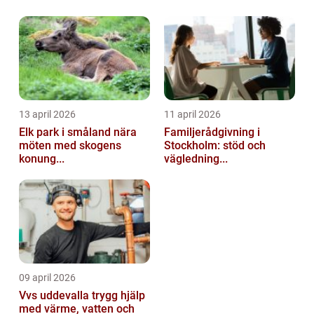
13 april 2026
11 april 2026
Elk park i småland nära
Familjerådgivning i
möten med skogens
Stockholm: stöd och
konung...
vägledning...
09 april 2026
Vvs uddevalla trygg hjälp
med värme, vatten och