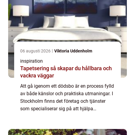
06 augusti 2026
Viktoria Uddenholm
inspiration
Tapetsering så skapar du hållbara och
vackra väggar
Att gå igenom ett dödsbo är en process fylld
av både känslor och praktiska utmaningar. I
Stockholm finns det företag och tjänster
som specialiserar sig på att hjälpa
människor att hantera detta sv&...