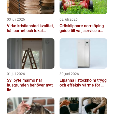
03 juli 2026
02 juli 2026
Virke kristianstad kvalitet,
Gräsklippare norrköping
hållbarhet och lokal...
guide till val, service o...
01 juli 2026
30 juni 2026
Syllbyte malmö när
Elpanna i stockholm trygg
husgrunden behöver nytt
och effektiv värme för ...
liv