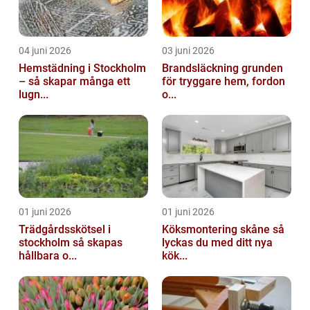
04 juni 2026
03 juni 2026
Hemstädning i Stockholm
Brandsläckning grunden
– så skapar många ett
för tryggare hem, fordon
lugn...
o...
01 juni 2026
01 juni 2026
Trädgårdsskötsel i
Köksmontering skåne så
stockholm så skapas
lyckas du med ditt nya
hållbara o...
kök...