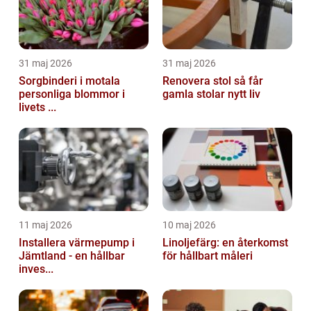
31 maj 2026
31 maj 2026
Sorgbinderi i motala
Renovera stol så får
personliga blommor i
gamla stolar nytt liv
livets ...
11 maj 2026
10 maj 2026
Installera värmepump i
Linoljefärg: en återkomst
Jämtland - en hållbar
för hållbart måleri
inves...