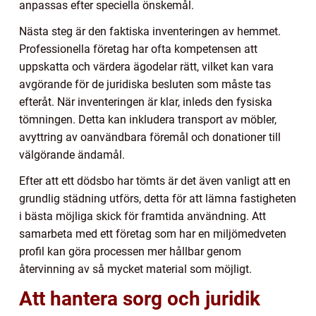
anpassas efter speciella önskemål.
Nästa steg är den faktiska inventeringen av hemmet.
Professionella företag har ofta kompetensen att
uppskatta och värdera ägodelar rätt, vilket kan vara
avgörande för de juridiska besluten som måste tas
efteråt. När inventeringen är klar, inleds den fysiska
tömningen. Detta kan inkludera transport av möbler,
avyttring av oanvändbara föremål och donationer till
välgörande ändamål.
Efter att ett dödsbo har tömts är det även vanligt att en
grundlig städning utförs, detta för att lämna fastigheten
i bästa möjliga skick för framtida användning. Att
samarbeta med ett företag som har en miljömedveten
profil kan göra processen mer hållbar genom
återvinning av så mycket material som möjligt.
Att hantera sorg och juridik