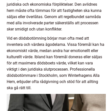
juridiska och ekonomiska förpliktelser. Den avlidnes
hem måste ofta tömmas för att fastigheten ska kunna
säljas eller överlåtas. Genom att regelbundet samråda
med alla involverade parter säkerställs att processen
sker smidigt och utan konflikter.
Vid en dödsbotömning börjar man ofta med att
inventera och värdera ägodelarna. Vissa föremål kan ha
ekonomiskt värde, medan andra har emotionellt eller
kulturellt värde. Ibland kan föremål doneras eller säljas
för att maximera dödsboets värde, vilket kan vara
viktigt i den juridiska slutprocessen. Professionella
dödsbotömmare i Stockholm, som Winterhagens Alla
Hem, erbjuder ofta rådgivning och stöd för att allting
ska gå rätt till.