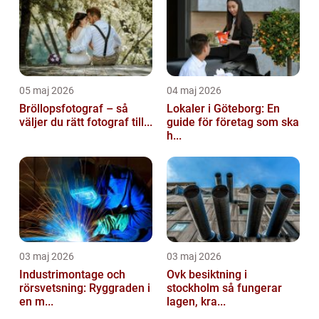
05 maj 2026
04 maj 2026
Bröllopsfotograf – så
Lokaler i Göteborg: En
väljer du rätt fotograf till...
guide för företag som ska
h...
03 maj 2026
03 maj 2026
Industrimontage och
Ovk besiktning i
rörsvetsning: Ryggraden i
stockholm så fungerar
en m...
lagen, kra...