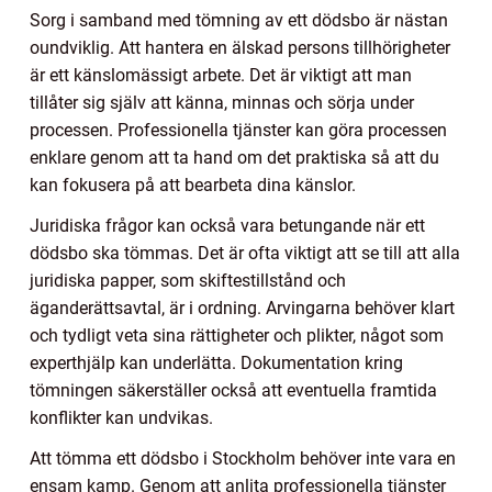
Sorg i samband med tömning av ett dödsbo är nästan
oundviklig. Att hantera en älskad persons tillhörigheter
är ett känslomässigt arbete. Det är viktigt att man
tillåter sig själv att känna, minnas och sörja under
processen. Professionella tjänster kan göra processen
enklare genom att ta hand om det praktiska så att du
kan fokusera på att bearbeta dina känslor.
Juridiska frågor kan också vara betungande när ett
dödsbo ska tömmas. Det är ofta viktigt att se till att alla
juridiska papper, som skiftestillstånd och
äganderättsavtal, är i ordning. Arvingarna behöver klart
och tydligt veta sina rättigheter och plikter, något som
experthjälp kan underlätta. Dokumentation kring
tömningen säkerställer också att eventuella framtida
konflikter kan undvikas.
Att tömma ett dödsbo i Stockholm behöver inte vara en
ensam kamp. Genom att anlita professionella tjänster