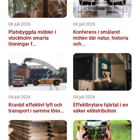
06 juli 2026
06 juli 2026
Platsbyggda möbler i
Konferens i småland
stockholm smarta
möten där natur, historia
lösningar f...
och...
04 juli 2026
04 juli 2026
Kranbil effektivt lyft och
Effektbrytare hjärtat i en
transport i samma lösn...
säker eldistribution