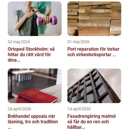
02 maj 2026
01 maj 2026
Ortoped Stockholm: så
Port reparation för torkar
hittar du rätt vård för
och virkestorksportar ...
dina...
24 april 2026
14 april 2026
Bokhandel uppsala när
Fasadrengöring malmö
läsning, tro och tradition
så får du en ren och
...
hållbar...