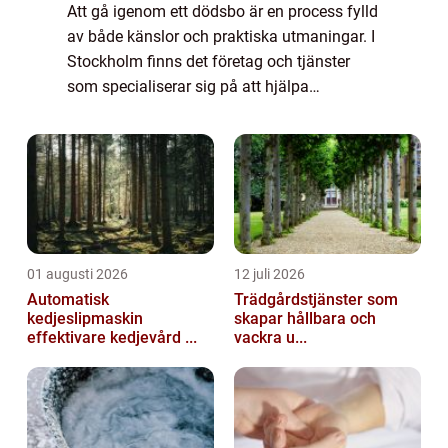
Att gå igenom ett dödsbo är en process fylld
av både känslor och praktiska utmaningar. I
Stockholm finns det företag och tjänster
som specialiserar sig på att hjälpa
människor att hantera detta sv&...
01 augusti 2026
12 juli 2026
Automatisk
Trädgårdstjänster som
kedjeslipmaskin
skapar hållbara och
effektivare kedjevård ...
vackra u...