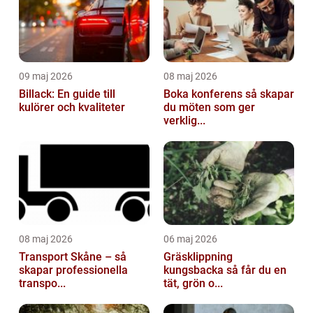
09 maj 2026
08 maj 2026
Billack: En guide till
Boka konferens så skapar
kulörer och kvaliteter
du möten som ger
verklig...
08 maj 2026
06 maj 2026
Transport Skåne – så
Gräsklippning
skapar professionella
kungsbacka så får du en
transpo...
tät, grön o...