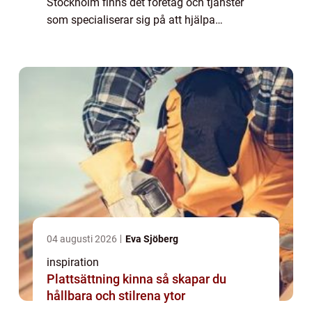
Stockholm finns det företag och tjänster
som specialiserar sig på att hjälpa
människor att hantera detta sv&...
04 augusti 2026
Eva Sjöberg
inspiration
Plattsättning kinna så skapar du
hållbara och stilrena ytor