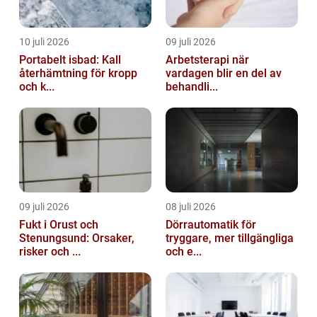
10 juli 2026
09 juli 2026
Portabelt isbad: Kall
Arbetsterapi när
återhämtning för kropp
vardagen blir en del av
och k...
behandli...
09 juli 2026
08 juli 2026
Fukt i Orust och
Dörrautomatik för
Stenungsund: Orsaker,
tryggare, mer tillgängliga
risker och ...
och e...