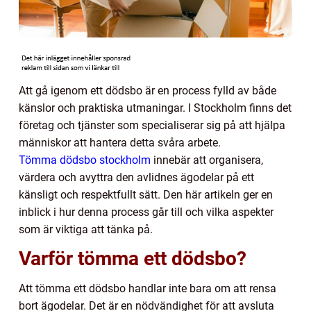
Att gå igenom ett dödsbo är en process fylld av både
känslor och praktiska utmaningar. I Stockholm finns det
företag och tjänster som specialiserar sig på att hjälpa
människor att hantera detta svåra arbete.
Tömma dödsbo stockholm
innebär att organisera,
värdera och avyttra den avlidnes ägodelar på ett
känsligt och respektfullt sätt. Den här artikeln ger en
inblick i hur denna process går till och vilka aspekter
som är viktiga att tänka på.
Varför tömma ett dödsbo?
Att tömma ett dödsbo handlar inte bara om att rensa
bort ägodelar. Det är en nödvändighet för att avsluta