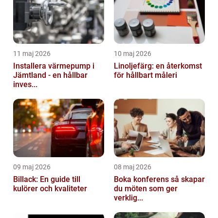
11 maj 2026
10 maj 2026
Installera värmepump i
Linoljefärg: en återkomst
Jämtland - en hållbar
för hållbart måleri
inves...
09 maj 2026
08 maj 2026
Billack: En guide till
Boka konferens så skapar
kulörer och kvaliteter
du möten som ger
verklig...