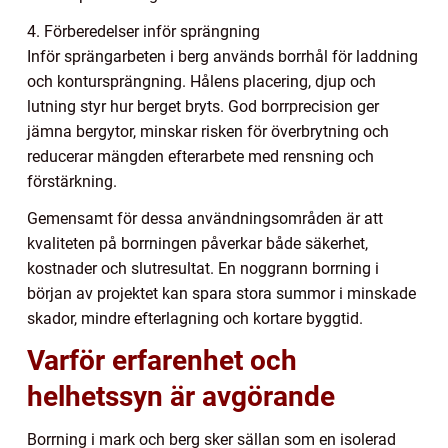
4. Förberedelser inför sprängning
Inför sprängarbeten i berg används borrhål för laddning
och kontursprängning. Hålens placering, djup och
lutning styr hur berget bryts. God borrprecision ger
jämna bergytor, minskar risken för överbrytning och
reducerar mängden efterarbete med rensning och
förstärkning.
Gemensamt för dessa användningsområden är att
kvaliteten på borrningen påverkar både säkerhet,
kostnader och slutresultat. En noggrann borrning i
början av projektet kan spara stora summor i minskade
skador, mindre efterlagning och kortare byggtid.
Varför erfarenhet och
helhetssyn är avgörande
Borrning i mark och berg sker sällan som en isolerad