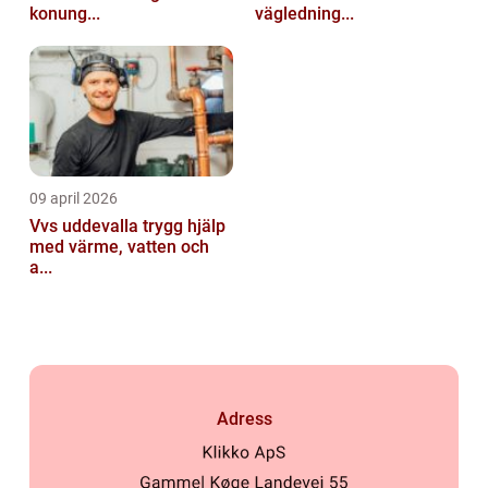
konung...
vägledning...
09 april 2026
Vvs uddevalla trygg hjälp
med värme, vatten och
a...
Adress