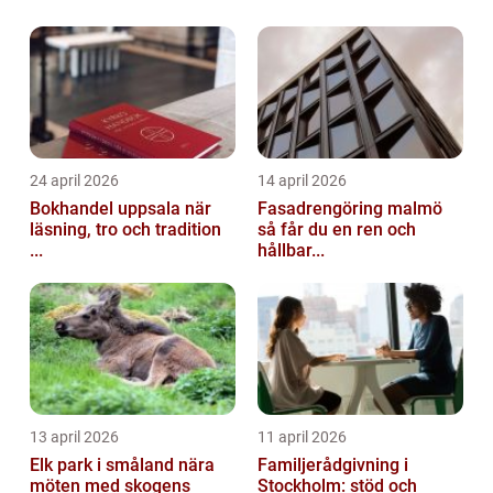
24 april 2026
14 april 2026
Bokhandel uppsala när
Fasadrengöring malmö
läsning, tro och tradition
så får du en ren och
...
hållbar...
13 april 2026
11 april 2026
Elk park i småland nära
Familjerådgivning i
möten med skogens
Stockholm: stöd och