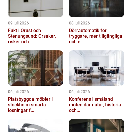
09 juli 2026
08 juli 2026
Fukt i Orust och
Dörrautomatik för
Stenungsund: Orsaker,
tryggare, mer tillgängliga
risker och ...
och e...
06 juli 2026
06 juli 2026
Platsbyggda möbler i
Konferens i småland
stockholm smarta
möten där natur, historia
lösningar f...
och...