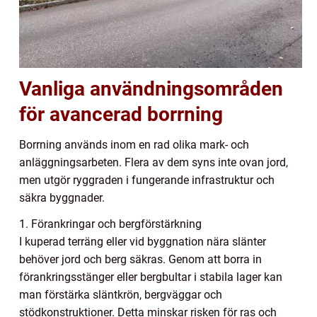
Vanliga användningsområden
för avancerad borrning
Borrning används inom en rad olika mark- och
anläggningsarbeten. Flera av dem syns inte ovan jord,
men utgör ryggraden i fungerande infrastruktur och
säkra byggnader.
1. Förankringar och bergförstärkning
I kuperad terräng eller vid byggnation nära slänter
behöver jord och berg säkras. Genom att borra in
förankringsstänger eller bergbultar i stabila lager kan
man förstärka släntkrön, bergväggar och
stödkonstruktioner. Detta minskar risken för ras och