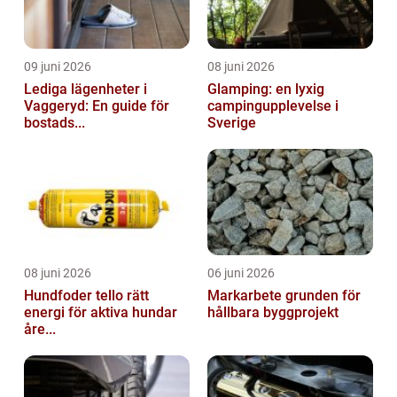
09 juni 2026
08 juni 2026
Lediga lägenheter i
Glamping: en lyxig
Vaggeryd: En guide för
campingupplevelse i
bostads...
Sverige
08 juni 2026
06 juni 2026
Hundfoder tello rätt
Markarbete grunden för
energi för aktiva hundar
hållbara byggprojekt
åre...