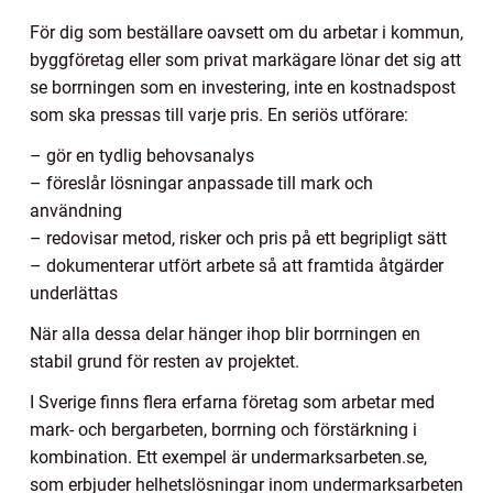
För dig som beställare oavsett om du arbetar i kommun,
byggföretag eller som privat markägare lönar det sig att
se borrningen som en investering, inte en kostnadspost
som ska pressas till varje pris. En seriös utförare:
– gör en tydlig behovsanalys
– föreslår lösningar anpassade till mark och
användning
– redovisar metod, risker och pris på ett begripligt sätt
– dokumenterar utfört arbete så att framtida åtgärder
underlättas
När alla dessa delar hänger ihop blir borrningen en
stabil grund för resten av projektet.
I Sverige finns flera erfarna företag som arbetar med
mark- och bergarbeten, borrning och förstärkning i
kombination. Ett exempel är undermarksarbeten.se,
som erbjuder helhetslösningar inom undermarksarbeten